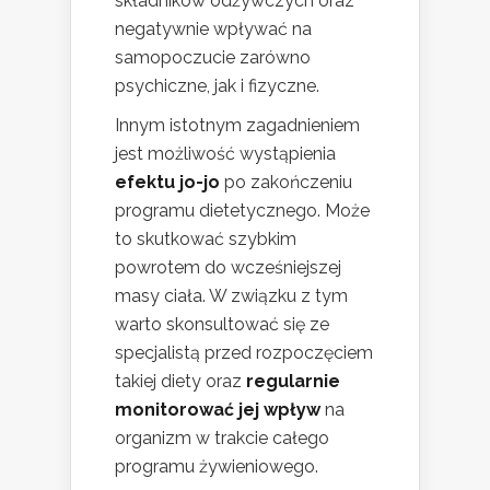
składników odżywczych oraz
negatywnie wpływać na
samopoczucie zarówno
psychiczne, jak i fizyczne.
Innym istotnym zagadnieniem
jest możliwość wystąpienia
efektu jo-jo
po zakończeniu
programu dietetycznego. Może
to skutkować szybkim
powrotem do wcześniejszej
masy ciała. W związku z tym
warto skonsultować się ze
specjalistą przed rozpoczęciem
takiej diety oraz
regularnie
monitorować jej wpływ
na
organizm w trakcie całego
programu żywieniowego.