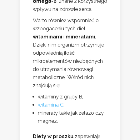
omega-6
, znane z korzystnego
wpływu na zdrowie serca.
Warto również wspomnieć o
wzbogaceniu tych diet
witaminami
i
minerałami
.
Dzięki nim organizm otrzymuje
odpowiednią ilość
mikroelementów niezbędnych
do utrzymania równowagi
metabolicznej. Wśród nich
znajdują się:
witaminy z grupy B,
witamina C
,
minerały takie jak żelazo czy
magnez.
Diety w proszku
zapewniają