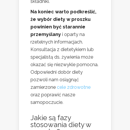
składniki.
Na koniec warto podkreślić,
że wybór diety w proszku
powinien być starannie
przemyślany
i oparty na
rzetelnych informacjach.
Konsultacja z dietetykiem lub
specjalistą ds. żywienia może
okazać się niezwykle pomocna.
Odpowiedni dobór diety
pozwoli nam osiągnąć
zamierzone
cele zdrowotne
oraz poprawić nasze
samopoczucie.
Jakie są fazy
stosowania diety w