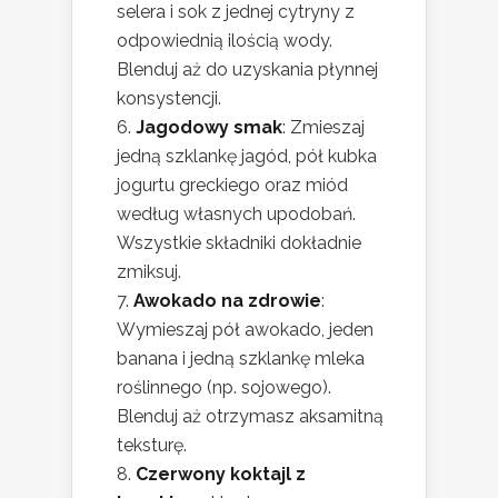
selera i sok z jednej cytryny z
odpowiednią ilością wody.
Blenduj aż do uzyskania płynnej
konsystencji.
Jagodowy smak
: Zmieszaj
jedną szklankę jagód, pół kubka
jogurtu greckiego oraz miód
według własnych upodobań.
Wszystkie składniki dokładnie
zmiksuj.
Awokado na zdrowie
:
Wymieszaj pół awokado, jeden
banana i jedną szklankę mleka
roślinnego (np. sojowego).
Blenduj aż otrzymasz aksamitną
teksturę.
Czerwony koktajl z