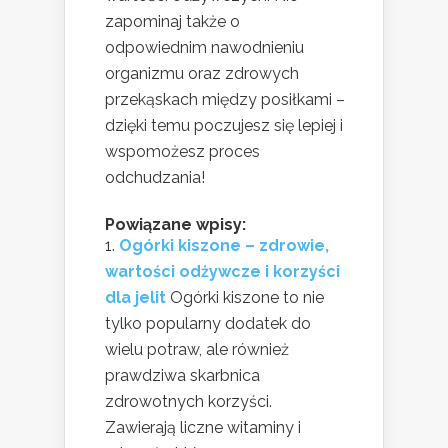
zapominaj także o
odpowiednim nawodnieniu
organizmu oraz zdrowych
przekąskach między posiłkami –
dzięki temu poczujesz się lepiej i
wspomożesz proces
odchudzania!
Powiązane wpisy:
Ogórki kiszone – zdrowie,
wartości odżywcze i korzyści
dla jelit
Ogórki kiszone to nie
tylko popularny dodatek do
wielu potraw, ale również
prawdziwa skarbnica
zdrowotnych korzyści.
Zawierają liczne witaminy i