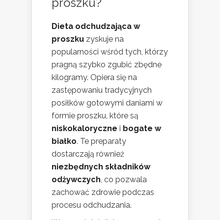
proszku?
Dieta odchudzająca w
proszku
zyskuje na
popularności wśród tych, którzy
pragną szybko zgubić zbędne
kilogramy. Opiera się na
zastępowaniu tradycyjnych
posiłków gotowymi daniami w
formie proszku, które są
niskokaloryczne
i
bogate w
białko
. Te preparaty
dostarczają również
niezbędnych składników
odżywczych
, co pozwala
zachować zdrowie podczas
procesu odchudzania.