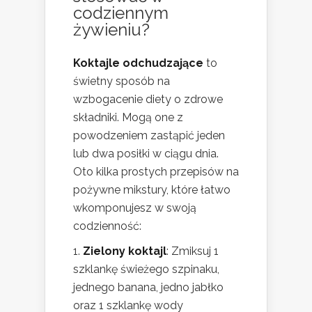
codziennym
żywieniu?
Koktajle odchudzające
to
świetny sposób na
wzbogacenie diety o zdrowe
składniki. Mogą one z
powodzeniem zastąpić jeden
lub dwa posiłki w ciągu dnia.
Oto kilka prostych przepisów na
pożywne mikstury, które łatwo
wkomponujesz w swoją
codzienność:
Zielony koktajl
: Zmiksuj 1
szklankę świeżego szpinaku,
jednego banana, jedno jabłko
oraz 1 szklankę wody