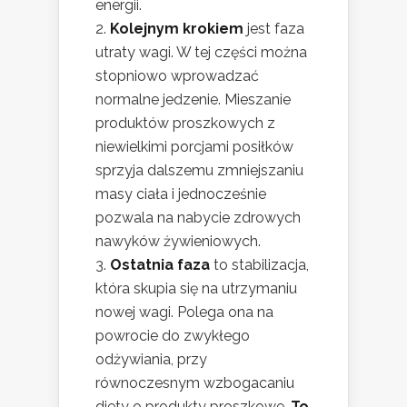
energii.
Kolejnym krokiem
jest faza
utraty wagi. W tej części można
stopniowo wprowadzać
normalne jedzenie. Mieszanie
produktów proszkowych z
niewielkimi porcjami posiłków
sprzyja dalszemu zmniejszaniu
masy ciała i jednocześnie
pozwala na nabycie zdrowych
nawyków żywieniowych.
Ostatnia faza
to stabilizacja,
która skupia się na utrzymaniu
nowej wagi. Polega ona na
powrocie do zwykłego
odżywiania, przy
równoczesnym wzbogacaniu
diety o produkty proszkowe.
To