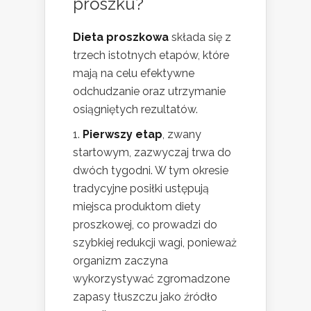
proszku?
Dieta proszkowa
składa się z
trzech istotnych etapów, które
mają na celu efektywne
odchudzanie oraz utrzymanie
osiągniętych rezultatów.
Pierwszy etap
, zwany
startowym, zazwyczaj trwa do
dwóch tygodni. W tym okresie
tradycyjne posiłki ustępują
miejsca produktom diety
proszkowej, co prowadzi do
szybkiej redukcji wagi, ponieważ
organizm zaczyna
wykorzystywać zgromadzone
zapasy tłuszczu jako źródło