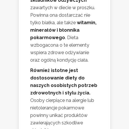
składników odżywczych
zawartych w diecie w proszku.
Powinna ona dostarczać nie
tylko białka, ale także
witamin,
minerałów i błonnika
pokarmowego
. Dieta
wzbogacona o te elementy
wspiera zdrowe odżywianie
oraz ogólną kondycję ciała.
Również istotne jest
dostosowanie diety do
naszych osobistych potrzeb
zdrowotnych i stylu życia.
Osoby cierpiące na alergie lub
nietolerancje pokarmowe
powinny unikać produktów
zawierających szkodliwe