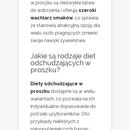
w proszku są niezwykle łatwe
do wdrożenia i oferują
szeroki
wachlarz smaków
, co sprawia,
że stanowią atrakcyjną opcję dla
wielu osób pragnących zmienić
swoje nawyki żywieniowe.
Jakie są rodzaje diet
odchudzających w
proszku?
Diety odchudzające w
proszku
dostępne są w wielu
wariantach, co pozwala na ich
indywidualne dopasowanie do
potrzeb użytkowników. Oto
przykłady niektórych z
najpopularniejszych typów: