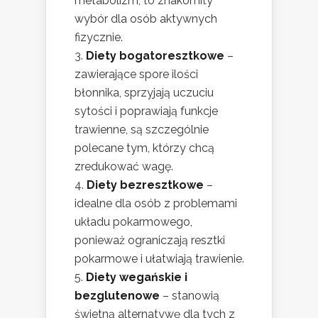
metabolizm, to znakomity
wybór dla osób aktywnych
fizycznie.
Diety bogatoresztkowe
–
zawierające spore ilości
błonnika, sprzyjają uczuciu
sytości i poprawiają funkcje
trawienne, są szczególnie
polecane tym, którzy chcą
zredukować wagę.
Diety bezresztkowe
–
idealne dla osób z problemami
układu pokarmowego,
ponieważ ograniczają resztki
pokarmowe i ułatwiają trawienie.
Diety wegańskie i
bezglutenowe
– stanowią
świetną alternatywę dla tych z