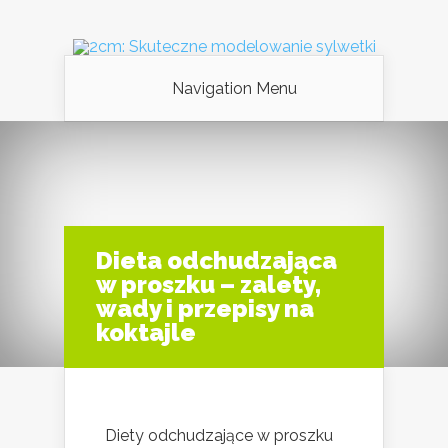
Navigation Menu
Dieta odchudzająca
w proszku – zalety,
wady i przepisy na
koktajle
Diety odchudzające w proszku