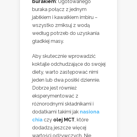
burakiem
: Ugotowanego
buraka połącz z jednym
jabłkiem i kawałkiem imbiru –
wszystko zmiksuj z wodą
według potrzeb do uzyskania
gładkiej masy.
Aby skutecznie wprowadzić
koktajle odchudzające do swojej
diety, warto zastępować nimi
jeden lub dwa posiłki dziennie.
Dobrze jest również
eksperymentować z
różnorodnymi składnikami i
dodatkami takimi jak
nasiona
chia
czy
olej MCT
, które
dodadzą jeszcze więcej
wartości odżywczych. Nie