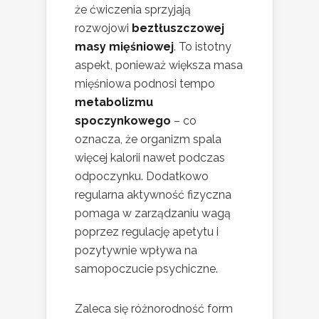
że ćwiczenia sprzyjają
rozwojowi
beztłuszczowej
masy mięśniowej
. To istotny
aspekt, ponieważ większa masa
mięśniowa podnosi tempo
metabolizmu
spoczynkowego
– co
oznacza, że organizm spala
więcej kalorii nawet podczas
odpoczynku. Dodatkowo
regularna aktywność fizyczna
pomaga w zarządzaniu wagą
poprzez regulację apetytu i
pozytywnie wpływa na
samopoczucie psychiczne.
Zaleca się różnorodność form