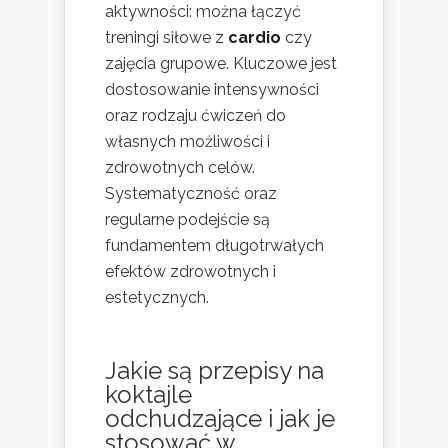
aktywności: można łączyć
treningi siłowe z
cardio
czy
zajęcia grupowe. Kluczowe jest
dostosowanie intensywności
oraz rodzaju ćwiczeń do
własnych możliwości i
zdrowotnych celów.
Systematyczność oraz
regularne podejście są
fundamentem długotrwałych
efektów zdrowotnych i
estetycznych.
Jakie są
przepisy na
koktajle
odchudzające
i jak je
stosować w