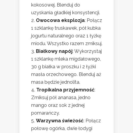
kokosowej. Blenduj do
uzyskania gładkiej konsystencji.
Owocowa eksplozja
: Połącz
1 szklankę truskawek, pół kubka
jogurtu naturalnego oraz 1 łyżkę
miodu. Wszystko razem zmiksuj.
Białkowy napój
: Wykorzystaj
1 szklankę mleka migdałowego,
30 g białka w proszku i 2 łyżki
masła orzechowego. Blenduj aż
masa będzie jednolita.
Tropikalna przyjemność
:
Zmiksuj pół ananasa, jedno
mango oraz sok z jednej
pomarańczy.
Warzywna świeżość
: Połącz
połowę ogórka, dwie łodygi