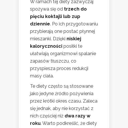
W ramach tej diety zazwyczaj
spożywa się od
trzech do
pięciu koktajli lub zup
dziennie
. Po ich przygotowaniu
przybierają one postać płynnej
mieszanki. Dzięki
niskiej
kaloryczności
posiłki te
ułatwiają organizmowi spalanie
zapasów tłuszczu, co
przyspiesza proces redukcji
masy ciała.
Te diety często są stosowane
jako jedyne źródło pożywienia
przez krótki okres czasu. Zaleca
się jednak, aby nie korzystać z
nich częściej niż
dwa razy w
roku
. Warto podkreślić, że diety