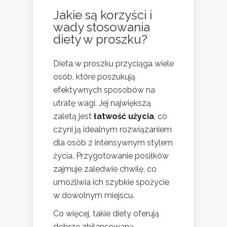
Jakie są korzyści i
wady stosowania
diety w proszku?
Dieta w proszku przyciąga wiele
osób, które poszukują
efektywnych sposobów na
utratę wagi. Jej największą
zaletą jest
łatwość użycia
, co
czyni ją idealnym rozwiązaniem
dla osób z intensywnym stylem
życia. Przygotowanie posiłków
zajmuje zaledwie chwilę, co
umożliwia ich szybkie spożycie
w dowolnym miejscu.
Co więcej, takie diety oferują
dobrze zbilansowaną