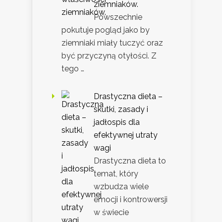
ziemniaków.
Powszechnie
pokutuje pogląd jako by
ziemniaki miały tuczyć oraz
być przyczyną otyłości. Z
tego …
Drastyczna dieta –
skutki, zasady i
jadłospis dla
efektywnej utraty
wagi
Drastyczna dieta to
temat, który
wzbudza wiele
emocji i kontrowersji
w świecie