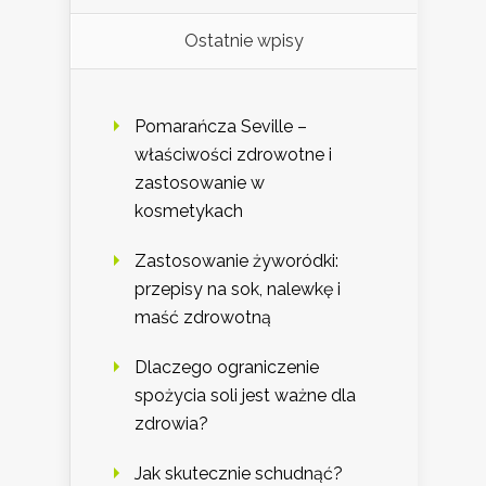
Ostatnie wpisy
Pomarańcza Seville –
właściwości zdrowotne i
zastosowanie w
kosmetykach
Zastosowanie żyworódki:
przepisy na sok, nalewkę i
maść zdrowotną
Dlaczego ograniczenie
spożycia soli jest ważne dla
zdrowia?
Jak skutecznie schudnąć?