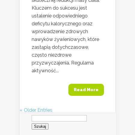
skutecznej redukcji masy ciała.
Kluczem do sukcesu jest
ustalenie odpowiedniego
deficytu kalorycznego oraz
wprowadzenie zdrowych
nawyków żywieniowych, które
zastąpią dotychczasowe,
często niezdrowe
przyzwyczajenia. Regularna
aktywność...
Read More
« Older Entries
Szukaj: