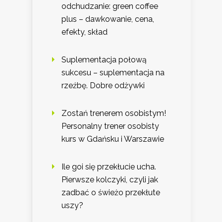
odchudzanie: green coffee
plus – dawkowanie, cena,
efekty, skład
Suplementacja połową
sukcesu – suplementacja na
rzeźbę. Dobre odżywki
Zostań trenerem osobistym!
Personalny trener osobisty
kurs w Gdańsku i Warszawie
Ile goi się przekłucie ucha.
Pierwsze kolczyki, czyli jak
zadbać o świeżo przekłute
uszy?