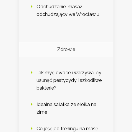
Odchudzanie: masaż
odchudzający we Wrocławiu
Zdrowie
Jak myć owoce i warzywa, by
usunąć pestycydy i szkodliwe
bakterie?
Idealna sałatka ze słoika na
zimę
Co jeść po treningu na masę