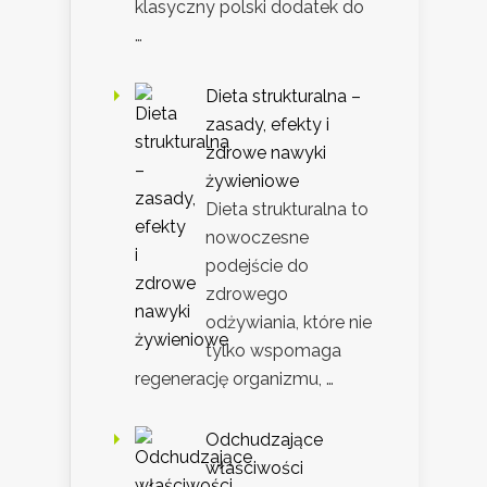
klasyczny polski dodatek do
…
Dieta strukturalna –
zasady, efekty i
zdrowe nawyki
żywieniowe
Dieta strukturalna to
nowoczesne
podejście do
zdrowego
odżywiania, które nie
tylko wspomaga
regenerację organizmu, …
Odchudzające
właściwości