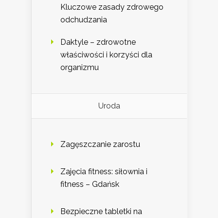
Kluczowe zasady zdrowego
odchudzania
Daktyle – zdrowotne
właściwości i korzyści dla
organizmu
Uroda
Zagęszczanie zarostu
Zajęcia fitness: siłownia i
fitness – Gdańsk
Bezpieczne tabletki na