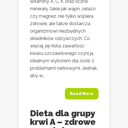
witaminy A, C, K oraz liczne
minerały, takie jak wapń, żelazo
czy magnez, nie tylko wspiera
zdrowie, ale także dostarcza
organizmowi niezbędnych
składników odżywczych. Co
więcej, jej niska zawartość
kwasu szczawiowego czyni ją
idealnym wyborem dla osób z
problemami nerkowymi. Jednak,
aby w...
Read More
Dieta dla grupy
krwi A – zdrowe