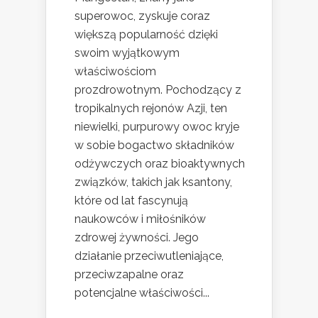
superowoc, zyskuje coraz
większą popularność dzięki
swoim wyjątkowym
właściwościom
prozdrowotnym. Pochodzący z
tropikalnych rejonów Azji, ten
niewielki, purpurowy owoc kryje
w sobie bogactwo składników
odżywczych oraz bioaktywnych
związków, takich jak ksantony,
które od lat fascynują
naukowców i miłośników
zdrowej żywności. Jego
działanie przeciwutleniające,
przeciwzapalne oraz
potencjalne właściwości...