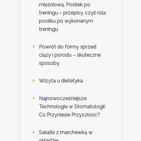
mięśniową. Posiłek po
treningu – przepisy, czyli rola
posiłku po wykonanym
treningu
Powrót do formy sprzed
ciąży i porodu – skuteczne
sposoby
Wizyta u dietetyka
Najnowocześniejsze
Technologie w Stomatologii:
Co Przyniesie Przyszłość?
Sałatki z marchewką w
składzie