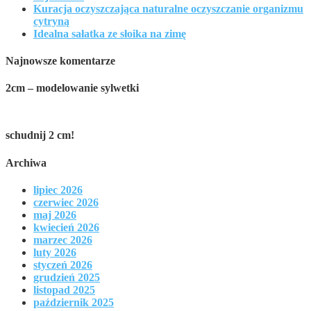
Kuracja oczyszczająca naturalne oczyszczanie organizmu
cytryną
Idealna sałatka ze słoika na zimę
Najnowsze komentarze
2cm – modelowanie sylwetki
schudnij 2 cm!
Archiwa
lipiec 2026
czerwiec 2026
maj 2026
kwiecień 2026
marzec 2026
luty 2026
styczeń 2026
grudzień 2025
listopad 2025
październik 2025