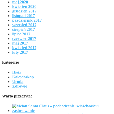
maj 2020
kwiecień 2020
grudzień 2017
listopad 2017
październik 2017
wrzesień 2017
sierpień 2017
lipiec 2017
czerwiec 2017
maj 2017
kwiecień 2017
luty 2017
Kategorie
Dieta
Kalejdoskop
Uroda
Zdrowie
Warto przeczytać