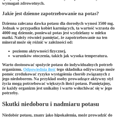
wymagań zdrowotnych.
Jakie jest dzienne zapotrzebowanie na potas?
Dzienna zalecana dawka potasu
dla dorosłych wynosi
3500 mg
.
Jednak w przypadku kobiet karmiących, ta wartość wzrasta do
4000 mg dziennie
, ponieważ potas jest wydzielany w mleku
matki. Należy również pamiętać, że zapotrzebowanie na ten
minerał może się różnić w zależności od:
poziomu aktywności fizycznej,
warunków otoczenia, takich jak wysoka temperatura.
Warto dostosować spożycie potasu do indywidualnych potrzeb
organizmu.
Odpowiednia ilość
tego składnika odżywczego może
pomóc zredukować ryzyko wystąpienia chorób związanych z
jego niedoborem.
Na przykład osoby prowadzące aktywny styl
życia mogą potrzebować większych ilości potasu.
Pamiętajmy,
że każdy organizm jest unikalny i warto wsłuchiwać się w jego
potrzeby.
Skutki niedoboru i nadmiaru potasu
Niedobór potasu
, znany jako
hipokalemia
, może prowadzić do