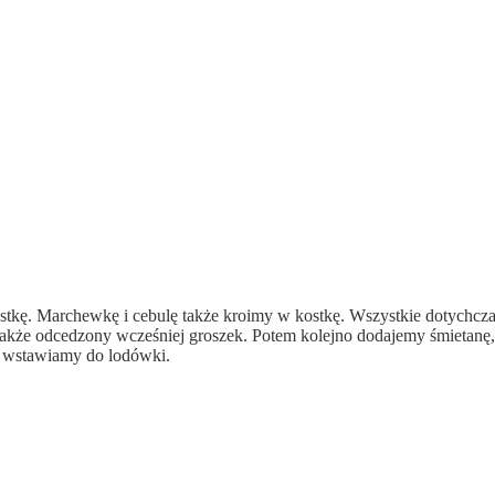
stkę. Marchewkę i cebulę także kroimy w kostkę. Wszystkie dotychcza
 także odcedzony wcześniej groszek. Potem kolejno dodajemy śmietanę
i wstawiamy do lodówki.