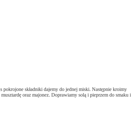
s pokrojone składniki dajemy do jednej miski. Następnie kroimy
, musztardę oraz majonez. Doprawiamy solą i pieprzem do smaku i