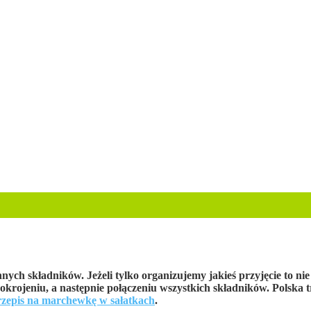
ych składników. Jeżeli tylko organizujemy jakieś przyjęcie to nie
rojeniu, a następnie połączeniu wszystkich składników. Polska tr
rzepis na marchewkę w sałatkach
.