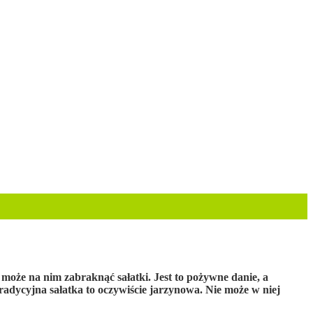
 może na nim zabraknąć sałatki. Jest to pożywne danie, a
adycyjna sałatka to oczywiście jarzynowa. Nie może w niej