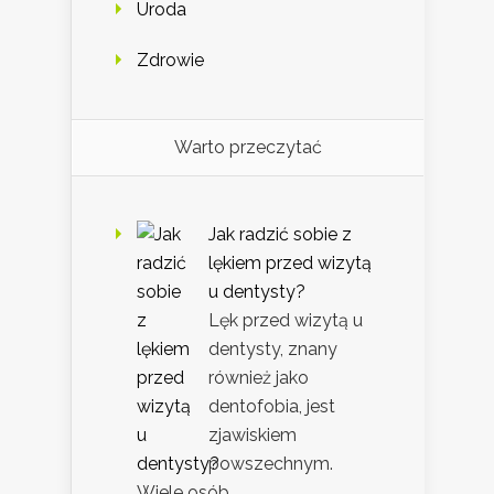
Uroda
Zdrowie
Warto przeczytać
Jak radzić sobie z
lękiem przed wizytą
u dentysty?
Lęk przed wizytą u
dentysty, znany
również jako
dentofobia, jest
zjawiskiem
powszechnym.
Wiele osób …