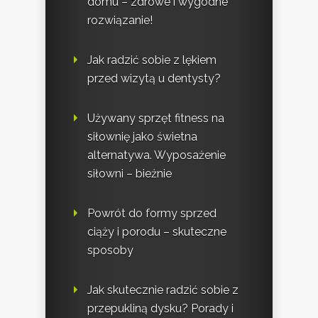
domu – zdrowe i wygodne
rozwiązanie!
Jak radzić sobie z lękiem
przed wizytą u dentysty?
Używany sprzęt fitness na
siłownię jako świetna
alternatywa. Wyposażenie
siłowni – bieżnie
Powrót do formy sprzed
ciąży i porodu – skuteczne
sposoby
Jak skutecznie radzić sobie z
przepukliną dysku? Porady i