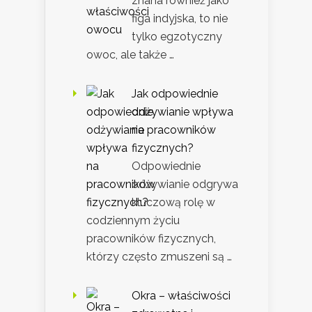
znana również jako
figa indyjska, to nie
tylko egzotyczny
owoc, ale także …
Jak odpowiednie
odżywianie wpływa
na pracowników
fizycznych?
Odpowiednie
odżywianie odgrywa
kluczową rolę w
codziennym życiu
pracowników fizycznych,
którzy często zmuszeni są …
Okra – właściwości