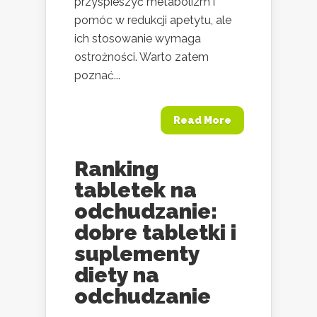
przyspieszyć metabolizm i
pomóc w redukcji apetytu, ale
ich stosowanie wymaga
ostrożności. Warto zatem
poznać...
Read More
Ranking
tabletek na
odchudzanie:
dobre tabletki i
suplementy
diety na
odchudzanie