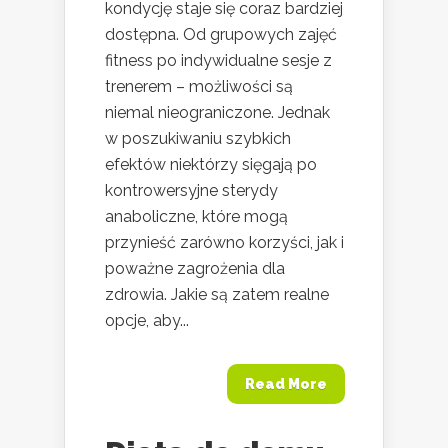
kondycję staje się coraz bardziej
dostępna. Od grupowych zajęć
fitness po indywidualne sesje z
trenerem – możliwości są
niemal nieograniczone. Jednak
w poszukiwaniu szybkich
efektów niektórzy sięgają po
kontrowersyjne sterydy
anaboliczne, które mogą
przynieść zarówno korzyści, jak i
poważne zagrożenia dla
zdrowia. Jakie są zatem realne
opcje, aby...
Read More