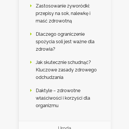
Zastosowanie żyworódki:
przepisy na sok, nalewkę i
maść zdrowotną
Dlaczego ograniczenie
spożycia soli jest ważne dla
zdrowia?
Jak skutecznie schudnąć?
Kluczowe zasady zdrowego
odchudzania
Daktyle – zdrowotne
właściwości i korzyści dla
organizmu
Uroda