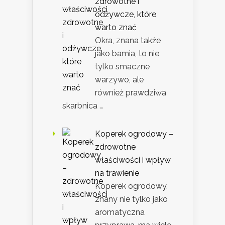
zdrowotne i
odżywcze, które
warto znać
Okra, znana także
jako bamia, to nie
tylko smaczne
warzywo, ale
również prawdziwa
skarbnica …
Koperek ogrodowy –
zdrowotne
właściwości i wpływ
na trawienie
Koperek ogrodowy,
znany nie tylko jako
aromatyczna