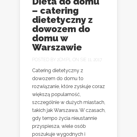
Dieta do domu
– catering
dietetyczny z
dowozem do
domu w
Warszawie
POSTED BY
2CM.PL
ON SIE 11, 2017
Catering dietetyczny z
dowozem do domu to
rozwiązanie, które zyskuje coraz
większą popularność,
szczególnie w dużych miastach,
takich jak Warszawa. W czasach,
gdy tempo życia nieustannie
przyspiesza, wiele osób
poszukuje wygodnych i