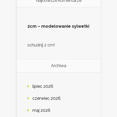
Najnowsze komentarze
2cm – modelowanie sylwetki
schudnij 2 cm!
Archiwa
lipiec 2026
czerwiec 2026
maj 2026