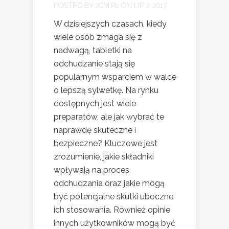
POSTED BY
2CM.PL
ON LIP 2, 2017
W dzisiejszych czasach, kiedy
wiele osób zmaga się z
nadwagą, tabletki na
odchudzanie stają się
popularnym wsparciem w walce
o lepszą sylwetkę. Na rynku
dostępnych jest wiele
preparatów, ale jak wybrać te
naprawdę skuteczne i
bezpieczne? Kluczowe jest
zrozumienie, jakie składniki
wpływają na proces
odchudzania oraz jakie mogą
być potencjalne skutki uboczne
ich stosowania. Również opinie
innych użytkowników mogą być