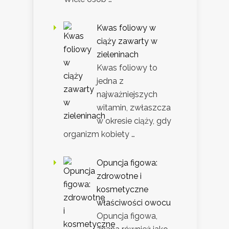
Kwas foliowy w
ciąży zawarty w
zieleninach
Kwas foliowy to
jedna z
najważniejszych
witamin, zwłaszcza
w okresie ciąży, gdy
organizm kobiety …
Opuncja figowa:
zdrowotne i
kosmetyczne
właściwości owocu
Opuncja figowa,