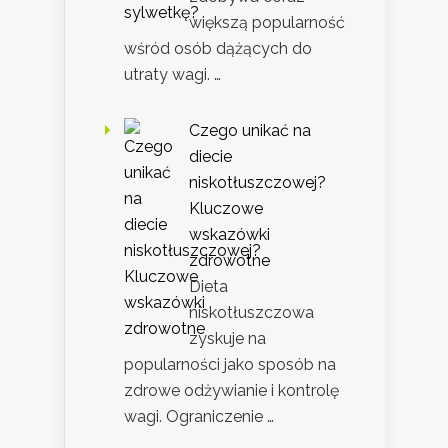
większą popularność
wśród osób dążących do
utraty wagi. …
Czego unikać na
diecie
niskotłuszczowej?
Kluczowe
wskazówki
zdrowotne
Dieta
niskotłuszczowa
zyskuje na
popularności jako sposób na
zdrowe odżywianie i kontrolę
wagi. Ograniczenie …