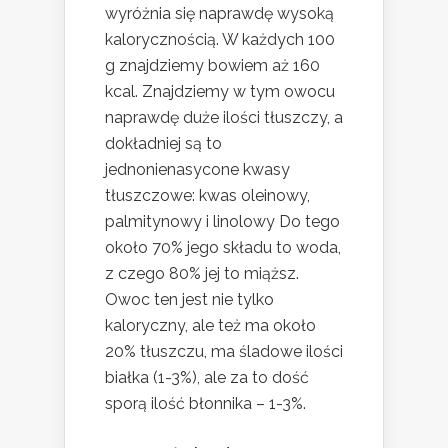
wyróżnia się naprawdę wysoką
kalorycznością. W każdych 100
g znajdziemy bowiem aż 160
kcal. Znajdziemy w tym owocu
naprawdę duże ilości tłuszczy, a
dokładniej są to
jednonienasycone kwasy
tłuszczowe: kwas oleinowy,
palmitynowy i linolowy Do tego
około 70% jego składu to woda,
z czego 80% jej to miąższ.
Owoc ten jest nie tylko
kaloryczny, ale też ma około
20% tłuszczu, ma śladowe ilości
białka (1-3%), ale za to dość
sporą ilość błonnika – 1-3%.