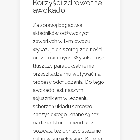
Korzyści zdrowotne
awokado
Za sprawą bogactwa
składników odżywczych
zawartych w tym owocu
wykazuje on szereg zdolności
prozdrowotnych. Wysoka ilość
tłuszczy paradoksalnie nie
przeszkadza mu wpływać na
procesy odchudzania. Do tego
awokado jest naszym
sojusznikiem w leczeniu
schorzeń układu sercowo –
naczyniowego. Znane są też
badania, które dowodzą, że
pozwala też obniżyć stężenie
cukru w surowicy krwi. Kolejną