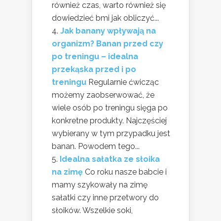
również czas, warto również się
dowiedzieć bmi jak obliczyć...
Jak banany wpływają na
organizm? Banan przed czy
po treningu – idealna
przekąska przed i po
treningu
Regularnie ćwicząc
możemy zaobserwować, że
wiele osób po treningu sięga po
konkretne produkty. Najczęściej
wybierany w tym przypadku jest
banan. Powodem tego...
Idealna sałatka ze słoika
na zimę
Co roku nasze babcie i
mamy szykowały na zimę
sałatki czy inne przetwory do
słoików. Wszelkie soki,