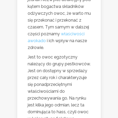
kątem bogactwa składników
odżywczych owoc, że warto mu
się przekonać i przekonać z
czasem. Tym samym w dalszej
części poznamy
właściwości
awokado
i ich wpływ na nasze
zdrowie.
Jest to owoc egzotyczny
należący do grupy pestkowców.
Jest on dostępny w sprzedaży
przez cały rok i charakteryzuje
się ponadprzeciętnymi
właściwościami do
przechowywania go. Na rynku
jest kilka jego odmian, lecz ta
dominująca to hass, czyli owoc