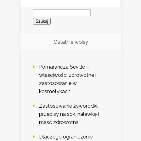
Szukaj:
Ostatnie wpisy
Pomarańcza Seville –
właściwości zdrowotne i
zastosowanie w
kosmetykach
Zastosowanie żyworódki:
przepisy na sok, nalewkę i
maść zdrowotną
Dlaczego ograniczenie