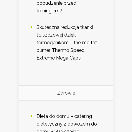
pobudzenie przed
treningiem?
Skuteczna redukcja tkanki
tłuszczowej dzięki
termogenikom – thermo fat
burner, Thermo Speed
Extreme Mega Caps
Zdrowie
Dieta do domu – catering
dietetyczny z dowozem do
domu w Warszawie