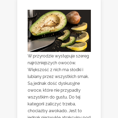
W przyrodzie występuje szereg
najróżniejszych owoców.
Większość z nich ma słodki i
lubiany przez wszystkich smak.
Są jednak dość dyskusyjne
owoce, które nie przypadły
wszystkim do gustu. Do tej
kategorii zaliczyć trzeba,
chociażby awokado. Jest to
jednak niezwykle atrakcyjny pod