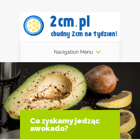
Navigation Menu
Co zyskamy jedząc
awokado?