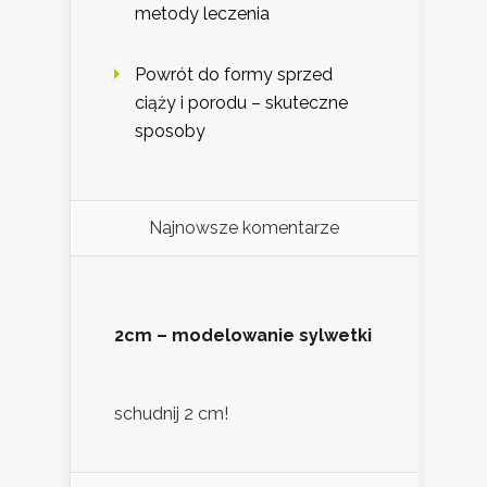
metody leczenia
Powrót do formy sprzed
ciąży i porodu – skuteczne
sposoby
Najnowsze komentarze
2cm – modelowanie sylwetki
schudnij 2 cm!