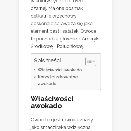
w kolorystyce fioletowo –
czarnej. Ma ona posmak
delikatnie orzechowy i
doskonale sprawdza się jako
element past i sałatek. Owoce
te pochodzą głównie z Ameryki
Środkowej i Południowej.
Spis treści
Właściwości awokado
Korzyści zdrowotne
awokado
Właściwości
awokado
Owoc ten jest również znany
jako smaczliwka wdzięczna,