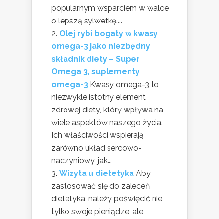
popularnym wsparciem w walce
o lepszą sylwetkę....
Olej rybi bogaty w kwasy
omega-3 jako niezbędny
składnik diety – Super
Omega 3, suplementy
omega-3
Kwasy omega-3 to
niezwykle istotny element
zdrowej diety, który wpływa na
wiele aspektów naszego życia.
Ich właściwości wspierają
zarówno układ sercowo-
naczyniowy, jak...
Wizyta u dietetyka
Aby
zastosować się do zaleceń
dietetyka, należy poświęcić nie
tylko swoje pieniądze, ale