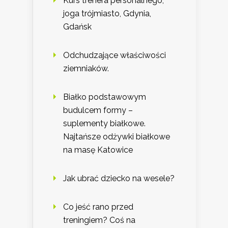
Kurs trenera personalnego,
joga trójmiasto, Gdynia,
Gdańsk
Odchudzające właściwości
ziemniaków.
Białko podstawowym
budulcem formy –
suplementy białkowe.
Najtańsze odżywki białkowe
na masę Katowice
Jak ubrać dziecko na wesele?
Co jeść rano przed
treningiem? Coś na