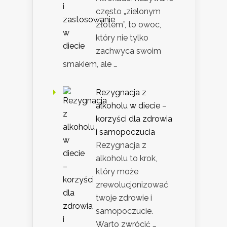
często „zielonym
złotem”, to owoc,
który nie tylko
zachwyca swoim
smakiem, ale …
Rezygnacja z
alkoholu w diecie –
korzyści dla zdrowia
i samopoczucia
Rezygnacja z
alkoholu to krok,
który może
zrewolucjonizować
twoje zdrowie i
samopoczucie.
Warto zwrócić …