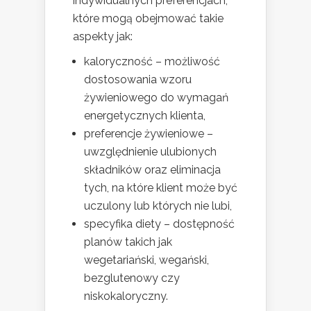
indywidualnych preferencjach,
które mogą obejmować takie
aspekty jak:
kaloryczność – możliwość
dostosowania wzoru
żywieniowego do wymagań
energetycznych klienta,
preferencje żywieniowe –
uwzględnienie ulubionych
składników oraz eliminacja
tych, na które klient może być
uczulony lub których nie lubi,
specyfika diety – dostępność
planów takich jak
wegetariański, wegański,
bezglutenowy czy
niskokaloryczny.