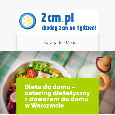
Navigation Menu
Dieta do domu –
catering dietetyczny
z dowozem do domu
w Warszawie