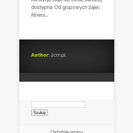
dostępna. Od grupowych zajęć
fitness...
Author:
2cm.pl
Szukaj:
Ostatnie wpisy