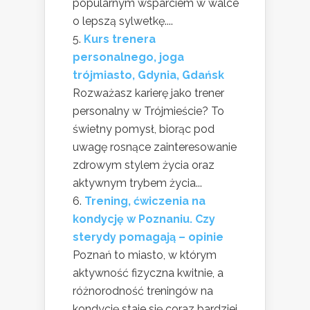
popularnym wsparciem w walce
o lepszą sylwetkę....
Kurs trenera
personalnego, joga
trójmiasto, Gdynia, Gdańsk
Rozważasz karierę jako trener
personalny w Trójmieście? To
świetny pomysł, biorąc pod
uwagę rosnące zainteresowanie
zdrowym stylem życia oraz
aktywnym trybem życia...
Trening, ćwiczenia na
kondycję w Poznaniu. Czy
sterydy pomagają – opinie
Poznań to miasto, w którym
aktywność fizyczna kwitnie, a
różnorodność treningów na
kondycję staje się coraz bardziej