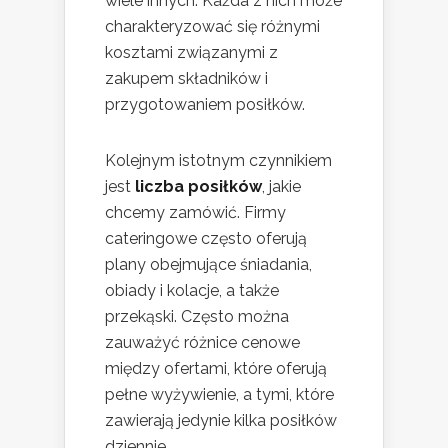
wiele innych. Każda z nich może
charakteryzować się różnymi
kosztami związanymi z
zakupem składników i
przygotowaniem posiłków.
Kolejnym istotnym czynnikiem
jest
liczba posiłków
, jakie
chcemy zamówić. Firmy
cateringowe często oferują
plany obejmujące śniadania,
obiady i kolacje, a także
przekąski. Często można
zauważyć różnice cenowe
między ofertami, które oferują
pełne wyżywienie, a tymi, które
zawierają jedynie kilka posiłków
dziennie.