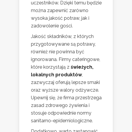
uczestników. Dzięki temu będzie
można zapewnić zarówno
wysoka jakość potraw, jak i
zadowolenie gości.
Jakość składników, z których
przygotowywane są potrawy,
również nie powinna być
ignorowana. Firmy cateringowe,
które korzystają z
świeżych,
lokalnych produktów
,
zazwyczaj oferują lepsze smaki
oraz wyższe walory odżywcze.
Upewnij się, że firma przestrzega
zasad zdrowego żywienia i
stosuje odpowiednie normy
sanitarno-epidemiologiczne.
Dodatkowo, warto zastanowić