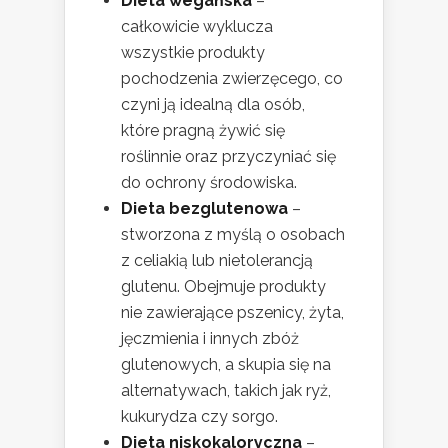
Dieta wegańska
–
całkowicie wyklucza
wszystkie produkty
pochodzenia zwierzęcego, co
czyni ją idealną dla osób,
które pragną żywić się
roślinnie oraz przyczyniać się
do ochrony środowiska.
Dieta bezglutenowa
–
stworzona z myślą o osobach
z celiakią lub nietolerancją
glutenu. Obejmuje produkty
nie zawierające pszenicy, żyta,
jęczmienia i innych zbóż
glutenowych, a skupia się na
alternatywach, takich jak ryż,
kukurydza czy sorgo.
Dieta niskokaloryczna
–