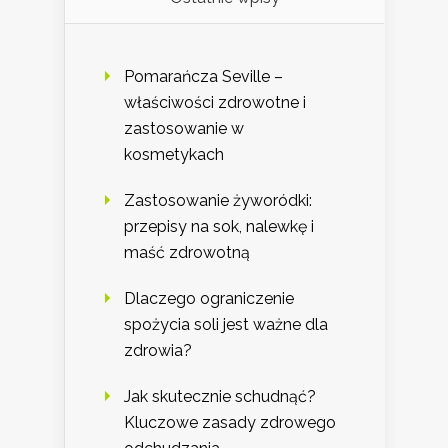
Pomarańcza Seville –
właściwości zdrowotne i
zastosowanie w
kosmetykach
Zastosowanie żyworódki:
przepisy na sok, nalewkę i
maść zdrowotną
Dlaczego ograniczenie
spożycia soli jest ważne dla
zdrowia?
Jak skutecznie schudnąć?
Kluczowe zasady zdrowego