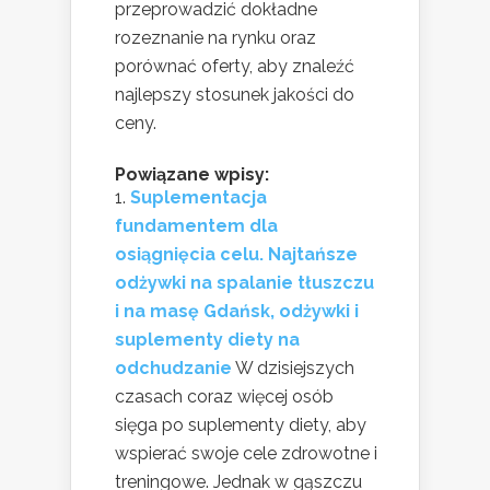
przeprowadzić dokładne
rozeznanie na rynku oraz
porównać oferty, aby znaleźć
najlepszy stosunek jakości do
ceny.
Powiązane wpisy:
Suplementacja
fundamentem dla
osiągnięcia celu. Najtańsze
odżywki na spalanie tłuszczu
i na masę Gdańsk, odżywki i
suplementy diety na
odchudzanie
W dzisiejszych
czasach coraz więcej osób
sięga po suplementy diety, aby
wspierać swoje cele zdrowotne i
treningowe. Jednak w gąszczu