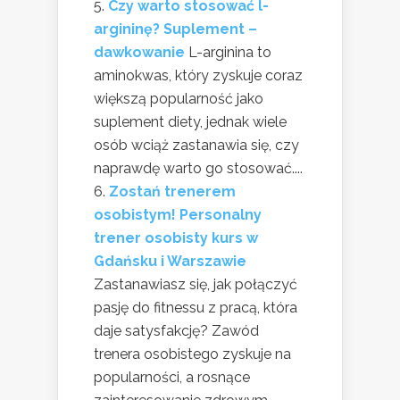
Czy warto stosować l-
argininę? Suplement –
dawkowanie
L-arginina to
aminokwas, który zyskuje coraz
większą popularność jako
suplement diety, jednak wiele
osób wciąż zastanawia się, czy
naprawdę warto go stosować....
Zostań trenerem
osobistym! Personalny
trener osobisty kurs w
Gdańsku i Warszawie
Zastanawiasz się, jak połączyć
pasję do fitnessu z pracą, która
daje satysfakcję? Zawód
trenera osobistego zyskuje na
popularności, a rosnące