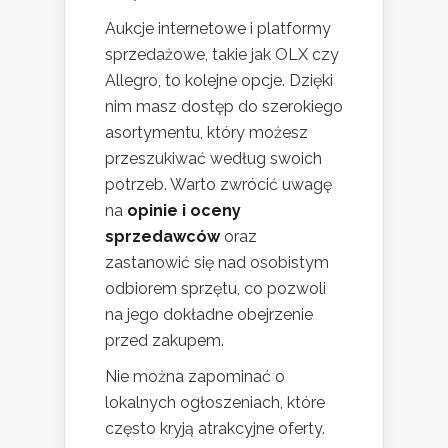
Aukcje internetowe i platformy
sprzedażowe, takie jak OLX czy
Allegro, to kolejne opcje. Dzięki
nim masz dostęp do szerokiego
asortymentu, który możesz
przeszukiwać według swoich
potrzeb. Warto zwrócić uwagę
na
opinie i oceny
sprzedawców
oraz
zastanowić się nad osobistym
odbiorem sprzętu, co pozwoli
na jego dokładne obejrzenie
przed zakupem.
Nie można zapominać o
lokalnych ogłoszeniach, które
często kryją atrakcyjne oferty.