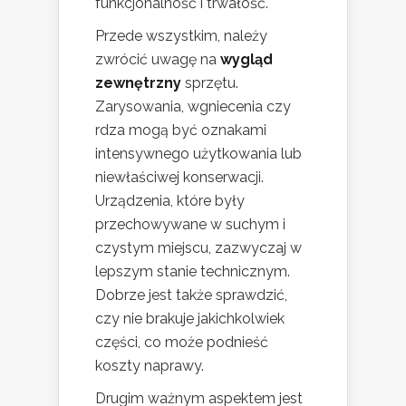
funkcjonalność i trwałość.
Przede wszystkim, należy
zwrócić uwagę na
wygląd
zewnętrzny
sprzętu.
Zarysowania, wgniecenia czy
rdza mogą być oznakami
intensywnego użytkowania lub
niewłaściwej konserwacji.
Urządzenia, które były
przechowywane w suchym i
czystym miejscu, zazwyczaj w
lepszym stanie technicznym.
Dobrze jest także sprawdzić,
czy nie brakuje jakichkolwiek
części, co może podnieść
koszty naprawy.
Drugim ważnym aspektem jest