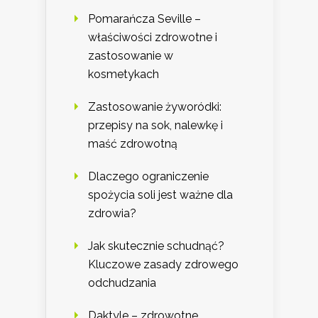
Pomarańcza Seville –
właściwości zdrowotne i
zastosowanie w
kosmetykach
Zastosowanie żyworódki:
przepisy na sok, nalewkę i
maść zdrowotną
Dlaczego ograniczenie
spożycia soli jest ważne dla
zdrowia?
Jak skutecznie schudnąć?
Kluczowe zasady zdrowego
odchudzania
Daktyle – zdrowotne