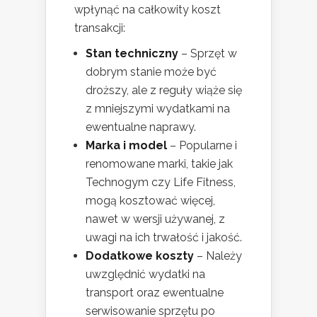
wpłynąć na całkowity koszt
transakcji:
Stan techniczny
– Sprzęt w
dobrym stanie może być
droższy, ale z reguły wiąże się
z mniejszymi wydatkami na
ewentualne naprawy.
Marka i model
– Popularne i
renomowane marki, takie jak
Technogym czy Life Fitness,
mogą kosztować więcej,
nawet w wersji używanej, z
uwagi na ich trwałość i jakość.
Dodatkowe koszty
– Należy
uwzględnić wydatki na
transport oraz ewentualne
serwisowanie sprzętu po