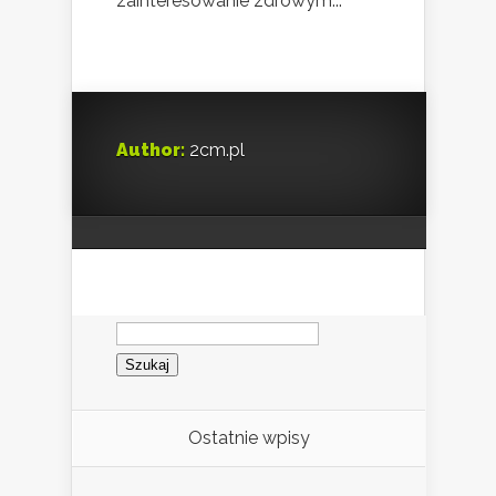
zainteresowanie zdrowym...
Author:
2cm.pl
Szukaj:
Ostatnie wpisy