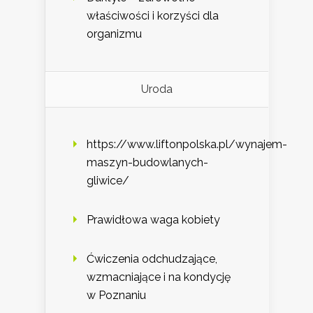
właściwości i korzyści dla
organizmu
Uroda
https://www.liftonpolska.pl/wynajem-
maszyn-budowlanych-
gliwice/
Prawidłowa waga kobiety
Ćwiczenia odchudzające,
wzmacniające i na kondycję
w Poznaniu