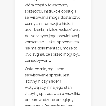
która często towarzyszy
sprzętowi. Instrukcje obsługi i
serwisowania mogą dostarczyć
cennych informacji o historii
urządzenia, a także wskazówek
dotyczących jego prawidłowej
konserwacji. Jeżeli sprzedawca
nie ma dokumentacji, może to
być sygnał, że sprzęt mógł być
zaniedbywany.
Ostatecznie, regularne
serwisowanie sprzętu jest
istotnym czynnikiem
wpływającym na jego stan.
Zapytaj sprzedawcę o wszelkie
przeprowadzone przeglądy i
naprawy. Informacje na temat