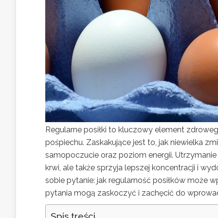
Regularne posiłki to kluczowy element zdrowe
pośpiechu. Zaskakujące jest to, jak niewielka
samopoczucie oraz poziom energii. Utrzymanie s
krwi, ale także sprzyja lepszej koncentracji i w
sobie pytanie: jak regularność posiłków może 
pytania mogą zaskoczyć i zachęcić do wprowad
Spis treści