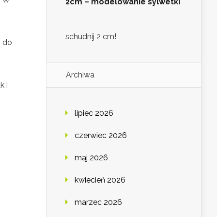
2cm – modelowanie sylwetki
schudnij 2 cm!
ą do
Archiwa
k i
lipiec 2026
czerwiec 2026
maj 2026
kwiecień 2026
marzec 2026