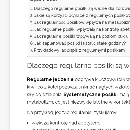
Dlaczego regularne posiłki są ważne dla zdrowi
Jakie są korzyści płynące z regularnych posiłkó
Jak regularność posiłków wpływa na metaboliz
Jak regularne posiłki wpływają na kontrolę apet
Jak regularne posiłki wpływają na poziom cukru
Jak zaplanować posiłki i ustalić stałe godziny?
Przykładowy jadłospis z regularnymi posiłkami
Dlaczego regularne posiłki są 
Regularne jedzenie
odgrywa kluczową rolę w
krwi, co z kolei pozwala uniknąć nagłych wzlotó
siły do działania.
Systematyczne posiłki
mają 
metabolizm, co jest niezwykle istotne w kontekś
Na przykład, jedząc regularnie, zyskujemy:
większą kontrolę nad apetytem,