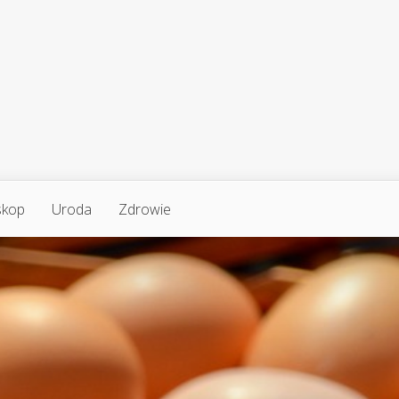
skop
Uroda
Zdrowie