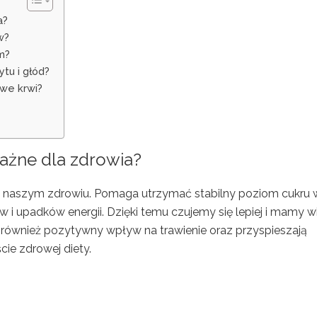
a?
w?
m?
ytu i głód?
 we krwi?
ważne dla zdrowia?
 naszym zdrowiu. Pomaga utrzymać stabilny poziom cukru 
w i upadków energii. Dzięki temu czujemy się lepiej i mamy w
również pozytywny wpływ na trawienie oraz przyspieszają
cie zdrowej diety.