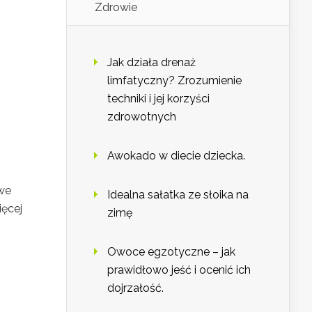
Zdrowie
Jak działa drenaż
limfatyczny? Zrozumienie
techniki i jej korzyści
zdrowotnych
Awokado w diecie dziecka.
we
Idealna sałatka ze słoika na
ięcej
zimę
Owoce egzotyczne – jak
prawidłowo jeść i ocenić ich
dojrzałość.