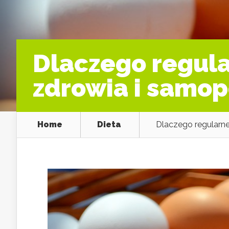
Dlaczego regula
zdrowia i samop
Home
Dieta
Dlaczego regularne