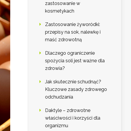
zastosowanie w
kosmetykach
Zastosowanie żyworódki:
przepisy na sok, nalewkę i
maść zdrowotną
Dlaczego ograniczenie
spożycia soli jest ważne dla
zdrowia?
Jak skutecznie schudnąć?
Kluczowe zasady zdrowego
odchudzania
Daktyle – zdrowotne
właściwości i korzyści dla
organizmu