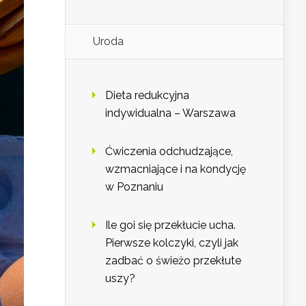
Uroda
Dieta redukcyjna
indywidualna – Warszawa
Ćwiczenia odchudzające,
wzmacniające i na kondycję
w Poznaniu
Ile goi się przekłucie ucha.
Pierwsze kolczyki, czyli jak
zadbać o świeżo przekłute
uszy?