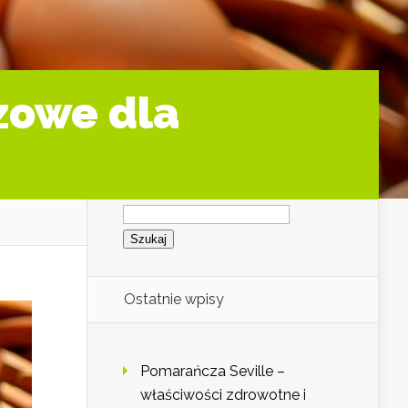
czowe dla
Szukaj:
Ostatnie wpisy
Pomarańcza Seville –
właściwości zdrowotne i