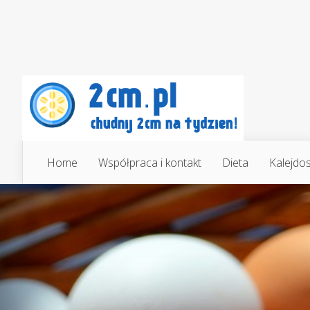
Home
Współpraca i kontakt
Dieta
Kalejdo