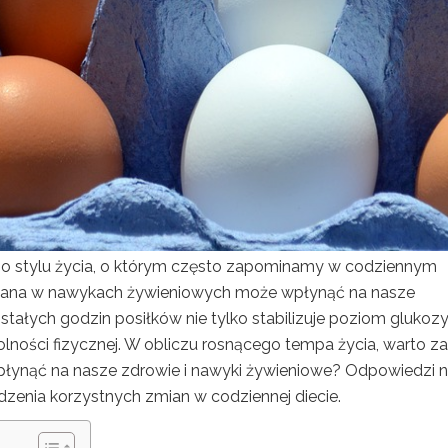
go stylu życia, o którym często zapominamy w codziennym
 zmiana w nawykach żywieniowych może wpłynąć na nasze
tałych godzin posiłków nie tylko stabilizuje poziom glukoz
ydolności fizycznej. W obliczu rosnącego tempa życia, warto z
wpłynąć na nasze zdrowie i nawyki żywieniowe? Odpowiedzi n
zenia korzystnych zmian w codziennej diecie.