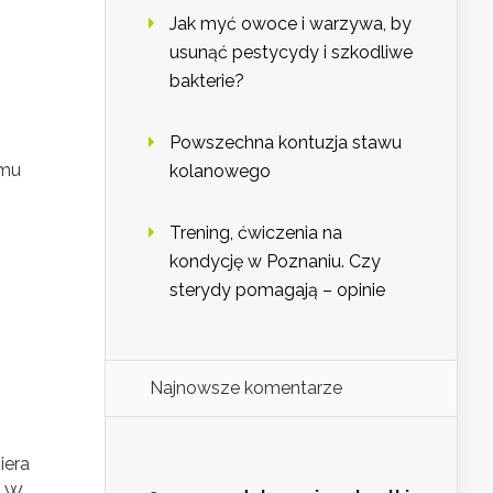
Jak myć owoce i warzywa, by
usunąć pestycydy i szkodliwe
bakterie?
Powszechna kontuzja stawu
zmu
kolanowego
Trening, ćwiczenia na
kondycję w Poznaniu. Czy
sterydy pomagają – opinie
Najnowsze komentarze
iera
. W