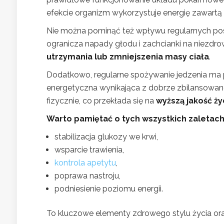
efekcie organizm wykorzystuje energię zawartą 
Nie można pominąć też wpływu regularnych pos
ogranicza napady głodu i zachcianki na niezdrow
utrzymania lub zmniejszenia masy ciała
.
Dodatkowo, regularne spożywanie jedzenia ma p
energetyczna wynikająca z dobrze zbilansowanej 
fizycznie, co przekłada się na
wyższą jakość ży
Warto pamiętać o tych wszystkich zaletach
stabilizacja glukozy we krwi,
wsparcie trawienia,
kontrola apetytu
,
poprawa nastroju,
podniesienie poziomu energii.
To kluczowe elementy zdrowego stylu życia oraz