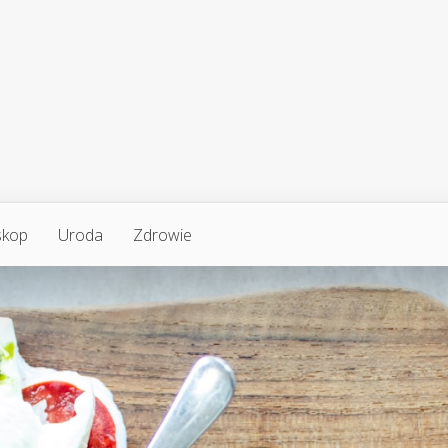
skop
Uroda
Zdrowie