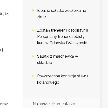
Idealna sałatka ze słoika na
, jak
zimę
Zostań trenerem osobistym!
Personalny trener osobisty
kurs w Gdańsku i Warszawie
cji
Sałatki z marchewką w
składzie
i
Powszechna kontuzja stawu
kolanowego
Najnowsze komentarze
oraz