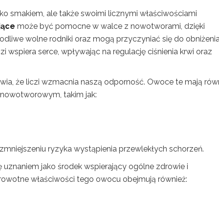
ko smakiem, ale także swoimi licznymi właściwościami
jące
może być pomocne w walce z nowotworami, dzięki
kodliwe wolne rodniki oraz mogą przyczyniać się do obniżeni
i wspiera serce, wpływając na regulację ciśnienia krwi oraz
wia, że liczi wzmacnia naszą odporność. Owoce te mają rów
 nowotworowym, takim jak:
mniejszeniu ryzyka wystąpienia przewlekłych schorzeń.
się uznaniem jako środek wspierający ogólne zdrowie i
rowotne właściwości tego owocu obejmują również: