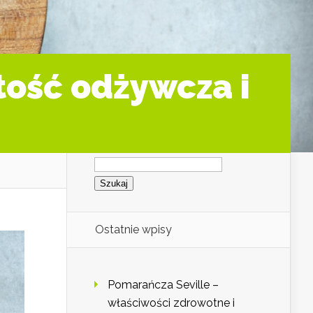
tość odżywcza i
Szukaj:
Ostatnie wpisy
Pomarańcza Seville –
właściwości zdrowotne i