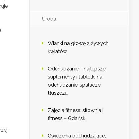
ruje
Uroda
e
Wianki na głowę z żywych
kwiatów
Odchudzanie – najlepsze
suplementy i tabletki na
odchudzanie: spalacze
tłuszczu
Zajęcia fitness: siłownia i
fitness – Gdańsk
zej.
Ćwiczenia odchudzające,