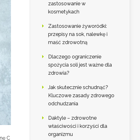
zastosowanie w
kosmetykach
Zastosowanie żyworódki:
przepisy na sok, nalewkę i
maść zdrowotną
Dlaczego ograniczenie
spożycia soli jest ważne dla
zdrowia?
Jak skutecznie schudnąć?
Kluczowe zasady zdrowego
odchudzania
Daktyle – zdrowotne
właściwości i korzyści dla
organizmu
nę C