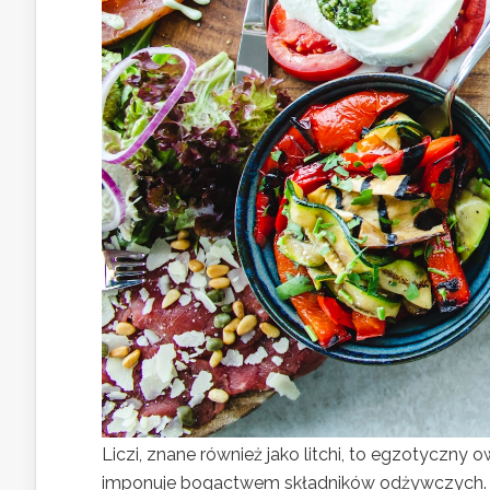
Liczi, znane również jako litchi, to egzotyczny
imponuje bogactwem składników odżywczych. 