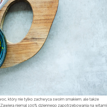
 owoc, który nie tylko zachwyca swoim smakiem, ale także
Zawiera niemal 100% dziennego zapotrzebowania na witami