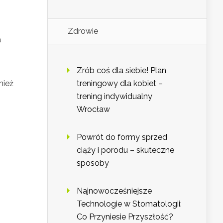
Zdrowie
a
Zrób coś dla siebie! Plan
nież
treningowy dla kobiet –
trening indywidualny
Wrocław
Powrót do formy sprzed
ciąży i porodu – skuteczne
sposoby
Najnowocześniejsze
Technologie w Stomatologii:
Co Przyniesie Przyszłość?