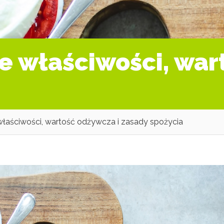
ne właściwości, war
właściwości, wartość odżywcza i zasady spożycia