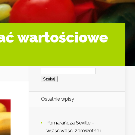
ać wartościowe
Szukaj:
Ostatnie wpisy
Pomarańcza Seville –
właściwości zdrowotne i