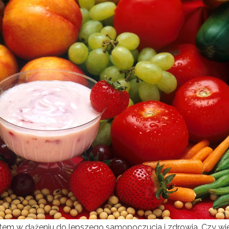
em w dążeniu do lepszego samopoczucia i zdrowia. Czy wie