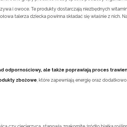
zywa i owoce. Te produkty dostarczają niezbędnych witamin
połowa talerza dziecka powinna składać się właśnie z nich. N
ad odpornościowy, ale także poprawiają proces trawien
rodukty zbożowe
, które zapewniają energię oraz dodatkowo
ewica czy ciecierzyca, stanowią znakomite źródło białka rośli