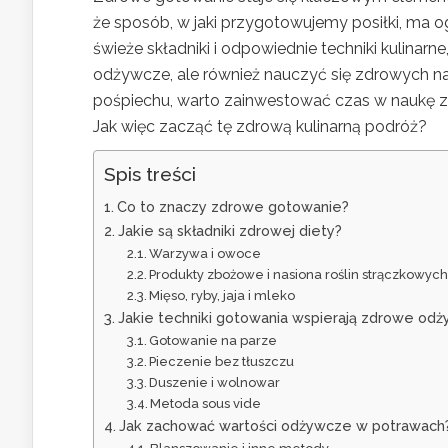
że sposób, w jaki przygotowujemy posiłki, ma 
świeże składniki i odpowiednie techniki kulinar
odżywcze, ale również nauczyć się zdrowych 
pośpiechu, warto zainwestować czas w naukę zdr
Jak więc zacząć tę zdrową kulinarną podróż?
Spis treści
Co to znaczy zdrowe gotowanie?
Jakie są składniki zdrowej diety?
Warzywa i owoce
Produkty zbożowe i nasiona roślin strączkowyc
Mięso, ryby, jaja i mleko
Jakie techniki gotowania wspierają zdrowe odż
Gotowanie na parze
Pieczenie bez tłuszczu
Duszenie i wolnowar
Metoda sous vide
Jak zachować wartości odżywcze w potrawach