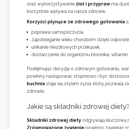
oraz wykorzystywanie
zioł i przypraw
ma duże 
korzystnie wpływa na nasze zdrowie.
Korzyści płynące ze zdrowego gotowania
s
poprawa samopoczucia,
zapobieganie wielu chorobom dzięki odpowiedn
unikanie niezdrowych przekąsek,
dostarczenie do organizmu błonnika, witamin
Podejmując decyzję o zdrowym gotowaniu, wart
powinny następować stopniowo i być dostosow
kuchnia
staje się stylem życia, który pozwala 
zdrowie.
Jakie są składniki zdrowej diety
Składniki zdrowej diety
odgrywają kluczową r
Zrównoważone żywienie
powinno zawierać ró