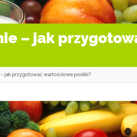
ie – jak przygotow
– jak przygotować wartościowe posiłki?