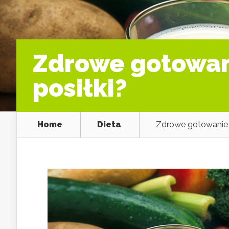
Zdrowe gotowan
posiłki?
Home
Dieta
Zdrowe gotowanie 