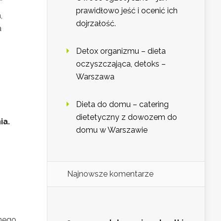
prawidłowo jeść i ocenić ich
,
dojrzałość.
a
Detox organizmu – dieta
oczyszczająca, detoks –
Warszawa
Dieta do domu – catering
dietetyczny z dowozem do
ia.
domu w Warszawie
Najnowsze komentarze
nnego