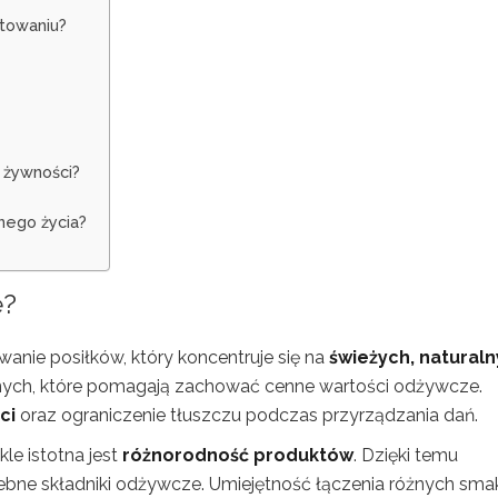
otowaniu?
 żywności?
nego życia?
e?
nie posiłków, który koncentruje się na
świeżych, natural
arnych, które pomagają zachować cenne wartości odżywcze.
ci
oraz ograniczenie tłuszczu podczas przyrządzania dań.
le istotna jest
różnorodność produktów
. Dzięki temu
bne składniki odżywcze. Umiejętność łączenia różnych sm