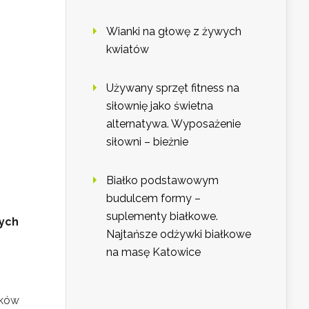
Wianki na głowę z żywych
kwiatów
Używany sprzęt fitness na
siłownię jako świetna
alternatywa. Wyposażenie
siłowni – bieżnie
Białko podstawowym
budulcem formy –
suplementy białkowe.
nych
Najtańsze odżywki białkowe
na masę Katowice
aków