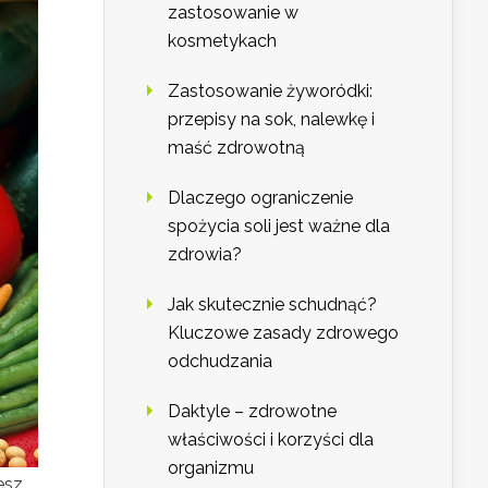
zastosowanie w
kosmetykach
Zastosowanie żyworódki:
przepisy na sok, nalewkę i
maść zdrowotną
Dlaczego ograniczenie
spożycia soli jest ważne dla
zdrowia?
Jak skutecznie schudnąć?
Kluczowe zasady zdrowego
odchudzania
Daktyle – zdrowotne
właściwości i korzyści dla
organizmu
sz,