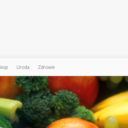
skop
Uroda
Zdrowie