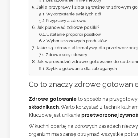
Blanszowanie i inne metody
Jakie przyprawy i zioła są ważne w zdrowym g
Wykorzystanie świeżych ziół
Przyprawy a zdrowie
Jak planować zdrowe posiłki?
Ustalanie proporcji posiłków
Wybór sezonowych produktów
Jakie są zdrowe alternatywy dla przetworzonej
Zdrowe sosy i desery
Jak wprowadzić zdrowe gotowanie do codzien
Szybkie gotowanie dla zabieganych
Co to znaczy zdrowe gotowani
Zdrowe gotowanie
to sposób na przygotowywa
składnikach
. Warto korzystać z technik kulin
Kluczowe jest unikanie
przetworzonej żywnoś
W kuchni opartej na zdrowych zasadach niezwyk
organizm ma szansę otrzymać wszystkie potrze