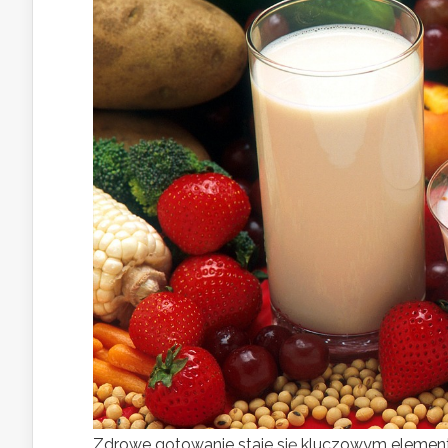
Zdrowe gotowanie staje się kluczowym element