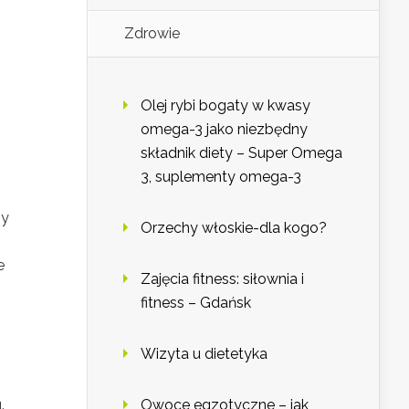
Zdrowie
Olej rybi bogaty w kwasy
omega-3 jako niezbędny
składnik diety – Super Omega
3, suplementy omega-3
ny
Orzechy włoskie-dla kogo?
e
Zajęcia fitness: siłownia i
fitness – Gdańsk
Wizyta u dietetyka
.
Owoce egzotyczne – jak