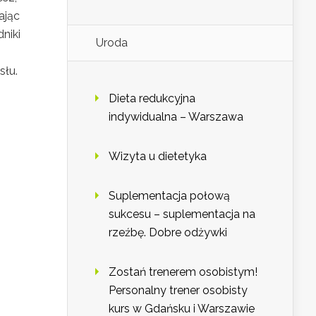
ając
niki
Uroda
słu.
Dieta redukcyjna
indywidualna – Warszawa
Wizyta u dietetyka
Suplementacja połową
sukcesu – suplementacja na
rzeźbę. Dobre odżywki
Zostań trenerem osobistym!
Personalny trener osobisty
kurs w Gdańsku i Warszawie