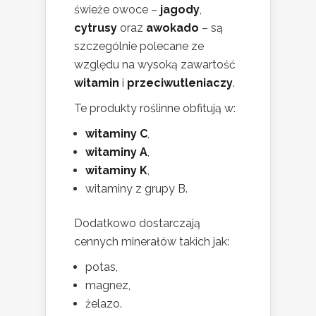
świeże owoce –
jagody
,
cytrusy
oraz
awokado
– są
szczególnie polecane ze
względu na wysoką zawartość
witamin
i
przeciwutleniaczy
.
Te produkty roślinne obfitują w:
witaminy C
,
witaminy A
,
witaminy K
,
witaminy z grupy B.
Dodatkowo dostarczają
cennych minerałów takich jak:
potas,
magnez,
żelazo.