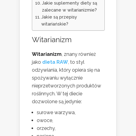
Jakie suplementy diety są
zalecane w witarianizmie?
Jakie są przepisy
witariańskie?
Witarianizm
Witarianizm
, znany również
jako
dieta RAW
, to styl
odżywiania, który opiera się na
spożywaniu wyłącznie
nieprzetworzonych produktów
roślinnych. W tej diecie
dozwolone są jedynie:
surowe warzywa,
owoce,
orzechy,