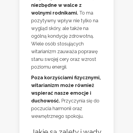
niezbędne w walce z
wolnymi rodnikami.
To ma
pozytywny wpływ nie tylko na
wygląd skóry, ale także na
ogólną kondycję zdrowotną.
Wiele osób stosujących
witarianizm zauważa poprawę
stanu swojej cery oraz wzrost
poziomu energii.
Poza korzyściami fizycznymi,
witarianizm może również
wspierać nasze emocje i
duchowość.
Przyczynia się do
poczucia harmonii oraz
wewnętrznego spokoju.
Jakie są zalety i wady