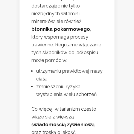
dostarczając nie tylko
niezbędnych witamin i
minerałów, ale również
błonnika pokarmowego
,
który wspomaga procesy
trawienne. Regularne włączanie
tych składników do jadłospisu
może pomóc w:
utrzymaniu prawidłowej masy
ciała,
zmniejszeniu ryzyka
wystąpienia wielu schorzeń.
Co więcej, witarianizm często
wiąże się z większą
świadomością żywieniową
oraz troską o jakość