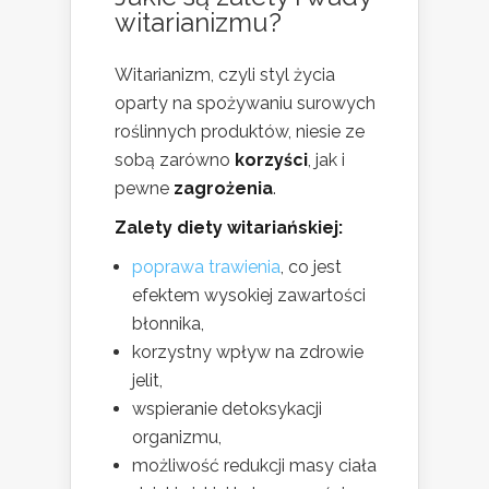
witarianizmu?
Witarianizm, czyli styl życia
oparty na spożywaniu surowych
roślinnych produktów, niesie ze
sobą zarówno
korzyści
, jak i
pewne
zagrożenia
.
Zalety diety witariańskiej:
poprawa trawienia
, co jest
efektem wysokiej zawartości
błonnika,
korzystny wpływ na zdrowie
jelit,
wspieranie detoksykacji
organizmu,
możliwość redukcji masy ciała