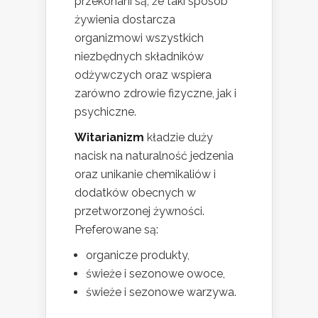
przekonani są, że taki sposób
żywienia dostarcza
organizmowi wszystkich
niezbędnych składników
odżywczych oraz wspiera
zarówno zdrowie fizyczne, jak i
psychiczne.
Witarianizm
kładzie duży
nacisk na naturalność jedzenia
oraz unikanie chemikaliów i
dodatków obecnych w
przetworzonej żywności.
Preferowane są:
organicze produkty,
świeże i sezonowe owoce,
świeże i sezonowe warzywa.