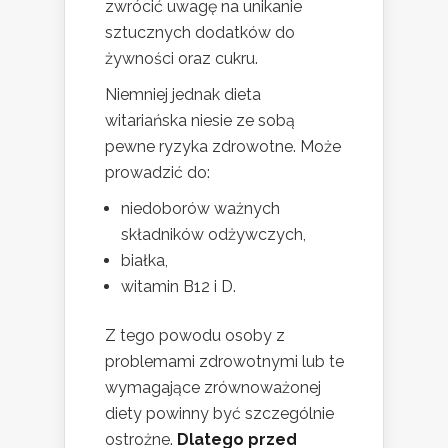
zwrócić uwagę na unikanie
sztucznych dodatków do
żywności oraz cukru.
Niemniej jednak dieta
witariańska niesie ze sobą
pewne ryzyka zdrowotne. Może
prowadzić do:
niedoborów ważnych
składników odżywczych,
białka,
witamin B12 i D.
Z tego powodu osoby z
problemami zdrowotnymi lub te
wymagające zrównoważonej
diety powinny być szczególnie
ostrożne.
Dlatego przed