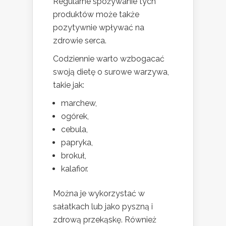
Regularne spożywanie tych
produktów może także
pozytywnie wpływać na
zdrowie serca.
Codziennie warto wzbogacać
swoją dietę o surowe warzywa,
takie jak:
marchew,
ogórek,
cebula,
papryka,
brokuł,
kalafior.
Można je wykorzystać w
sałatkach lub jako pyszną i
zdrową przekąskę. Również