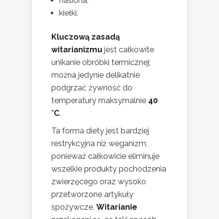
nasiona,
kiełki.
Kluczową zasadą
witarianizmu
jest całkowite
unikanie obróbki termicznej;
można jedynie delikatnie
podgrzać żywność do
temperatury maksymalnie
40
°C
.
Ta forma diety jest bardziej
restrykcyjna niż weganizm,
ponieważ całkowicie eliminuje
wszelkie produkty pochodzenia
zwierzęcego oraz wysoko
przetworzone artykuły
spożywcze.
Witarianie