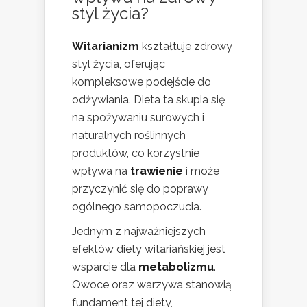
styl życia?
Witarianizm
kształtuje zdrowy
styl życia, oferując
kompleksowe podejście do
odżywiania. Dieta ta skupia się
na spożywaniu surowych i
naturalnych roślinnych
produktów, co korzystnie
wpływa na
trawienie
i może
przyczynić się do poprawy
ogólnego samopoczucia.
Jednym z najważniejszych
efektów diety witariańskiej jest
wsparcie dla
metabolizmu
.
Owoce oraz warzywa stanowią
fundament tej diety,