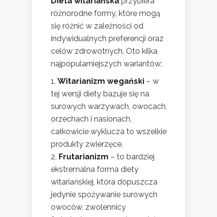
Dieta witariańska
przybiera
różnorodne formy, które mogą
się różnić w zależności od
indywidualnych preferencji oraz
celów zdrowotnych. Oto kilka
najpopularniejszych wariantów:
Witarianizm wegański
– w
tej wersji diety bazuje się na
surowych warzywach, owocach,
orzechach i nasionach,
całkowicie wyklucza to wszelkie
produkty zwierzęce.
Frutarianizm
– to bardziej
ekstremalna forma diety
witariańskiej, która dopuszcza
jedynie spożywanie surowych
owoców, zwolennicy