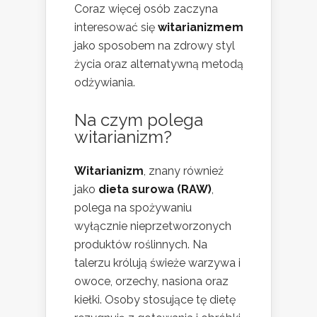
Coraz więcej osób zaczyna
interesować się
witarianizmem
jako sposobem na zdrowy styl
życia oraz alternatywną metodą
odżywiania.
Na czym polega
witarianizm?
Witarianizm
, znany również
jako
dieta surowa (RAW)
,
polega na spożywaniu
wyłącznie nieprzetworzonych
produktów roślinnych. Na
talerzu królują świeże warzywa i
owoce, orzechy, nasiona oraz
kiełki. Osoby stosujące tę dietę