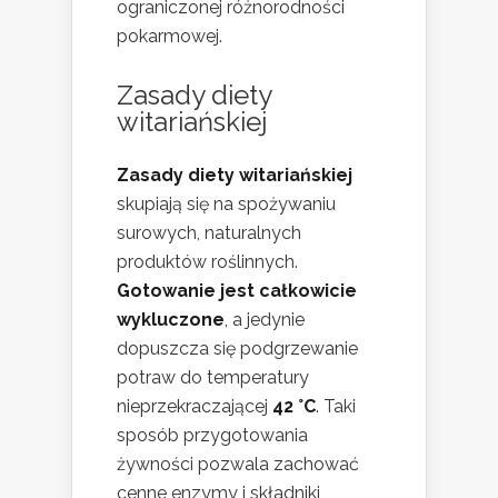
ograniczonej różnorodności
pokarmowej.
Zasady diety
witariańskiej
Zasady diety witariańskiej
skupiają się na spożywaniu
surowych, naturalnych
produktów roślinnych.
Gotowanie jest całkowicie
wykluczone
, a jedynie
dopuszcza się podgrzewanie
potraw do temperatury
nieprzekraczającej
42 °C
. Taki
sposób przygotowania
żywności pozwala zachować
cenne enzymy i składniki