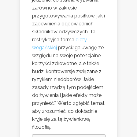
zarówno w zakresie
przygotowywania posiłków, jak i
zapewnienia odpowiednich
składników odżywczych. Ta
restrykcyjna forma
diety
wegańskiej
przyciąga uwagę ze
względu na swoje potencjalne
korzyści zdrowotne, ale także
budzi kontrowersje związane z
ryzykiem niedoborów. Jakie
zasady rządzą tym podejściem
do żywienia i jakie efekty może
przynieść? Warto zgłębić temat,
aby zrozumieć, co dokładnie
kryje się za tą żywieniową
filozofią.