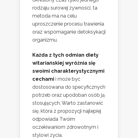
rodzaju surowej żywności, ta
metoda ma na celu
uproszczenie procesu trawienia
oraz wspomaganie detoksykacji
organizmu.
Każda z tych odmian diety
witariańskiej wyróżnia się
swoimi charakterystycznymi
cechami
i może być
dostosowana do specyficznych
potrzeb oraz upodobań osób ją
stosujących. Warto zastanowić
się, która z propozycji najlepiej
odpowiada Twoim
oczekiwaniom zdrowotnym i
stylowi życia.