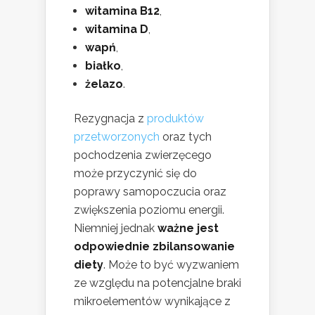
witamina B12
,
witamina D
,
wapń
,
białko
,
żelazo
.
Rezygnacja z
produktów
przetworzonych
oraz tych
pochodzenia zwierzęcego
może przyczynić się do
poprawy samopoczucia oraz
zwiększenia poziomu energii.
Niemniej jednak
ważne jest
odpowiednie zbilansowanie
diety
. Może to być wyzwaniem
ze względu na potencjalne braki
mikroelementów wynikające z