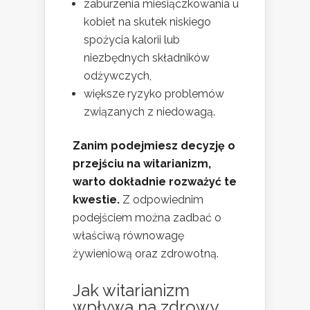
zaburzenia miesiączkowania u
kobiet na skutek niskiego
spożycia kalorii lub
niezbędnych składników
odżywczych,
większe ryzyko problemów
związanych z niedowagą.
Zanim podejmiesz decyzję o
przejściu na witarianizm,
warto dokładnie rozważyć te
kwestie.
Z odpowiednim
podejściem można zadbać o
właściwą równowagę
żywieniową oraz zdrowotną.
Jak witarianizm
wpływa na zdrowy