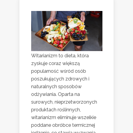
Witarianizm to dieta, która
zyskuje coraz większą
popularność wśród osób
poszukujących zdrowych i
naturalnych sposobów
odżywiania. Oparta na
surowych, nieprzetworzonych
produktach roślinnych,
witarianizm eliminuje wszelkie
poddane obróbce termicznej
jedzenie, co stawia wyzwania