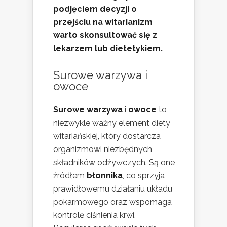
podjęciem decyzji o
przejściu na witarianizm
warto skonsultować się z
lekarzem lub dietetykiem.
Surowe warzywa i
owoce
Surowe warzywa
i
owoce
to
niezwykle ważny element diety
witariańskiej, który dostarcza
organizmowi niezbędnych
składników odżywczych. Są one
źródłem
błonnika
, co sprzyja
prawidłowemu działaniu układu
pokarmowego oraz wspomaga
kontrolę ciśnienia krwi.