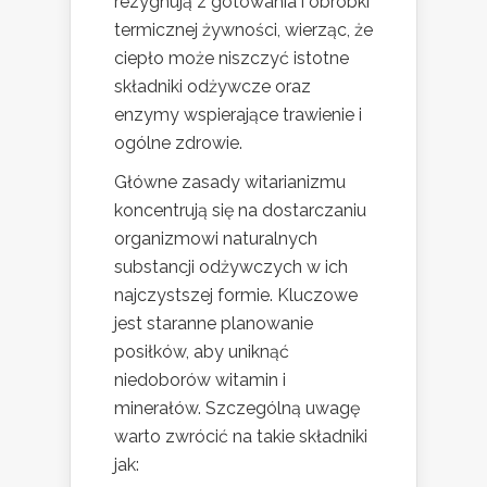
rezygnują z gotowania i obróbki
termicznej żywności, wierząc, że
ciepło może niszczyć istotne
składniki odżywcze oraz
enzymy wspierające trawienie i
ogólne zdrowie.
Główne zasady witarianizmu
koncentrują się na dostarczaniu
organizmowi naturalnych
substancji odżywczych w ich
najczystszej formie. Kluczowe
jest staranne planowanie
posiłków, aby uniknąć
niedoborów witamin i
minerałów. Szczególną uwagę
warto zwrócić na takie składniki
jak: