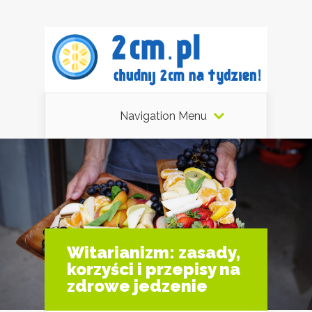
Navigation Menu
Witarianizm: zasady,
korzyści i przepisy na
zdrowe jedzenie