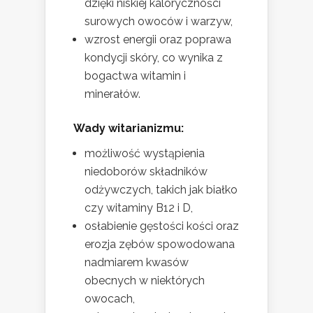
dzięki niskiej kaloryczności
surowych owoców i warzyw,
wzrost energii oraz poprawa
kondycji skóry, co wynika z
bogactwa witamin i
minerałów.
Wady witarianizmu:
możliwość wystąpienia
niedoborów składników
odżywczych, takich jak białko
czy witaminy B12 i D,
osłabienie gęstości kości oraz
erozja zębów spowodowana
nadmiarem kwasów
obecnych w niektórych
owocach,