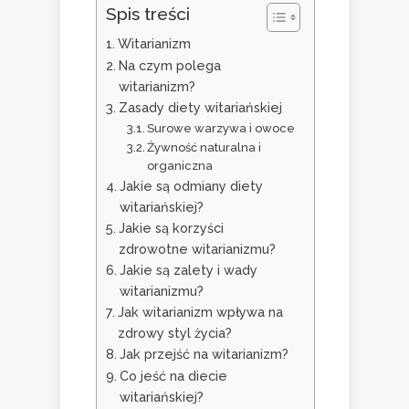
Spis treści
Witarianizm
Na czym polega
witarianizm?
Zasady diety witariańskiej
Surowe warzywa i owoce
Żywność naturalna i
organiczna
Jakie są odmiany diety
witariańskiej?
Jakie są korzyści
zdrowotne witarianizmu?
Jakie są zalety i wady
witarianizmu?
Jak witarianizm wpływa na
zdrowy styl życia?
Jak przejść na witarianizm?
Co jeść na diecie
witariańskiej?