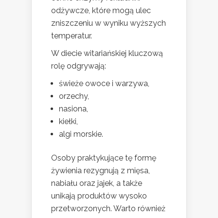
odżywcze, które mogą ulec
zniszczeniu w wyniku wyższych
temperatur.
W diecie witariańskiej kluczową
rolę odgrywają:
świeże owoce i warzywa,
orzechy,
nasiona,
kiełki,
algi morskie.
Osoby praktykujące tę formę
żywienia rezygnują z mięsa,
nabiału oraz jajek, a także
unikają produktów wysoko
przetworzonych. Warto również