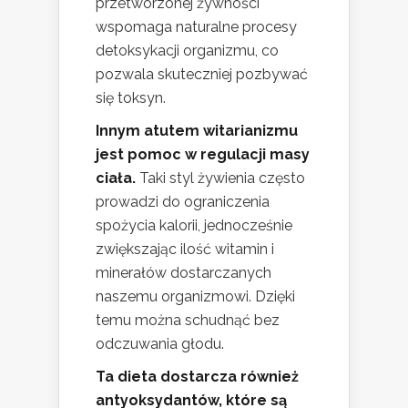
przetworzonej żywności
wspomaga naturalne procesy
detoksykacji organizmu, co
pozwala skuteczniej pozbywać
się toksyn.
Innym atutem witarianizmu
jest pomoc w regulacji masy
ciała.
Taki styl żywienia często
prowadzi do ograniczenia
spożycia kalorii, jednocześnie
zwiększając ilość witamin i
minerałów dostarczanych
naszemu organizmowi. Dzięki
temu można schudnąć bez
odczuwania głodu.
Ta dieta dostarcza również
antyoksydantów, które są