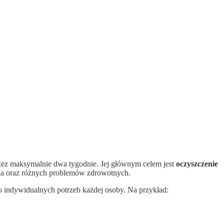
zez maksymalnie dwa tygodnie. Jej głównym celem jest
oczyszczenie
nia oraz różnych problemów zdrowotnych.
do indywidualnych potrzeb każdej osoby. Na przykład: