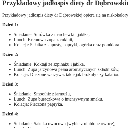
Przykładowy jadłospis diety dr Dąbrowski
Przykładowy jadłospis diety dr Dąbrowskiej opiera się na niskokalo
Dzień 1:
Śniadanie: Surówka z marchewki i jabłka,
Lunch: Kremowa zupa z cukinii,
Kolacja: Sałatka z kapusty, papryki, ogórka oraz pomidora.
Dzień 2:
Śniadanie: Koktajl ze szpinaku i jabłka,
Lunch: Zupa jarzynowa pełna aromatycznych składników,
Kolacja: Duszone warzywa, takie jak brokuły czy kalafior.
Dzień 3:
Śniadanie: Smoothie z jarmużu,
Lunch: Zupa buraczkowa o intensywnym smaku,
Kolacja: Pieczona papryka.
Dzień 4:
Śniadanie: Sałatka owocowa (wybierz ulubione owoce),