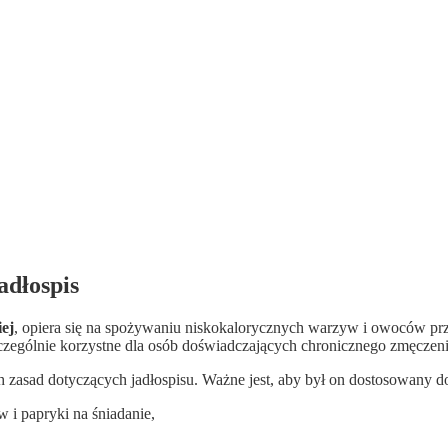
adłospis
ej
, opiera się na spożywaniu niskokalorycznych warzyw i owoców pr
zczególnie korzystne dla osób doświadczających chronicznego zmęcze
ch zasad dotyczących jadłospisu. Ważne jest, aby był on dostosowany 
i papryki na śniadanie,