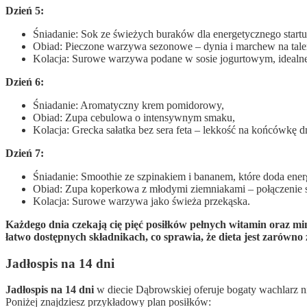
Dzień 5:
Śniadanie: Sok ze świeżych buraków dla energetycznego startu
Obiad: Pieczone warzywa sezonowe – dynia i marchew na tale
Kolacja: Surowe warzywa podane w sosie jogurtowym, idealne
Dzień 6:
Śniadanie: Aromatyczny krem pomidorowy,
Obiad: Zupa cebulowa o intensywnym smaku,
Kolacja: Grecka sałatka bez sera feta – lekkość na końcówkę d
Dzień 7:
Śniadanie: Smoothie ze szpinakiem i bananem, które doda energ
Obiad: Zupa koperkowa z młodymi ziemniakami – połączenie 
Kolacja: Surowe warzywa jako świeża przekąska.
Każdego dnia czekają cię pięć posiłków pełnych witamin oraz mi
łatwo dostępnych składnikach, co sprawia, że dieta jest zarówno 
Jadłospis na 14 dni
Jadłospis na 14 dni
w diecie Dąbrowskiej oferuje bogaty wachlarz n
Poniżej znajdziesz przykładowy plan posiłków: