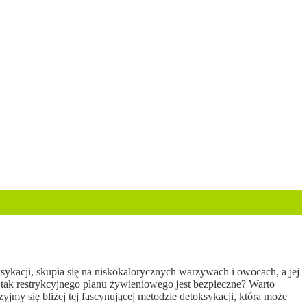
sykacji, skupia się na niskokalorycznych warzywach i owocach, a jej
tak restrykcyjnego planu żywieniowego jest bezpieczne? Warto
zyjmy się bliżej tej fascynującej metodzie detoksykacji, która może