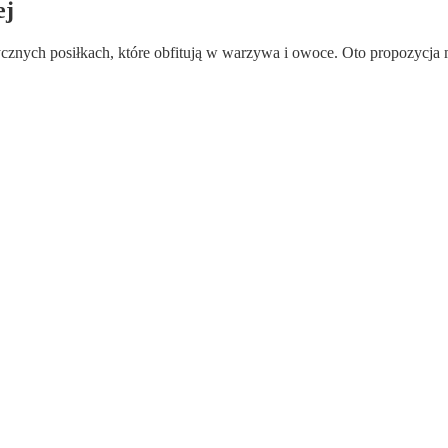
ej
rycznych posiłkach, które obfitują w warzywa i owoce. Oto propozycja