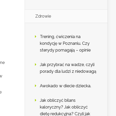
Zdrowie
Trening, ćwiczenia na
kondycję w Poznaniu. Czy
sterydy pomagają – opinie
tne
Jak przybrać na wadze, czyli
porady dla ludzi z niedowagą
ów
Awokado w diecie dziecka.
e
Jak obliczyć bilans
kaloryczny? Jak obliczyć
dietę redukcyjna? Czyli jak