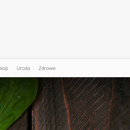
skop
Uroda
Zdrowie