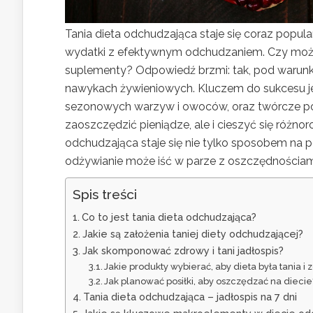
Tania dieta odchudzająca staje się coraz popu
wydatki z efektywnym odchudzaniem. Czy można
suplementy? Odpowiedź brzmi: tak, pod warunki
nawykach żywieniowych. Kluczem do sukcesu j
sezonowych warzyw i owoców, oraz twórcze pod
zaoszczędzić pieniądze, ale i cieszyć się różn
odchudzająca staje się nie tylko sposobem na p
odżywianie może iść w parze z oszczędnościam
Spis treści
Co to jest tania dieta odchudzająca?
Jakie są założenia taniej diety odchudzającej?
Jak skomponować zdrowy i tani jadłospis?
Jakie produkty wybierać, aby dieta była tania i
Jak planować posiłki, aby oszczędzać na diecie
Tania dieta odchudzająca – jadłospis na 7 dni