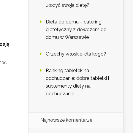
ułożyć swoją dietę?
Dieta do domu – catering
dietetyczny z dowozem do
domu w Warszawie
zają
Orzechy włoskie-dla kogo?
mać
Ranking tabletek na
odchudzanie: dobre tabletki i
suplementy diety na
odchudzanie
Najnowsze komentarze