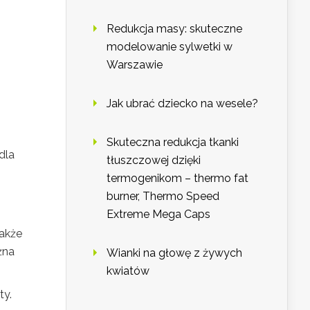
Redukcja masy: skuteczne
modelowanie sylwetki w
Warszawie
Jak ubrać dziecko na wesele?
Skuteczna redukcja tkanki
dla
tłuszczowej dzięki
termogenikom – thermo fat
burner, Thermo Speed
Extreme Mega Caps
także
żna
Wianki na głowę z żywych
kwiatów
ty.