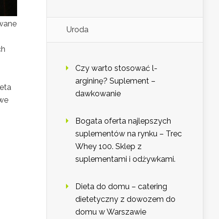
owane
Uroda
ch
Czy warto stosować l-
argininę? Suplement –
ieta
dawkowanie
owe
Bogata oferta najlepszych
suplementów na rynku – Trec
Whey 100. Sklep z
suplementami i odżywkami.
Dieta do domu – catering
dietetyczny z dowozem do
domu w Warszawie