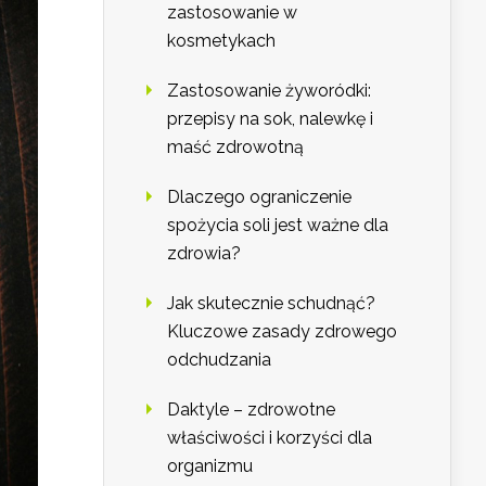
zastosowanie w
kosmetykach
Zastosowanie żyworódki:
przepisy na sok, nalewkę i
maść zdrowotną
Dlaczego ograniczenie
spożycia soli jest ważne dla
zdrowia?
Jak skutecznie schudnąć?
Kluczowe zasady zdrowego
odchudzania
Daktyle – zdrowotne
właściwości i korzyści dla
organizmu