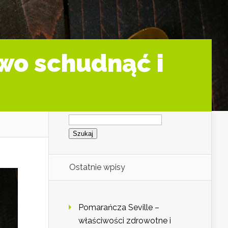
owo schudnąć i
Szukaj:
Ostatnie wpisy
Pomarańcza Seville –
właściwości zdrowotne i