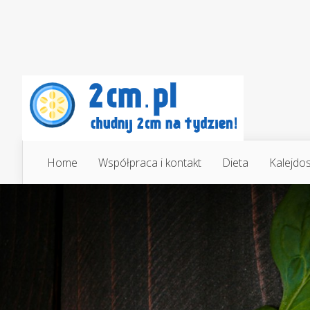
Home
Współpraca i kontakt
Dieta
Kalejdo