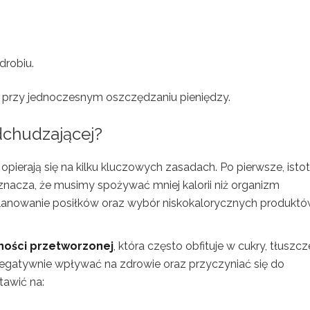
drobiu.
 przy jednoczesnym oszczędzaniu pieniędzy.
odchudzającej?
opierają się na kilku kluczowych zasadach. Po pierwsze, isto
oznacza, że musimy spożywać mniej kalorii niż organizm
lanowanie posiłków oraz wybór niskokalorycznych produkt
ności przetworzonej
, która często obfituje w cukry, tłuszcz
 negatywnie wpływać na zdrowie oraz przyczyniać się do
tawić na: