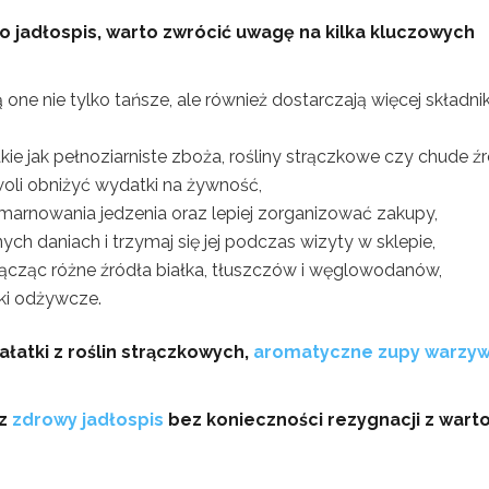
 jadłospis, warto zwrócić uwagę na kilka kluczowych
 one nie tylko tańsze, ale również dostarczają więcej składn
kie jak pełnoziarniste zboża, rośliny strączkowe czy chude ź
woli obniżyć wydatki na żywność,
marnowania jedzenia oraz lepiej zorganizować zakupy,
h daniach i trzymaj się jej podczas wizyty w sklepie,
ącząc różne źródła białka, tłuszczów i węglowodanów,
ki odżywcze.
atki z roślin strączkowych,
aromatyczne zupy warzy
az
zdrowy jadłospis
bez konieczności rezygnacji z warto