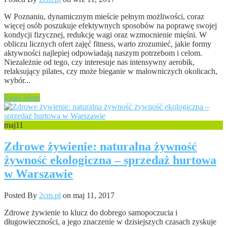
W Poznaniu, dynamicznym mieście pełnym możliwości, coraz
więcej osób poszukuje efektywnych sposobów na poprawę swojej
kondycji fizycznej, redukcję wagi oraz wzmocnienie mięśni. W
obliczu licznych ofert zajęć fitness, warto zrozumieć, jakie formy
aktywności najlepiej odpowiadają naszym potrzebom i celom.
Niezależnie od tego, czy interesuje nas intensywny aerobik,
relaksujący pilates, czy może bieganie w malowniczych okolicach,
wybór...
Read More
maj
11
Zdrowe żywienie: naturalna żywność
żywność ekologiczna – sprzedaż hurtowa
w Warszawie
Posted By
2cm.pl
on maj 11, 2017
Zdrowe żywienie to klucz do dobrego samopoczucia i
długowieczności, a jego znaczenie w dzisiejszych czasach zyskuje