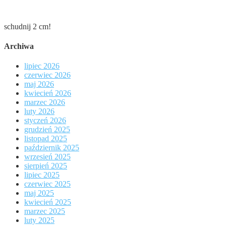
schudnij 2 cm!
Archiwa
lipiec 2026
czerwiec 2026
maj 2026
kwiecień 2026
marzec 2026
luty 2026
styczeń 2026
grudzień 2025
listopad 2025
październik 2025
wrzesień 2025
sierpień 2025
lipiec 2025
czerwiec 2025
maj 2025
kwiecień 2025
marzec 2025
luty 2025