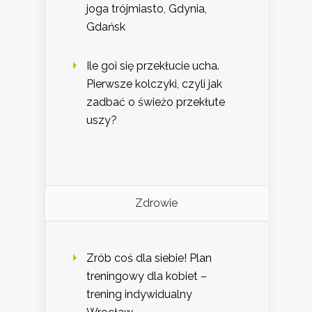
joga trójmiasto, Gdynia,
Gdańsk
Ile goi się przekłucie ucha.
Pierwsze kolczyki, czyli jak
zadbać o świeżo przekłute
uszy?
Zdrowie
Zrób coś dla siebie! Plan
treningowy dla kobiet –
trening indywidualny