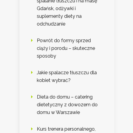
spalanie tłuszczu i na masę
Gdańsk, odżywki i
suplementy diety na
odchudzanie
Powrót do formy sprzed
ciąży i porodu – skuteczne
sposoby
Jakie spalacze tłuszczu dla
kobiet wybrać?
Dieta do domu – catering
dietetyczny z dowozem do
domu w Warszawie
Kurs trenera personalnego,