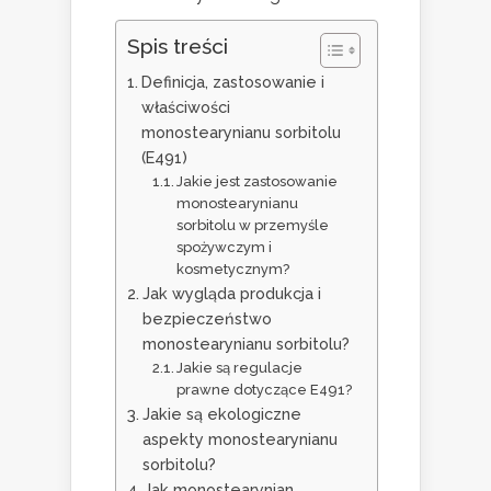
Spis treści
Definicja, zastosowanie i
właściwości
monostearynianu sorbitolu
(E491)
Jakie jest zastosowanie
monostearynianu
sorbitolu w przemyśle
spożywczym i
kosmetycznym?
Jak wygląda produkcja i
bezpieczeństwo
monostearynianu sorbitolu?
Jakie są regulacje
prawne dotyczące E491?
Jakie są ekologiczne
aspekty monostearynianu
sorbitolu?
Jak monostearynian