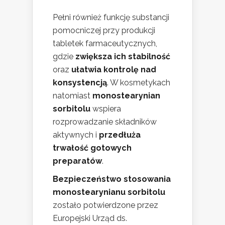
Pełni również funkcję substancji
pomocniczej przy produkcji
tabletek farmaceutycznych,
gdzie
zwiększa ich stabilność
oraz
ułatwia kontrolę nad
konsystencją
. W kosmetykach
natomiast
monostearynian
sorbitolu
wspiera
rozprowadzanie składników
aktywnych i
przedłuża
trwałość gotowych
preparatów
.
Bezpieczeństwo stosowania
monostearynianu sorbitolu
zostało potwierdzone przez
Europejski Urząd ds.