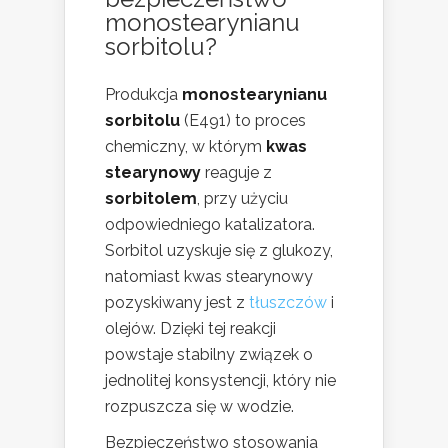
monostearynianu
sorbitolu?
Produkcja
monostearynianu
sorbitolu
(E491) to proces
chemiczny, w którym
kwas
stearynowy
reaguje z
sorbitolem
, przy użyciu
odpowiedniego katalizatora.
Sorbitol uzyskuje się z glukozy,
natomiast kwas stearynowy
pozyskiwany jest z
tłuszczów
i
olejów. Dzięki tej reakcji
powstaje stabilny związek o
jednolitej konsystencji, który nie
rozpuszcza się w wodzie.
Bezpieczeństwo stosowania