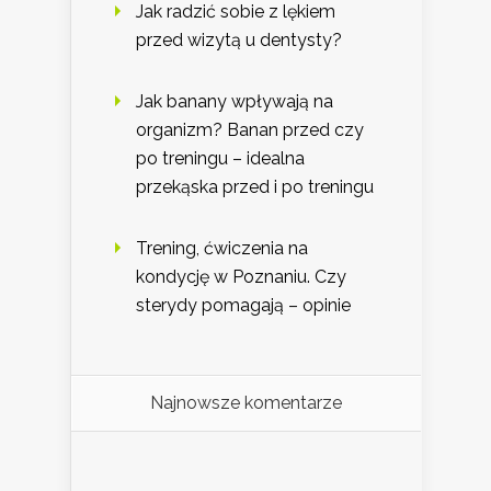
Jak radzić sobie z lękiem
przed wizytą u dentysty?
Jak banany wpływają na
organizm? Banan przed czy
po treningu – idealna
przekąska przed i po treningu
Trening, ćwiczenia na
kondycję w Poznaniu. Czy
sterydy pomagają – opinie
Najnowsze komentarze