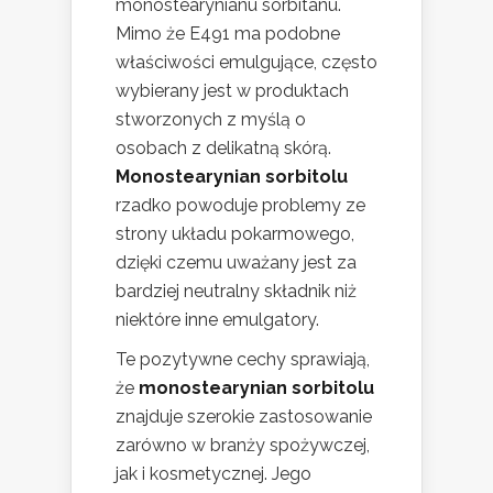
monostearynianu sorbitanu.
Mimo że E491 ma podobne
właściwości emulgujące, często
wybierany jest w produktach
stworzonych z myślą o
osobach z delikatną skórą.
Monostearynian sorbitolu
rzadko powoduje problemy ze
strony układu pokarmowego,
dzięki czemu uważany jest za
bardziej neutralny składnik niż
niektóre inne emulgatory.
Te pozytywne cechy sprawiają,
że
monostearynian sorbitolu
znajduje szerokie zastosowanie
zarówno w branży spożywczej,
jak i kosmetycznej. Jego