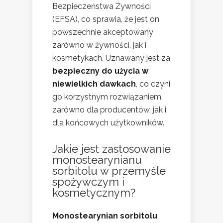
Bezpieczeństwa Żywności
(EFSA), co sprawia, że jest on
powszechnie akceptowany
zarówno w żywności, jak i
kosmetykach. Uznawany jest za
bezpieczny do użycia w
niewielkich dawkach
, co czyni
go korzystnym rozwiązaniem
zarówno dla producentów, jak i
dla końcowych użytkowników.
Jakie jest zastosowanie
monostearynianu
sorbitolu w przemyśle
spożywczym i
kosmetycznym?
Monostearynian sorbitolu
,