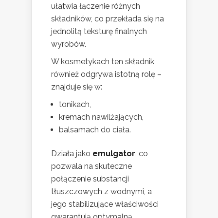
ułatwia łączenie różnych
składników, co przekłada się na
jednolitą teksturę finalnych
wyrobów.
W kosmetykach ten składnik
również odgrywa istotną rolę –
znajduje się w:
tonikach,
kremach nawilżających,
balsamach do ciała.
Działa jako
emulgator
, co
pozwala na skuteczne
połączenie substancji
tłuszczowych z wodnymi, a
jego stabilizujące właściwości
gwarantują optymalną