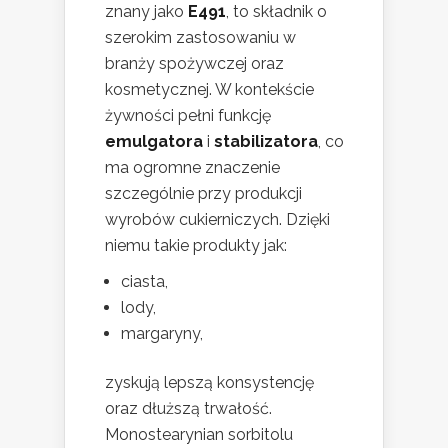
znany jako
E491
, to składnik o
szerokim zastosowaniu w
branży spożywczej oraz
kosmetycznej. W kontekście
żywności pełni funkcję
emulgatora
i
stabilizatora
, co
ma ogromne znaczenie
szczególnie przy produkcji
wyrobów cukierniczych. Dzięki
niemu takie produkty jak:
ciasta,
lody,
margaryny,
zyskują lepszą konsystencję
oraz dłuższą trwałość.
Monostearynian sorbitolu