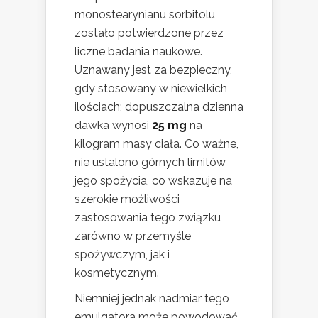
monostearynianu sorbitolu
zostało potwierdzone przez
liczne badania naukowe.
Uznawany jest za bezpieczny,
gdy stosowany w niewielkich
ilościach; dopuszczalna dzienna
dawka wynosi
25 mg
na
kilogram masy ciała. Co ważne,
nie ustalono górnych limitów
jego spożycia, co wskazuje na
szerokie możliwości
zastosowania tego związku
zarówno w przemyśle
spożywczym, jak i
kosmetycznym.
Niemniej jednak nadmiar tego
emulgatora może powodować