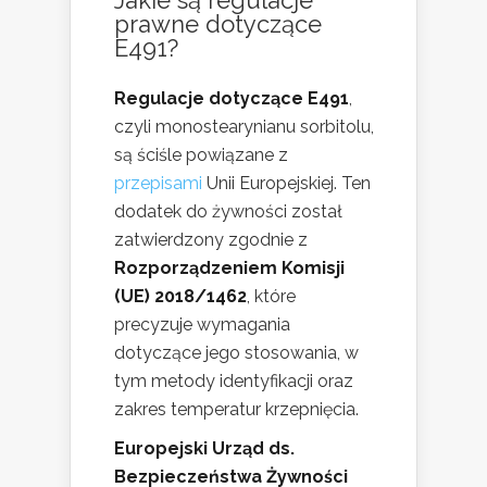
prawne dotyczące
E491?
Regulacje dotyczące E491
,
czyli monostearynianu sorbitolu,
są ściśle powiązane z
przepisami
Unii Europejskiej. Ten
dodatek do żywności został
zatwierdzony zgodnie z
Rozporządzeniem Komisji
(UE) 2018/1462
, które
precyzuje wymagania
dotyczące jego stosowania, w
tym metody identyfikacji oraz
zakres temperatur krzepnięcia.
Europejski Urząd ds.
Bezpieczeństwa Żywności