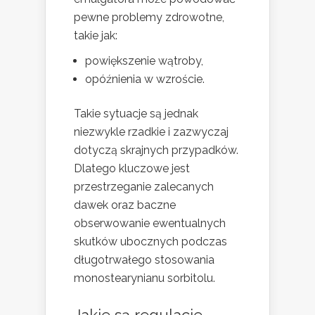
pewne problemy zdrowotne,
takie jak:
powiększenie wątroby,
opóźnienia w wzroście.
Takie sytuacje są jednak
niezwykle rzadkie i zazwyczaj
dotyczą skrajnych przypadków.
Dlatego kluczowe jest
przestrzeganie zalecanych
dawek oraz baczne
obserwowanie ewentualnych
skutków ubocznych podczas
długotrwałego stosowania
monostearynianu sorbitolu.
Jakie są regulacje