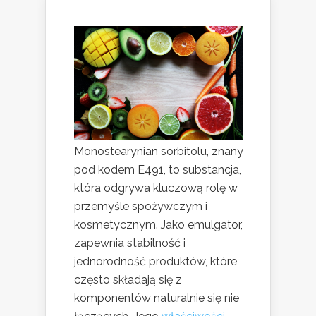
Monostearynian sorbitolu, znany
pod kodem E491, to substancja,
która odgrywa kluczową rolę w
przemyśle spożywczym i
kosmetycznym. Jako emulgator,
zapewnia stabilność i
jednorodność produktów, które
często składają się z
komponentów naturalnie się nie