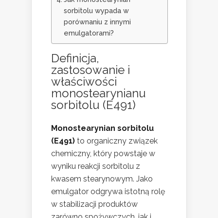
sorbitolu wypada w
porównaniu z innymi
emulgatorami?
Definicja,
zastosowanie i
właściwości
monostearynianu
sorbitolu (E491)
Monostearynian sorbitolu
(E491)
to organiczny związek
chemiczny, który powstaje w
wyniku reakcji sorbitolu z
kwasem stearynowym. Jako
emulgator odgrywa istotną rolę
w stabilizacji produktów
zarówno spożywczych, jak i