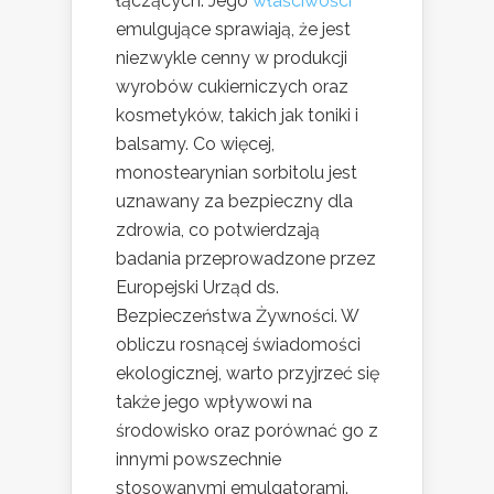
łączących. Jego
właściwości
emulgujące sprawiają, że jest
niezwykle cenny w produkcji
wyrobów cukierniczych oraz
kosmetyków, takich jak toniki i
balsamy. Co więcej,
monostearynian sorbitolu jest
uznawany za bezpieczny dla
zdrowia, co potwierdzają
badania przeprowadzone przez
Europejski Urząd ds.
Bezpieczeństwa Żywności. W
obliczu rosnącej świadomości
ekologicznej, warto przyjrzeć się
także jego wpływowi na
środowisko oraz porównać go z
innymi powszechnie
stosowanymi emulgatorami.