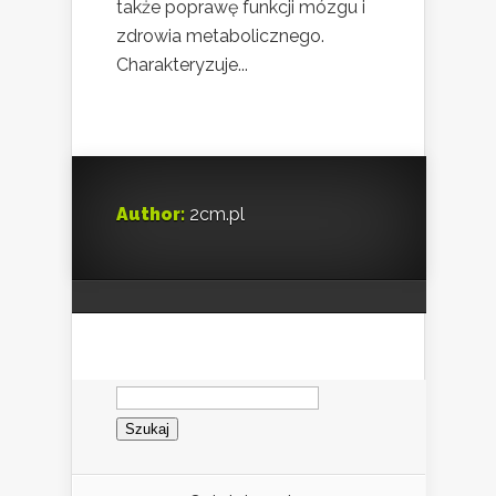
także poprawę funkcji mózgu i
zdrowia metabolicznego.
Charakteryzuje...
Author:
2cm.pl
Szukaj: