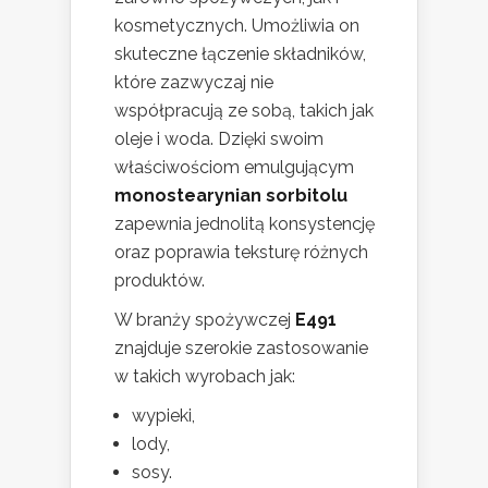
kosmetycznych. Umożliwia on
skuteczne łączenie składników,
które zazwyczaj nie
współpracują ze sobą, takich jak
oleje i woda. Dzięki swoim
właściwościom emulgującym
monostearynian sorbitolu
zapewnia jednolitą konsystencję
oraz poprawia teksturę różnych
produktów.
W branży spożywczej
E491
znajduje szerokie zastosowanie
w takich wyrobach jak:
wypieki,
lody,
sosy.