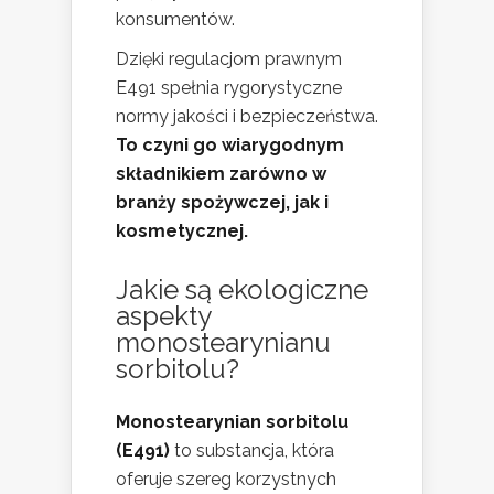
konsumentów.
Dzięki regulacjom prawnym
E491 spełnia rygorystyczne
normy jakości i bezpieczeństwa.
To czyni go wiarygodnym
składnikiem zarówno w
branży spożywczej, jak i
kosmetycznej.
Jakie są ekologiczne
aspekty
monostearynianu
sorbitolu?
Monostearynian sorbitolu
(E491)
to substancja, która
oferuje szereg korzystnych