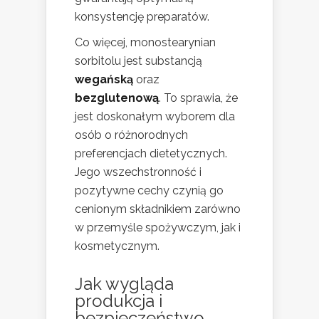
konsystencję preparatów.
Co więcej, monostearynian
sorbitolu jest substancją
wegańską
oraz
bezglutenową
. To sprawia, że
jest doskonałym wyborem dla
osób o różnorodnych
preferencjach dietetycznych.
Jego wszechstronność i
pozytywne cechy czynią go
cenionym składnikiem zarówno
w przemyśle spożywczym, jak i
kosmetycznym.
Jak wygląda
produkcja i
bezpieczeństwo