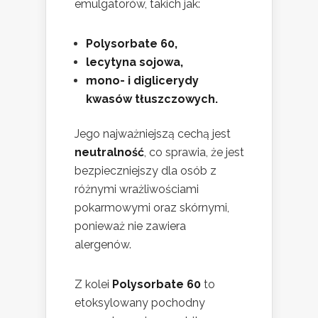
emulgatorów, takich jak:
Polysorbate 60,
lecytyna sojowa,
mono- i diglicerydy
kwasów tłuszczowych.
Jego najważniejszą cechą jest
neutralność
, co sprawia, że jest
bezpieczniejszy dla osób z
różnymi wrażliwościami
pokarmowymi oraz skórnymi,
ponieważ nie zawiera
alergenów.
Z kolei
Polysorbate 60
to
etoksylowany pochodny