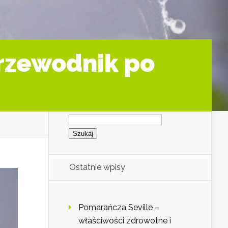
Przewodnik po
Szukaj:
Ostatnie wpisy
Pomarańcza Seville –
właściwości zdrowotne i