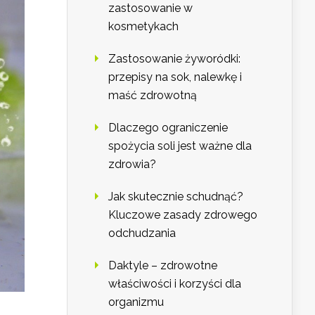
zastosowanie w
kosmetykach
Zastosowanie żyworódki:
przepisy na sok, nalewkę i
maść zdrowotną
Dlaczego ograniczenie
spożycia soli jest ważne dla
zdrowia?
Jak skutecznie schudnąć?
Kluczowe zasady zdrowego
odchudzania
Daktyle – zdrowotne
właściwości i korzyści dla
organizmu