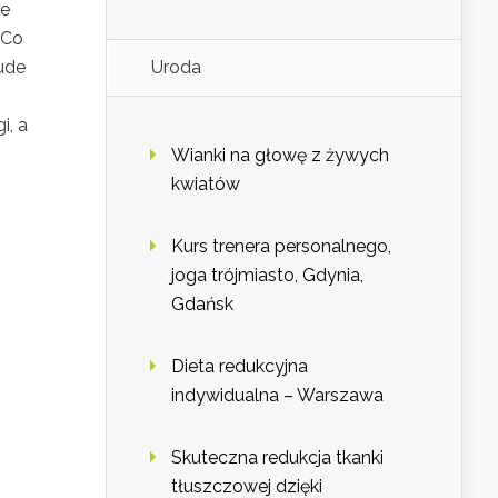
de
 Co
ude
Uroda
i, a
Wianki na głowę z żywych
kwiatów
Kurs trenera personalnego,
joga trójmiasto, Gdynia,
Gdańsk
Dieta redukcyjna
indywidualna – Warszawa
Skuteczna redukcja tkanki
tłuszczowej dzięki