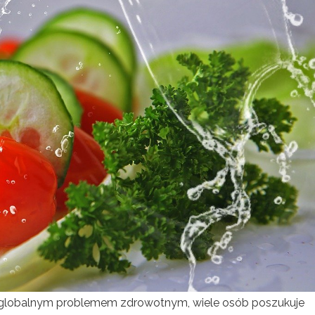
ię globalnym problemem zdrowotnym, wiele osób poszukuje