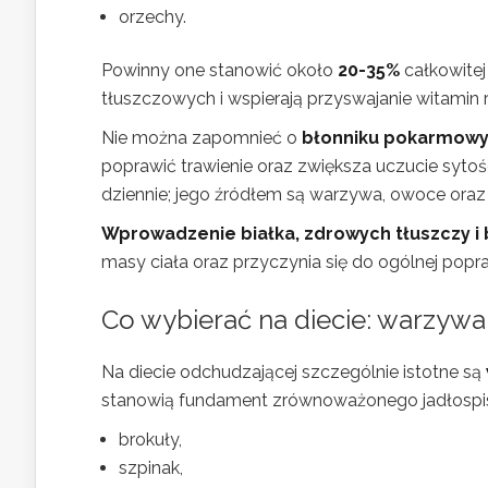
orzechy.
Powinny one stanowić około
20-35%
całkowitej
tłuszczowych i wspierają przyswajanie witamin
Nie można zapomnieć o
błonniku pokarmow
poprawić trawienie oraz zwiększa uczucie sytoś
dziennie; jego źródłem są warzywa, owoce oraz 
Wprowadzenie białka, zdrowych tłuszczy i 
masy ciała oraz przyczynia się do ogólnej popr
Co wybierać na diecie: warzywa
Na diecie odchudzającej szczególnie istotne są
stanowią fundament zrównoważonego jadłospisu
brokuły,
szpinak,