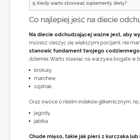
Kiedy warto stosować suplementy diety?
Co najlepiej jeść na diecie odch
Na diecie odchudzającej ważne jest, aby wy
możesz cieszyć się większymi porcjami, nie mart
stanowić fundament twojego codzienneg
dziennie. Warto stawiać na warzywa bogate w bło
brokuły,
marchew,
szpinak.
Oraz owoce o niskim indeksie glikemicznym, np.
jagody,
jabłka.
Chude mięso, takie jak pierś z kurczaka lub 