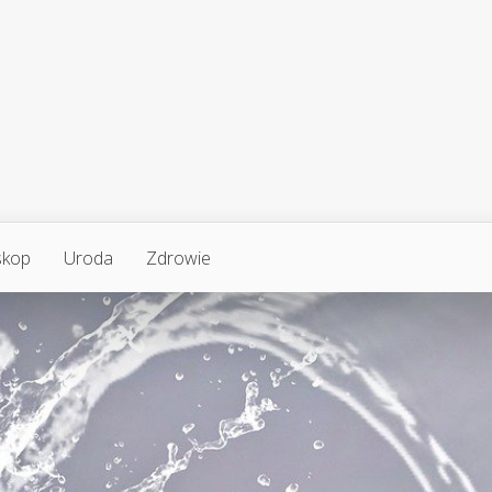
skop
Uroda
Zdrowie