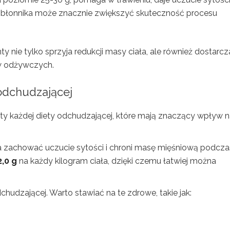
ść błonnika może znacznie zwiększyć skuteczność procesu
 nie tylko sprzyja redukcji masy ciała, ale również dostarcz
w odżywczych.
 odchudzającej
y każdej diety odchudzającej, które mają znaczący wpływ 
a zachować uczucie sytości i chroni masę mięśniową podcza
2,0 g
na każdy kilogram ciała, dzięki czemu łatwiej można
chudzającej. Warto stawiać na te zdrowe, takie jak: