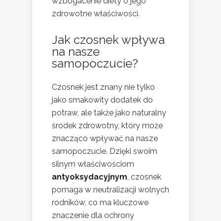
wzbogacenie diety o jego
zdrowotne właściwości.
Jak czosnek wpływa
na nasze
samopoczucie?
Czosnek jest znany nie tylko
jako smakowity dodatek do
potraw, ale także jako naturalny
środek zdrowotny, który może
znacząco wpływać na nasze
samopoczucie. Dzięki swoim
silnym właściwościom
antyoksydacyjnym
, czosnek
pomaga w neutralizacji wolnych
rodników, co ma kluczowe
znaczenie dla ochrony