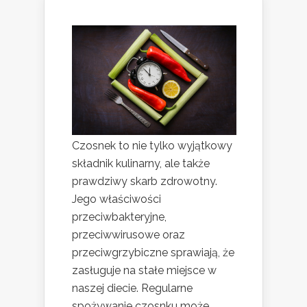
Czosnek to nie tylko wyjątkowy
składnik kulinarny, ale także
prawdziwy skarb zdrowotny.
Jego właściwości
przeciwbakteryjne,
przeciwwirusowe oraz
przeciwgrzybiczne sprawiają, że
zasługuje na stałe miejsce w
naszej diecie. Regularne
spożywanie czosnku może