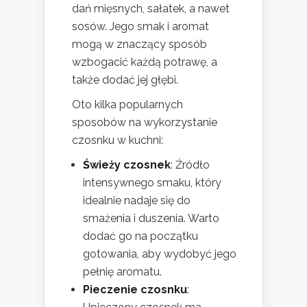
dań mięsnych, sałatek, a nawet
sosów. Jego smak i aromat
mogą w znaczący sposób
wzbogacić każdą potrawę, a
także dodać jej głębi.
Oto kilka popularnych
sposobów na wykorzystanie
czosnku w kuchni:
Świeży czosnek
: Źródło
intensywnego smaku, który
idealnie nadaje się do
smażenia i duszenia. Warto
dodać go na początku
gotowania, aby wydobyć jego
pełnię aromatu.
Pieczenie czosnku
: