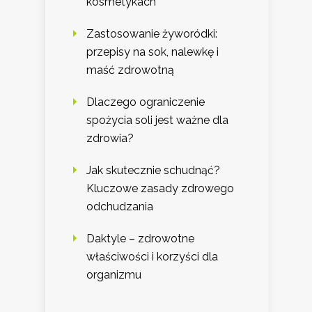
kosmetykach
Zastosowanie żyworódki:
przepisy na sok, nalewkę i
maść zdrowotną
Dlaczego ograniczenie
spożycia soli jest ważne dla
zdrowia?
Jak skutecznie schudnąć?
Kluczowe zasady zdrowego
odchudzania
Daktyle – zdrowotne
właściwości i korzyści dla
organizmu