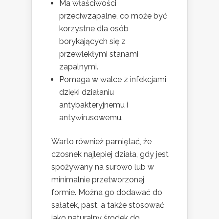
Ma właściwości
przeciwzapalne, co może być
korzystne dla osób
borykających się z
przewlekłymi stanami
zapalnymi.
Pomaga w walce z infekcjami
dzięki działaniu
antybakteryjnemu i
antywirusowemu.
Warto również pamiętać, że
czosnek najlepiej działa, gdy jest
spożywany na surowo lub w
minimalnie przetworzonej
formie. Można go dodawać do
sałatek, past, a także stosować
jako naturalny środek do