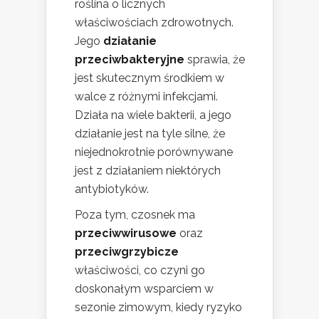
roślina o licznych
właściwościach zdrowotnych.
Jego
działanie
przeciwbakteryjne
sprawia, że
jest skutecznym środkiem w
walce z różnymi infekcjami.
Działa na wiele bakterii, a jego
działanie jest na tyle silne, że
niejednokrotnie porównywane
jest z działaniem niektórych
antybiotyków.
Poza tym, czosnek ma
przeciwwirusowe
oraz
przeciwgrzybicze
właściwości, co czyni go
doskonałym wsparciem w
sezonie zimowym, kiedy ryzyko