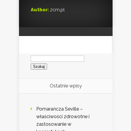
Author:
2cm.pl
Szukaj:
Ostatnie wpisy
Pomarańcza Seville –
właściwości zdrowotne i
zastosowanie w