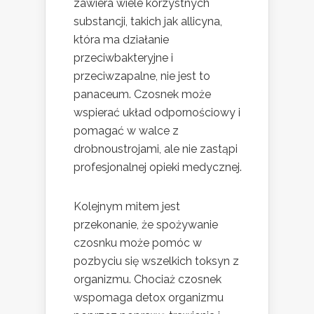
zawiera wiele korzystnych
substancji, takich jak allicyna,
która ma działanie
przeciwbakteryjne i
przeciwzapalne, nie jest to
panaceum. Czosnek może
wspierać układ odpornościowy i
pomagać w walce z
drobnoustrojami, ale nie zastąpi
profesjonalnej opieki medycznej.
Kolejnym mitem jest
przekonanie, że spożywanie
czosnku może pomóc w
pozbyciu się wszelkich toksyn z
organizmu. Chociaż czosnek
wspomaga detox organizmu