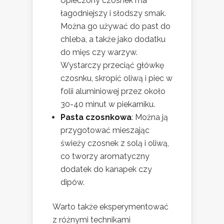
Upieczony czosnek ma
łagodniejszy i słodszy smak.
Można go używać do past do
chleba, a także jako dodatku
do mięs czy warzyw.
Wystarczy przeciąć główkę
czosnku, skropić oliwą i piec w
folii aluminiowej przez około
30-40 minut w piekarniku.
Pasta czosnkowa
: Można ją
przygotować mieszając
świeży czosnek z solą i oliwą,
co tworzy aromatyczny
dodatek do kanapek czy
dipów.
Warto także eksperymentować
z różnymi technikami