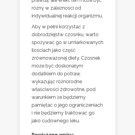
prawdą, ale efekt ten może być
różny w zależności od
indywidualnej reakcji organizmu.
Aby w pełni korzystać z
dobrodziejstw czosnku, warto
spożywać go w umiarkowanych
ilościach jako część
zrównoważonej diety. Czosnek
może być doskonałym
dodatkiem do potraw,
wykazując różnorodne
właściwości zdrowotne, pod
warunkiem że będziemy
pamiętać o jego ograniczeniach
i nie będziemy traktować go
jako cudownego leku.
Powiązane wpisy: