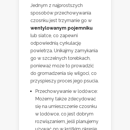
Jednym z najprostszych
sposobów przechowywania
czosnku jest trzymanie go w
wentylowanym pojemniku
lub siatce, co zapewni
odpowiednią cyrkulację
powietrza. Unikajmy zamykania
go w szczelnych torebkach,
ponieważ może to prowadzić
do gromadzenia się wilgoci, co
przyspieszy proces jego psucia.
Przechowywanie w lodówce:
Możemy także zdecydować
się na umieszczenie czosnku
w lodówce, co jest dobrym
rozwiązaniem, jeśli planujemy
używać go w krótkim okresie.