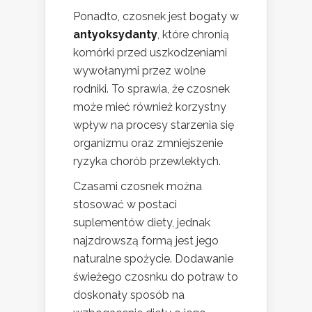
Ponadto, czosnek jest bogaty w
antyoksydanty
, które chronią
komórki przed uszkodzeniami
wywołanymi przez wolne
rodniki. To sprawia, że czosnek
może mieć również korzystny
wpływ na procesy starzenia się
organizmu oraz zmniejszenie
ryzyka chorób przewlekłych.
Czasami czosnek można
stosować w postaci
suplementów diety, jednak
najzdrowszą formą jest jego
naturalne spożycie. Dodawanie
świeżego czosnku do potraw to
doskonały sposób na