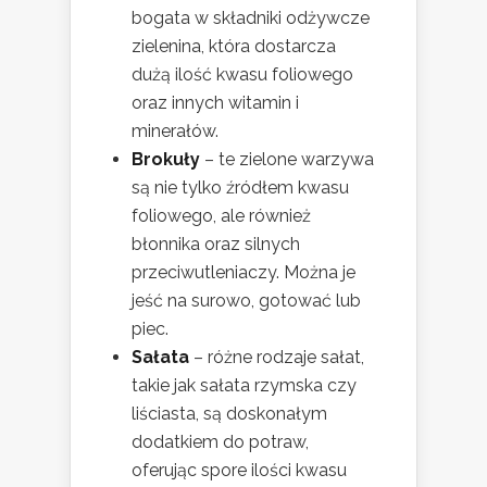
bogata w składniki odżywcze
zielenina, która dostarcza
dużą ilość kwasu foliowego
oraz innych witamin i
minerałów.
Brokuły
– te zielone warzywa
są nie tylko źródłem kwasu
foliowego, ale również
błonnika oraz silnych
przeciwutleniaczy. Można je
jeść na surowo, gotować lub
piec.
Sałata
– różne rodzaje sałat,
takie jak sałata rzymska czy
liściasta, są doskonałym
dodatkiem do potraw,
oferując spore ilości kwasu