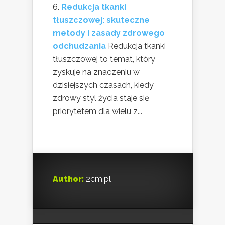
Redukcja tkanki
tłuszczowej: skuteczne
metody i zasady zdrowego
odchudzania
Redukcja tkanki
tłuszczowej to temat, który
zyskuje na znaczeniu w
dzisiejszych czasach, kiedy
zdrowy styl życia staje się
priorytetem dla wielu z...
Author:
2cm.pl