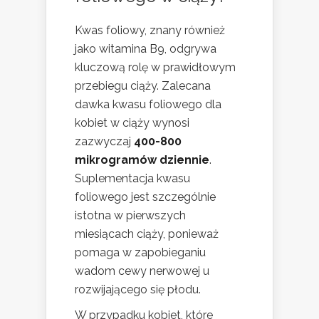
Kwas foliowy, znany również
jako witamina B9, odgrywa
kluczową rolę w prawidłowym
przebiegu ciąży. Zalecana
dawka kwasu foliowego dla
kobiet w ciąży wynosi
zazwyczaj
400-800
mikrogramów dziennie
.
Suplementacja kwasu
foliowego jest szczególnie
istotna w pierwszych
miesiącach ciąży, ponieważ
pomaga w zapobieganiu
wadom cewy nerwowej u
rozwijającego się płodu.
W przypadku kobiet, które