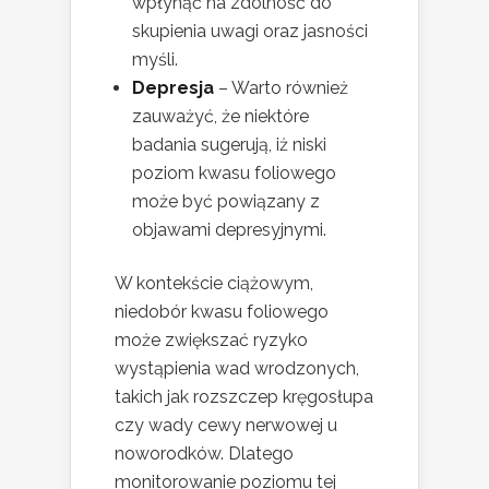
wpłynąć na zdolność do
skupienia uwagi oraz jasności
myśli.
Depresja
– Warto również
zauważyć, że niektóre
badania sugerują, iż niski
poziom kwasu foliowego
może być powiązany z
objawami depresyjnymi.
W kontekście ciążowym,
niedobór kwasu foliowego
może zwiększać ryzyko
wystąpienia wad wrodzonych,
takich jak rozszczep kręgosłupa
czy wady cewy nerwowej u
noworodków. Dlatego
monitorowanie poziomu tej