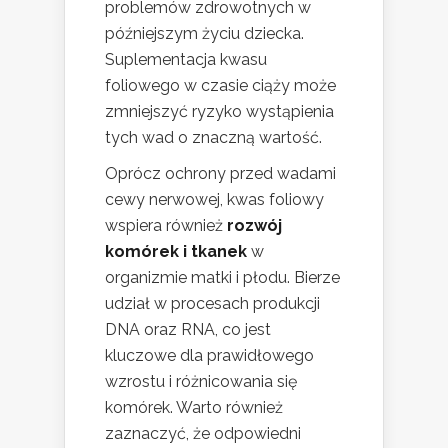
problemów zdrowotnych w
późniejszym życiu dziecka.
Suplementacja kwasu
foliowego w czasie ciąży może
zmniejszyć ryzyko wystąpienia
tych wad o znaczną wartość.
Oprócz ochrony przed wadami
cewy nerwowej, kwas foliowy
wspiera również
rozwój
komórek i tkanek
w
organizmie matki i płodu. Bierze
udział w procesach produkcji
DNA oraz RNA, co jest
kluczowe dla prawidłowego
wzrostu i różnicowania się
komórek. Warto również
zaznaczyć, że odpowiedni