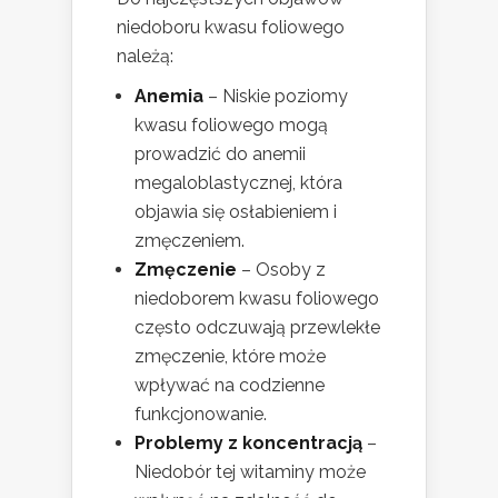
niedoboru kwasu foliowego
należą:
Anemia
– Niskie poziomy
kwasu foliowego mogą
prowadzić do anemii
megaloblastycznej, która
objawia się osłabieniem i
zmęczeniem.
Zmęczenie
– Osoby z
niedoborem kwasu foliowego
często odczuwają przewlekłe
zmęczenie, które może
wpływać na codzienne
funkcjonowanie.
Problemy z koncentracją
–
Niedobór tej witaminy może