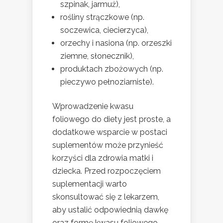
szpinak, jarmuż),
rośliny strączkowe (np.
soczewica, ciecierzyca),
orzechy i nasiona (np. orzeszki
ziemne, słonecznik),
produktach zbożowych (np.
pieczywo pełnoziarniste).
Wprowadzenie kwasu
foliowego do diety jest proste, a
dodatkowe wsparcie w postaci
suplementów może przynieść
korzyści dla zdrowia matki i
dziecka. Przed rozpoczęciem
suplementacji warto
skonsultować się z lekarzem,
aby ustalić odpowiednią dawkę
oraz formę kwasu foliowego,