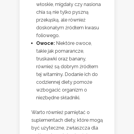
włoskie, migdały czy nasiona
chia są nie tylko pyszną
przekąską, ale również
doskonałym źródłem kwasu
foliowego.
Owoce:
Niektóre owoce,
takie jak pomarańcze,
truskawki oraz banany,
również są dobrym źródłem
tej witaminy. Dodanie ich do
codziennej diety pomoże
wzbogacić organizm o
niezbędne składniki.
Warto również pamiętać o
suplementach diety, które mogą
być użyteczne, zwłaszcza dla