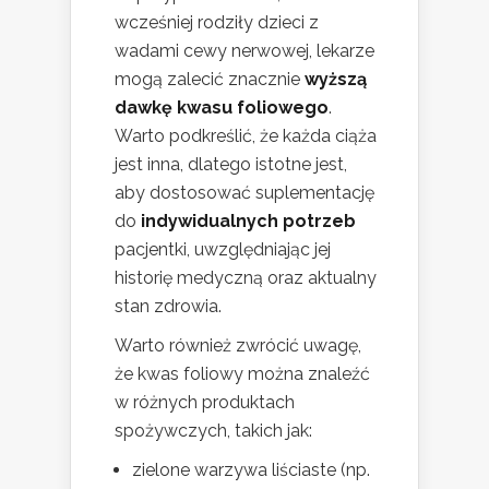
wcześniej rodziły dzieci z
wadami cewy nerwowej, lekarze
mogą zalecić znacznie
wyższą
dawkę kwasu foliowego
.
Warto podkreślić, że każda ciąża
jest inna, dlatego istotne jest,
aby dostosować suplementację
do
indywidualnych potrzeb
pacjentki, uwzględniając jej
historię medyczną oraz aktualny
stan zdrowia.
Warto również zwrócić uwagę,
że kwas foliowy można znaleźć
w różnych produktach
spożywczych, takich jak:
zielone warzywa liściaste (np.