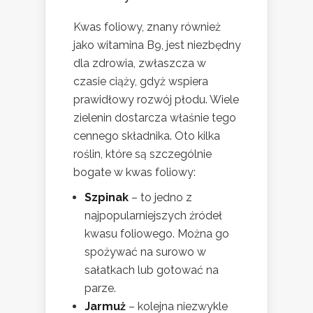
Kwas foliowy, znany również
jako witamina B9, jest niezbędny
dla zdrowia, zwłaszcza w
czasie ciąży, gdyż wspiera
prawidłowy rozwój płodu. Wiele
zielenin dostarcza właśnie tego
cennego składnika. Oto kilka
roślin, które są szczególnie
bogate w kwas foliowy:
Szpinak
– to jedno z
najpopularniejszych źródeł
kwasu foliowego. Można go
spożywać na surowo w
sałatkach lub gotować na
parze.
Jarmuż
– kolejna niezwykle