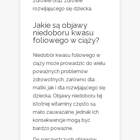
zdrowie oraz zdrowie
rozwijającego się dziecka.
Jakie są objawy
niedoboru kwasu
foliowego w ciąży?
Niedobór kwasu foliowego w
ciąży może prowadzić do wielu
poważnych problemów
zdrowotnych, zarówno dla
matki, jak i dla rozwijającego się
dziecka. Objawy niedoboru tej
istotnej witaminy często są
mało zauważalne, jednak ich
konsekwencje mogą być
bardzo poważne.
Do najczęstszych objawów