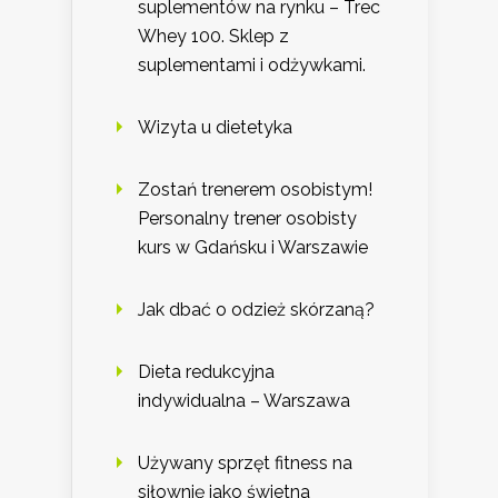
suplementów na rynku – Trec
Whey 100. Sklep z
suplementami i odżywkami.
Wizyta u dietetyka
Zostań trenerem osobistym!
Personalny trener osobisty
kurs w Gdańsku i Warszawie
Jak dbać o odzież skórzaną?
Dieta redukcyjna
indywidualna – Warszawa
Używany sprzęt fitness na
siłownię jako świetna