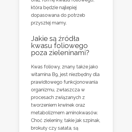
która będzie najlepiej
dopasowana do potrzeb
przyszłej mamy.
Jakie są źródła
kwasu foliowego
poza zieleninami?
Kwas foliowy, znany także jako
witamina B9, jest niezbędny dla
prawidłowego funkcjonowania
organizmu, zwłaszcza w
procesach związanych z
tworzeniem krwinek oraz
metabolizmem aminokwasów.
Choć zieleniny, takie jak szpinak,
brokuły czy sałata, są