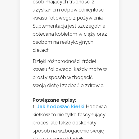
osób mających trudności z
uzyskaniem odpowiedniej ilości
kwasu foliowego z pożywienia.
Suplementacja jest szczególnie
polecana kobietom w ciąży oraz
osobom na restrykcyjnych
dietach.
Dzięki różnorodności źródeł
kwasu foliowego, każdy może w
prosty sposób wzbogacić
swoją dietę i zadbać o zdrowie.
Powiązane wpisy:
Jak hodować kiełki
Hodowla
kiełków to nie tylko fascynujący
proces, ale także doskonały
sposób na wzbogacenie swojej
diety o cenne składniki