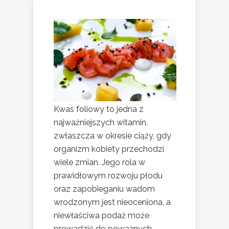
Kwas foliowy to jedna z
najważniejszych witamin,
zwłaszcza w okresie ciąży, gdy
organizm kobiety przechodzi
wiele zmian. Jego rola w
prawidłowym rozwoju płodu
oraz zapobieganiu wadom
wrodzonym jest nieoceniona, a
niewłaściwa podaż może
prowadzić do poważnych