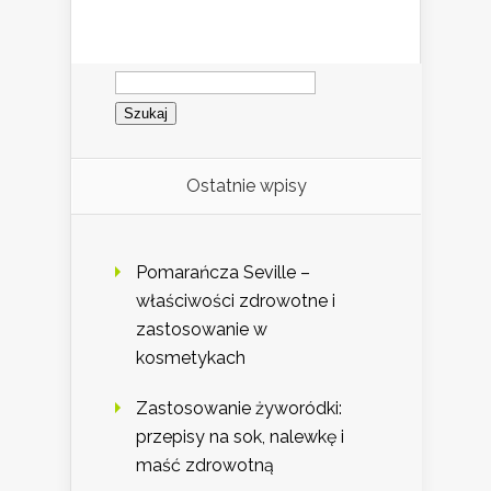
Szukaj:
Ostatnie wpisy
Pomarańcza Seville –
właściwości zdrowotne i
zastosowanie w
kosmetykach
Zastosowanie żyworódki:
przepisy na sok, nalewkę i
maść zdrowotną