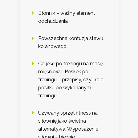
Błonnik – ważny element
odchudzania
Powszechna kontuzja stawu
kolanowego
Co jeść po treningu na masę
mięśniową. Posiłek po
treningu – przepisy, czyli rola
posiłku po wykonanym
treningu
Używany sprzęt fitness na
siłownię jako świetna
alternatywa. Wyposażenie
siłowni – bieżnie