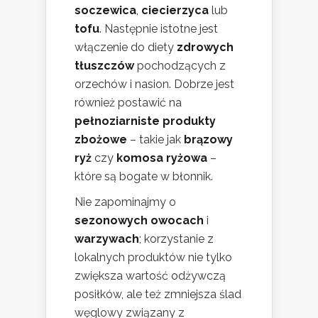
soczewica
,
ciecierzyca
lub
tofu
. Następnie istotne jest
włączenie do diety
zdrowych
tłuszczów
pochodzących z
orzechów i nasion. Dobrze jest
również postawić na
pełnoziarniste produkty
zbożowe
– takie jak
brązowy
ryż
czy
komosa ryżowa
–
które są bogate w błonnik.
Nie zapominajmy o
sezonowych owocach
i
warzywach
; korzystanie z
lokalnych produktów nie tylko
zwiększa wartość odżywczą
posiłków, ale też zmniejsza ślad
węglowy związany z