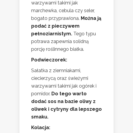
warzywami takimi jak
marchewka, cebula czy seler,
bogato przyprawiona.
Można ją
podać z pieczywem
pełnoziarnistym.
Tego typu
potrawa zapewnia solidną
porcję roślinnego białka.
Podwieczorek:
Sałatka z ziemniakami,
ciecierzycą oraz świeżymi
warzywami takimi jak ogórek i
pomidor.
Do tego warto
dodać sos na bazie oliwy z
oliwek i cytryny dla lepszego
smaku.
Kolacja: