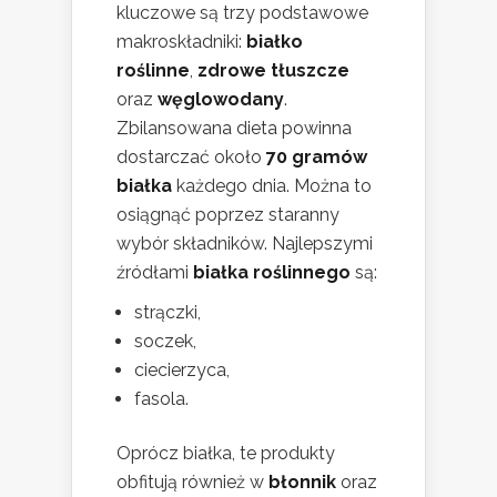
kluczowe są trzy podstawowe
makroskładniki:
białko
roślinne
,
zdrowe tłuszcze
oraz
węglowodany
.
Zbilansowana dieta powinna
dostarczać około
70 gramów
białka
każdego dnia. Można to
osiągnąć poprzez staranny
wybór składników. Najlepszymi
źródłami
białka roślinnego
są:
strączki,
soczek,
ciecierzyca,
fasola.
Oprócz białka, te produkty
obfitują również w
błonnik
oraz