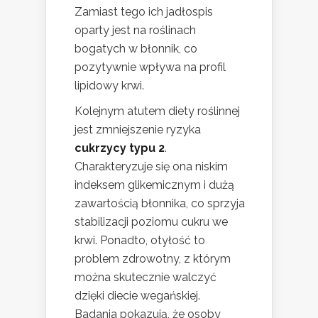
Zamiast tego ich jadłospis
oparty jest na roślinach
bogatych w błonnik, co
pozytywnie wpływa na profil
lipidowy krwi.
Kolejnym atutem diety roślinnej
jest zmniejszenie ryzyka
cukrzycy typu 2
.
Charakteryzuje się ona niskim
indeksem glikemicznym i dużą
zawartością błonnika, co sprzyja
stabilizacji poziomu cukru we
krwi. Ponadto, otyłość to
problem zdrowotny, z którym
można skutecznie walczyć
dzięki diecie wegańskiej.
Badania pokazują, że osoby