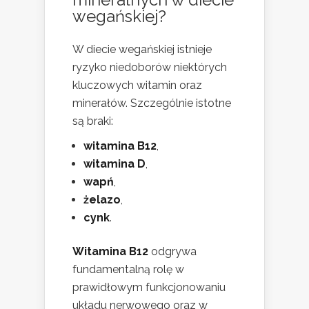
wegańskiej?
W diecie wegańskiej istnieje
ryzyko niedoborów niektórych
kluczowych witamin oraz
minerałów. Szczególnie istotne
są braki:
witamina B12
,
witamina D
,
wapń
,
żelazo
,
cynk
.
Witamina B12
odgrywa
fundamentalną rolę w
prawidłowym funkcjonowaniu
układu nerwowego oraz w