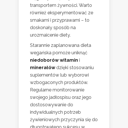
transportem żywności. Warto
również eksperymentować ze
smakami i przyprawami – to
doskonały sposób na
urozmaicenie diety.
Starannie zaplanowana dieta
wegańska pomoże uniknąć
niedoborów witamin
i
minerałów
dzięki stosowaniu
suplementów lub wyborowi
wzbogaconych produktów.
Regularne monitorowanie
swojego jadłospisu oraz jego
dostosowywanie do
indywidualnych potrzeb
żywieniowych przyczynia się do
długotrwałego sukcesu w