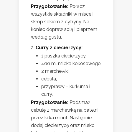
Przygotowanie:
Połącz
wszystkie składniki w misce i
skrop sokiem z cytryny. Na
koniec dopraw solą i pieprzem
według gustu.
Curry z ciecierzycy:
1 puszka ciecierzycy,
400 ml mleka kokosowego,
2 marchewki,
cebula,
przyprawy – kurkuma i
curry.
Przygotowanie:
Podsmaż
cebulę z marchewką na patelni
przez kilka minut. Następnie
dodaj ciecierzycę oraz mleko