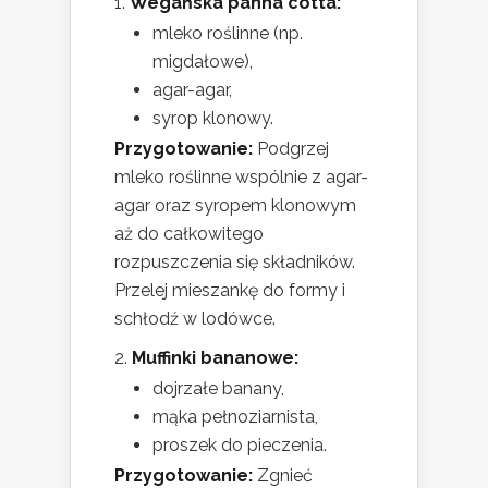
Wegańska panna cotta:
mleko roślinne (np.
migdałowe),
agar-agar,
syrop klonowy.
Przygotowanie:
Podgrzej
mleko roślinne wspólnie z agar-
agar oraz syropem klonowym
aż do całkowitego
rozpuszczenia się składników.
Przelej mieszankę do formy i
schłodź w lodówce.
Muffinki bananowe:
dojrzałe banany,
mąka pełnoziarnista,
proszek do pieczenia.
Przygotowanie:
Zgnieć