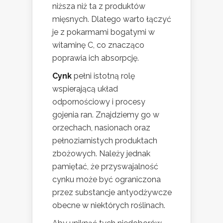
niższa niż ta z produktów
mięsnych. Dlatego warto łączyć
je z pokarmami bogatymi w
witaminę C, co znacząco
poprawia ich absorpcję.
Cynk
pełni istotną rolę
wspierającą układ
odpornościowy i procesy
gojenia ran. Znajdziemy go w
orzechach, nasionach oraz
pełnoziarnistych produktach
zbożowych. Należy jednak
pamiętać, że przyswajalność
cynku może być ograniczona
przez substancje antyodżywcze
obecne w niektórych roślinach.