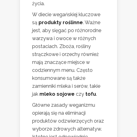
życia.
W diecie wegańskiej kluczowe
są
produkty roślinne
. Ważne
jest, aby sięgać po różnorodne
warzywa i owoce w różnych
postaciach. Zboża, rośliny
strączkowe i orzechy również
mają znaczące miejsce w
codziennym menu. Często
konsumowane są także
zamienniki mleka i serów, takie
jak
mleko sojowe
czy
tofu
.
Główne zasady weganizmu
opierają się na eliminacji
produktów odzwierzęcych oraz
wyborze zdrowych alternatyw.
Istotne jest odpowiednie