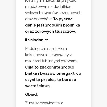
roślinnym mleku, na przykład
migdałowym, z dodatkiem
świeżych owoców sezonowych
oraz orzechów.
To pyszne
danie jest źródłem błonnika
oraz zdrowych tłuszczów.
II Śniadanie:
Pudding chia z mlekiem
kokosowym, serwowany z
malinami lub innymi owocami.
Chia to znakomite źródło
białka i kwasów omega-3, co
czyni tę przekąskę bardzo
wartościową.
Obiad:
Zupa soczewicowa z