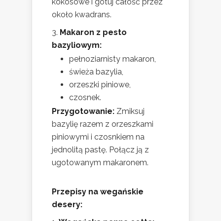
kokosowe i gotuj całość przez
około kwadrans.
Makaron z pesto
bazyliowym:
pełnoziarnisty makaron,
świeża bazylia,
orzeszki piniowe,
czosnek.
Przygotowanie:
Zmiksuj
bazylię razem z orzeszkami
piniowymi i czosnkiem na
jednolitą pastę. Połącz ją z
ugotowanym makaronem.
Przepisy na wegańskie
desery: