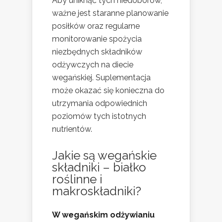
Aby uniknąć tych niedoborów,
ważne jest staranne planowanie
posiłków oraz regularne
monitorowanie spożycia
niezbędnych składników
odżywczych na diecie
wegańskiej. Suplementacja
może okazać się konieczna do
utrzymania odpowiednich
poziomów tych istotnych
nutrientów.
Jakie są wegańskie
składniki – białko
roślinne i
makroskładniki?
W wegańskim odżywianiu