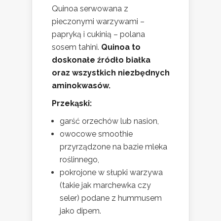
Quinoa serwowana z
pieczonymi warzywami –
papryką i cukinią – polana
sosem tahini.
Quinoa to
doskonałe źródło białka
oraz wszystkich niezbędnych
aminokwasów.
Przekąski:
garść orzechów lub nasion,
owocowe smoothie
przyrządzone na bazie mleka
roślinnego,
pokrojone w słupki warzywa
(takie jak marchewka czy
seler) podane z hummusem
jako dipem.