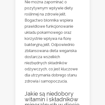
Nie można zapominać o
pozytywnym wpływie diety
roślinnej na zdrowie jelit.
Bogactwo błonnika wspiera
prawidłowe funkcjonowanie
układu pokarmowego oraz
korzystnie wpływa na florę
bakteryjną jelit. Odpowiednio
zbilansowana dieta wegańska
dostarcza wszelkich
niezbędnych składników
odżywczych, co jest kluczowe
dla utrzymania dobrego stanu
zdrowia i samopoczucia.
Jakie są niedobory
witamin i składników
mineralnych w diecie