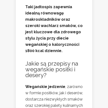
Taki jadłospis zapewnia
idealną równowagę
makroskładników oraz
szeroki wachlarz smaków, co
jest kluczowe dla zdrowego
stylu życia przy diecie
wegańskiej o kaloryczności
1800 kcal dziennie.
Jakie są przepisy na
wegańskie posiłki i
desery?
Wegańskie jedzenie
, zarówno
w formie posiłków, jak i deserów,
dostarcza niezwykłych smaków
oraz szerokiej palety kulinarnych