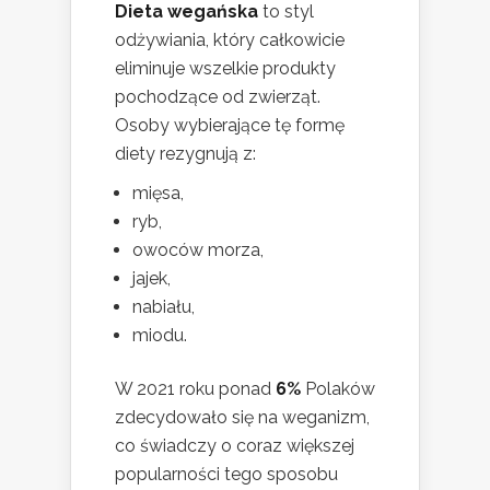
Dieta wegańska
to styl
odżywiania, który całkowicie
eliminuje wszelkie produkty
pochodzące od zwierząt.
Osoby wybierające tę formę
diety rezygnują z:
mięsa,
ryb,
owoców morza,
jajek,
nabiału,
miodu.
W 2021 roku ponad
6%
Polaków
zdecydowało się na weganizm,
co świadczy o coraz większej
popularności tego sposobu