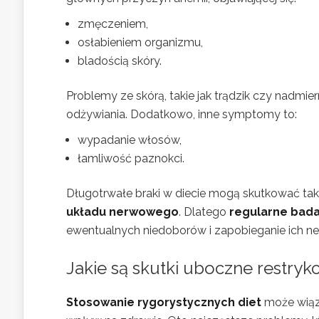
zmęczeniem,
osłabieniem organizmu,
bladością skóry.
Problemy ze skórą, takie jak trądzik czy nadm
odżywiania. Dodatkowo, inne symptomy to:
wypadanie włosów,
łamliwość paznokci.
Długotrwałe braki w diecie mogą skutkować tak
układu nerwowego
. Dlatego
regularne bada
ewentualnych niedoborów i zapobieganie ich
Jakie są skutki uboczne restryk
Stosowanie rygorystycznych diet
może wiąza