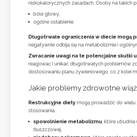
niskokalorycznych zasadach. Osoby na takich p
bóle głowy,
ogólne osłabienie.
Długotrwałe ograniczenia w diecie mogą 
negatywnie odbija się na metabolizmie i ogólny
Zwracanie uwagi na te potencjalne skutki u
reagować i unikać długotrwałych problemów z
dostosowaniu planu żywieniowego, co z kolei m
Jakie problemy zdrowotne wiążą
Restrukcyjne diety
mogą prowadzić do wielu 
stosowania:
spowolnienie metabolizmu
, które utrudni
tłuszczowej,