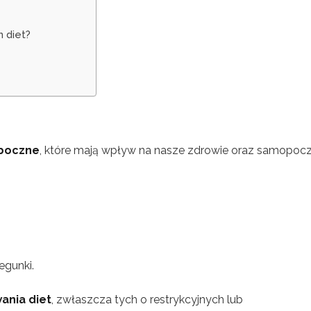
 diet?
uboczne
, które mają wpływ na nasze zdrowie oraz samopocz
egunki.
ania diet
, zwłaszcza tych o restrykcyjnych lub