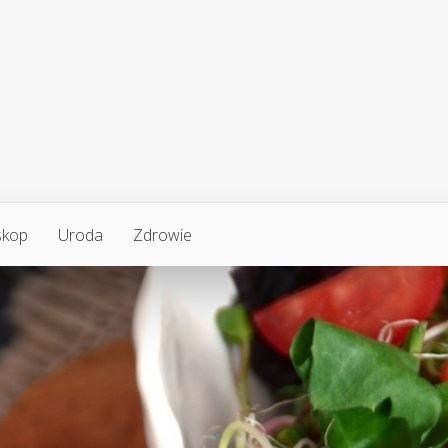
skop
Uroda
Zdrowie