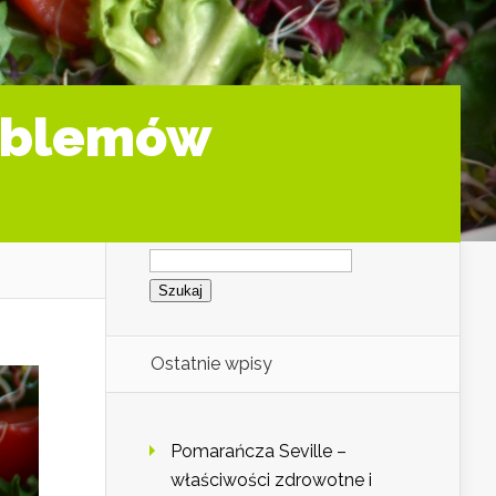
roblemów
Szukaj:
Ostatnie wpisy
Pomarańcza Seville –
właściwości zdrowotne i