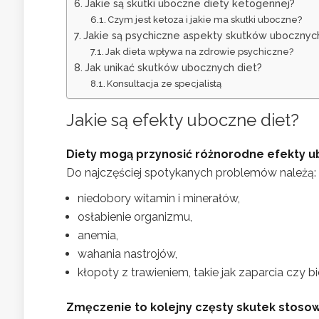
Jakie są skutki uboczne diety ketogennej?
Czym jest ketoza i jakie ma skutki uboczne?
Jakie są psychiczne aspekty skutków ubocznych
Jak dieta wpływa na zdrowie psychiczne?
Jak unikać skutków ubocznych diet?
Konsultacja ze specjalistą
Jakie są efekty uboczne diet?
Diety mogą przynosić różnorodne efekty 
Do najczęściej spotykanych problemów należą:
niedobory witamin i minerałów,
osłabienie organizmu,
anemia,
wahania nastrojów,
kłopoty z trawieniem, takie jak zaparcia czy bi
Zmęczenie to kolejny częsty skutek stosow