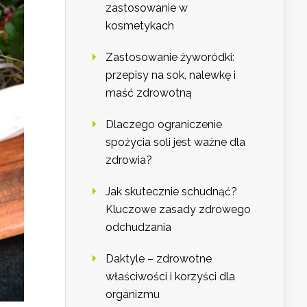
zastosowanie w
kosmetykach
Zastosowanie żyworódki:
przepisy na sok, nalewkę i
maść zdrowotną
Dlaczego ograniczenie
spożycia soli jest ważne dla
zdrowia?
Jak skutecznie schudnąć?
Kluczowe zasady zdrowego
odchudzania
Daktyle – zdrowotne
właściwości i korzyści dla
organizmu