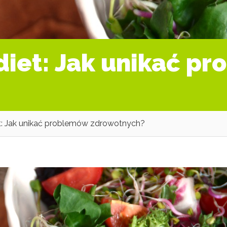
diet: Jak unikać p
t: Jak unikać problemów zdrowotnych?