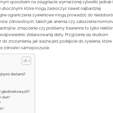
ym sposobem na osiągnięcie wymarzonej sylwetki, jednak 
mi ubocznymi, które mogą zaskoczyć nawet najbardziej
cyjne ograniczenia żywieniowe mogą prowadzić do niedobor
mów zdrowotnych, takich jak anemia czy zaburzenia hormona
astrojów, zmęczenie czy problemy trawienne to tylko niektór
odpowiednio zbilansowanej diety. Przyjrzenie się skutkom
 zrozumienia, jak ważne jest podejście do żywienia, które 
e zdrowie i samopoczucie.
yjnymi dietami?
h i głodówkowych?
 diet?
?
ek?