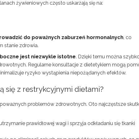
lanach żywieniowych często uskarżają się na:
prowadzić do poważnych zaburzeń hormonalnych
, co
m stanie zdrowia.
boczne jest niezwykle istotne
. Dzięki temu można szybk
drowotnych. Regularne konsultacje z dietetykiem mogą pom
inimalizuje ryzyko wystąpienia niepożądanych efektów.
 się z restrykcyjnymi dietami?
poważnych problemów zdrowotnych. Oto najczęstsze skutki
a utrzymanie prawidłowej wagi i sprzyja odkładaniu się tkanki