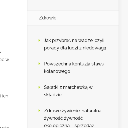
Zdrowie
Jak przybrać na wadze, czyli
porady dla ludzi z niedowagą
o
óc w
Powszechna kontuzja stawu
kolanowego
Sałatki z marchewką w
składzie
 ich
Zdrowe żywienie: naturalna
żywność żywność
ekologiczna – sprzedaż