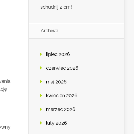
schudnij 2 cm!
Archiwa
lipiec 2026
czerwiec 2026
wania
maj 2026
cję
kwiecień 2026
marzec 2026
luty 2026
tywny