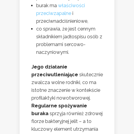
burak ma
właściwości
przeciwzapalne
i
przeciwnadciśnieniowe,
co sprawia, że jest cennym
składnikiem jadłospisu osób z
problemami sercowo-
naczyniowymi.
Jego działanie
przeciwutleniające
skutecznie
zwalcza wolne rodniki, co ma
istotne znaczenie w kontekście
profilaktyki nowotworowej.
Regularne spożywanie
buraka
sprzyja również zdrowej
florze bakteryjnej jelit – a to
kluczowy element utrzymania