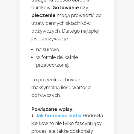
buraków.
Gotowanie
czy
pieczenie
mogą prowadzić do
utraty cennych składników
odżywczych. Dlatego najlepiej
jest spożywać je:
na surowo,
w formie delikatnie
przetworzonej.
To pozwoli zachować
maksymalną ilość wartości
odżywczych.
Powiązane wpisy:
Jak hodować kiełki
Hodowla
kiełków to nie tylko fascynujący
proces, ale także doskonały