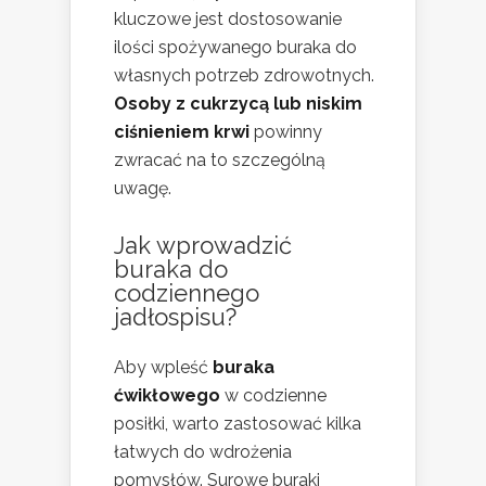
kluczowe jest dostosowanie
ilości spożywanego buraka do
własnych potrzeb zdrowotnych.
Osoby z cukrzycą lub niskim
ciśnieniem krwi
powinny
zwracać na to szczególną
uwagę.
Jak wprowadzić
buraka do
codziennego
jadłospisu?
Aby wpleść
buraka
ćwikłowego
w codzienne
posiłki, warto zastosować kilka
łatwych do wdrożenia
pomysłów. Surowe buraki