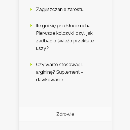
Zagęszczanie zarostu
Ile goi się przekłucie ucha.
Pierwsze kolczyki, czyli jak
zadbać o świeżo przekłute
uszy?
Czy warto stosować l-
argininę? Suplement –
dawkowanie
Zdrowie