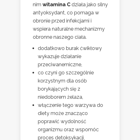
nim
witamina C
działa jako silny
antyoksydant, co pomaga w
obronie przed infekcjami i
wspiera naturalne mechanizmy
obronne naszego ciała.
dodatkowo burak ćwikłowy
wykazuje działanie
przeciwanemiczne,
co czyni go szczególnie
korzystnym dla osób
borykających się z
niedoborem żelaza,
włączenie tego warzywa do
diety może znacząco
poprawić wydolność
organizmu oraz wspomóc
proces detoksykacji,