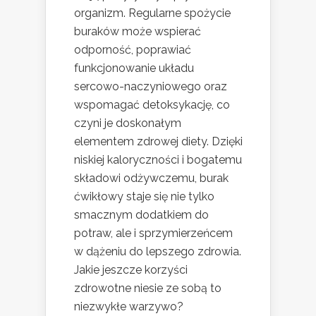
organizm. Regularne spożycie
buraków może wspierać
odporność, poprawiać
funkcjonowanie układu
sercowo-naczyniowego oraz
wspomagać detoksykację, co
czyni je doskonałym
elementem zdrowej diety. Dzięki
niskiej kaloryczności i bogatemu
składowi odżywczemu, burak
ćwikłowy staje się nie tylko
smacznym dodatkiem do
potraw, ale i sprzymierzeńcem
w dążeniu do lepszego zdrowia.
Jakie jeszcze korzyści
zdrowotne niesie ze sobą to
niezwykłe warzywo?