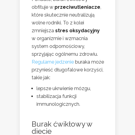
obfituje w
przeciwutleniacze
,
które skutecznie neutralizują
wolne rodniki. To z kolei
zmniejsza
stres oksydacyjny
w organizmie i wzmacnia
system odpornościowy,
sprzyjając ogólnemu zdrowiu.
Regularne jedzenie
buraka może
przynieść długofalowe korzyści,
takie jak:
lepsze ukrwienie mózgu,
stabilizacja funkcji
immunologicznych.
Burak ćwikłowy w
diecie