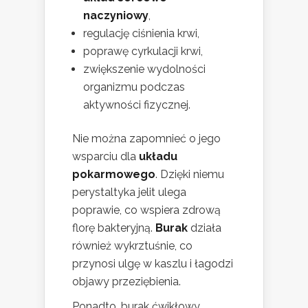
naczyniowy
,
regulację ciśnienia krwi,
poprawę cyrkulacji krwi,
zwiększenie wydolności
organizmu podczas
aktywności fizycznej.
Nie można zapomnieć o jego
wsparciu dla
układu
pokarmowego
. Dzięki niemu
perystaltyka jelit ulega
poprawie, co wspiera zdrową
florę bakteryjną.
Burak
działa
również wykrztuśnie, co
przynosi ulgę w kaszlu i łagodzi
objawy przeziębienia.
Ponadto, burak ćwikłowy