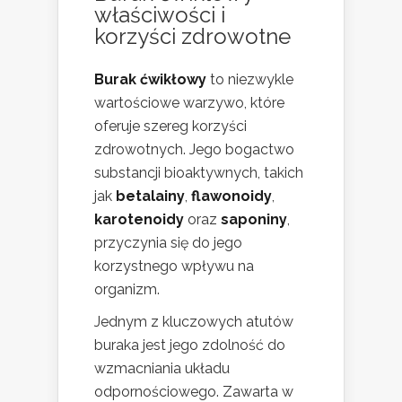
właściwości i
korzyści zdrowotne
Burak ćwikłowy
to niezwykle
wartościowe warzywo, które
oferuje szereg korzyści
zdrowotnych. Jego bogactwo
substancji bioaktywnych, takich
jak
betalainy
,
flawonoidy
,
karotenoidy
oraz
saponiny
,
przyczynia się do jego
korzystnego wpływu na
organizm.
Jednym z kluczowych atutów
buraka jest jego zdolność do
wzmacniania układu
odpornościowego. Zawarta w