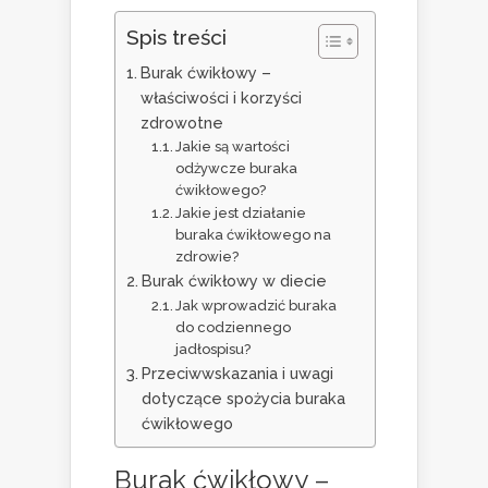
Spis treści
Burak ćwikłowy –
właściwości i korzyści
zdrowotne
Jakie są wartości
odżywcze buraka
ćwikłowego?
Jakie jest działanie
buraka ćwikłowego na
zdrowie?
Burak ćwikłowy w diecie
Jak wprowadzić buraka
do codziennego
jadłospisu?
Przeciwwskazania i uwagi
dotyczące spożycia buraka
ćwikłowego
Burak ćwikłowy –