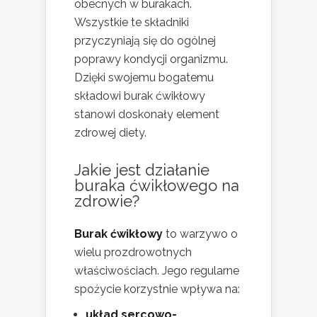
obecnych w burakach.
Wszystkie te składniki
przyczyniają się do ogólnej
poprawy kondycji organizmu.
Dzięki swojemu bogatemu
składowi burak ćwikłowy
stanowi doskonały element
zdrowej diety.
Jakie jest działanie
buraka ćwikłowego na
zdrowie?
Burak ćwikłowy
to warzywo o
wielu prozdrowotnych
właściwościach. Jego regularne
spożycie korzystnie wpływa na:
układ sercowo-