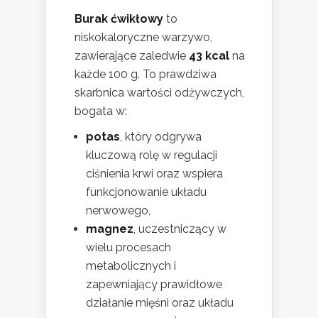
Burak ćwikłowy
to
niskokaloryczne warzywo,
zawierające zaledwie
43 kcal
na
każde 100 g. To prawdziwa
skarbnica wartości odżywczych,
bogata w:
potas
, który odgrywa
kluczową rolę w regulacji
ciśnienia krwi oraz wspiera
funkcjonowanie układu
nerwowego,
magnez
, uczestniczący w
wielu procesach
metabolicznych i
zapewniający prawidłowe
działanie mięśni oraz układu