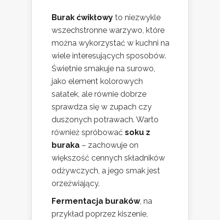
Burak ćwikłowy
to niezwykle
wszechstronne warzywo, które
można wykorzystać w kuchni na
wiele interesujących sposobów.
Świetnie smakuje na surowo,
jako element kolorowych
sałatek, ale równie dobrze
sprawdza się w zupach czy
duszonych potrawach. Warto
również spróbować
soku z
buraka
– zachowuje on
większość cennych składników
odżywczych, a jego smak jest
orzeźwiający.
Fermentacja buraków
, na
przykład poprzez kiszenie,