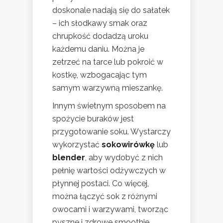
doskonale nadają się do sałatek
– ich słodkawy smak oraz
chrupkość dodadzą uroku
każdemu daniu. Można je
zetrzeć na tarce lub pokroić w
kostkę, wzbogacając tym
samym warzywną mieszankę.
Innym świetnym sposobem na
spożycie buraków jest
przygotowanie soku. Wystarczy
wykorzystać
sokowirówkę
lub
blender
, aby wydobyć z nich
pełnię wartości odżywczych w
płynnej postaci. Co więcej,
można łączyć sok z różnymi
owocami i warzywami, tworząc
pyszne i zdrowe smoothie.