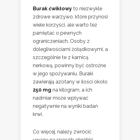
Burak ćwikłowy
to niezwykle
zdrowe warzywo, które przynosi
wiele korzyści, ale warto też
pamiętać o pewnych
ograniczeniach. Osoby z
dolegliwościami żołądkowymi, a
szczególnie te z kamicą
nerkową, powinny być ostrożne
w jego spożywaniu. Buraki
zawierają azotany w ilości około
250 mg
na kilogram, a ich
nadmiar może wpływać
negatywnie na wyniki badań
krwi.
Co więcej, należy zwrócić
uwagę na sposób obróbki