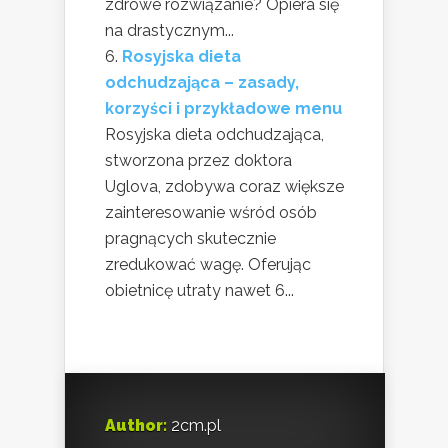
zdrowe rozwiązanie? Opiera się
na drastycznym...
Rosyjska dieta
odchudzająca – zasady,
korzyści i przykładowe menu
Rosyjska dieta odchudzająca,
stworzona przez doktora
Uglova, zdobywa coraz większe
zainteresowanie wśród osób
pragnących skutecznie
zredukować wagę. Oferując
obietnicę utraty nawet 6...
Author:
2cm.pl