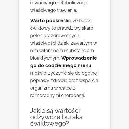
równowagi metabolicznej i
właściwego trawienia.
Warto podkreślić
, że burak
ćwikłowy to prawdziwy skarb
pełen prozdrowotnych
właściwości dzięki zawartym w
nim witaminom i substancjom
bioaktywnym.
Wprowadzenie
go do codziennego menu
może przyczynić się do ogólnej
poprawy zdrowia oraz wsparcia
organizmu w walce z
różnorodnymi chorobami.
Jakie są wartości
odżywcze buraka
ćwikłowego?