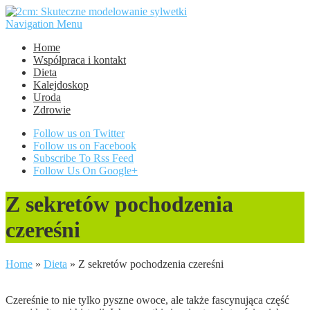
Navigation Menu
Home
Współpraca i kontakt
Dieta
Kalejdoskop
Uroda
Zdrowie
Follow us on Twitter
Follow us on Facebook
Subscribe To Rss Feed
Follow Us On Google+
Z sekretów pochodzenia
czereśni
Home
»
Dieta
»
Z sekretów pochodzenia czereśni
Czereśnie to nie tylko pyszne owoce, ale także fascynująca część