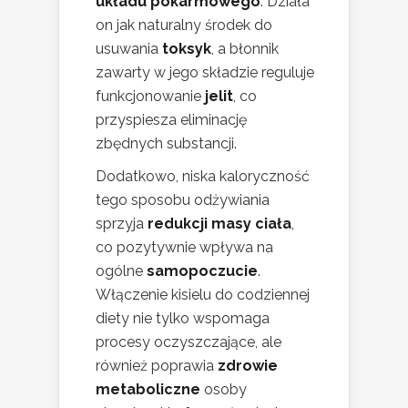
układu pokarmowego
. Działa
on jak naturalny środek do
usuwania
toksyk
, a błonnik
zawarty w jego składzie reguluje
funkcjonowanie
jelit
, co
przyspiesza eliminację
zbędnych substancji.
Dodatkowo, niska kaloryczność
tego sposobu odżywiania
sprzyja
redukcji masy ciała
,
co pozytywnie wpływa na
ogólne
samopoczucie
.
Włączenie kisielu do codziennej
diety nie tylko wspomaga
procesy oczyszczające, ale
również poprawia
zdrowie
metaboliczne
osoby