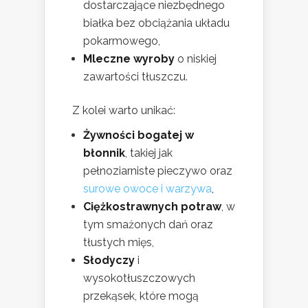
dostarczające niezbędnego
białka bez obciążania układu
pokarmowego,
Mleczne wyroby
o niskiej
zawartości tłuszczu.
Z kolei warto unikać:
Żywności bogatej w
błonnik
, takiej jak
pełnoziarniste pieczywo oraz
surowe owoce i warzywa
,
Ciężkostrawnych potraw
, w
tym smażonych dań oraz
tłustych mięs,
Słodyczy
i
wysokotłuszczowych
przekąsek, które mogą