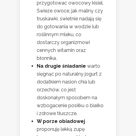
przygotować owocowy kisiel.
Świeże owoce, jak maliny czy
truskawki, świetnie nadają się
do gotowania w wodzie lub
roślinnym mleku, co
dostarczy organizmowi
cennych witamin oraz
błonnika.
Na drugie śniadanie
warto
sięgnąć po naturalny jogurt z
dodatkiem nasion chia lub
orzechów, co jest
doskonałym sposobem na
wzbogacenie posiłku o białko
i zdrowe tłuszcze.
W porze obiadowej
proponuję lekką zupę