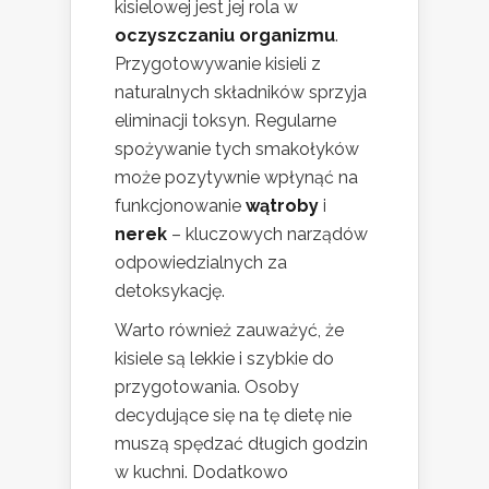
kisielowej jest jej rola w
oczyszczaniu organizmu
.
Przygotowywanie kisieli z
naturalnych składników sprzyja
eliminacji toksyn. Regularne
spożywanie tych smakołyków
może pozytywnie wpłynąć na
funkcjonowanie
wątroby
i
nerek
– kluczowych narządów
odpowiedzialnych za
detoksykację.
Warto również zauważyć, że
kisiele są lekkie i szybkie do
przygotowania. Osoby
decydujące się na tę dietę nie
muszą spędzać długich godzin
w kuchni. Dodatkowo