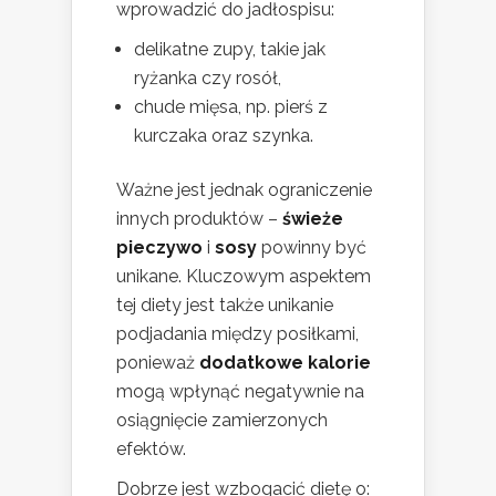
wprowadzić do jadłospisu:
delikatne zupy, takie jak
ryżanka czy rosół,
chude mięsa, np. pierś z
kurczaka oraz szynka.
Ważne jest jednak ograniczenie
innych produktów –
świeże
pieczywo
i
sosy
powinny być
unikane. Kluczowym aspektem
tej diety jest także unikanie
podjadania między posiłkami,
ponieważ
dodatkowe kalorie
mogą wpłynąć negatywnie na
osiągnięcie zamierzonych
efektów.
Dobrze jest wzbogacić dietę o: