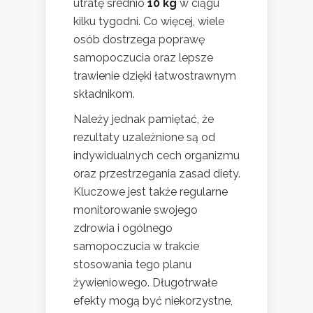
utratę średnio
10 kg
w ciągu
kilku tygodni. Co więcej, wiele
osób dostrzega poprawę
samopoczucia oraz lepsze
trawienie dzięki łatwostrawnym
składnikom.
Należy jednak pamiętać, że
rezultaty uzależnione są od
indywidualnych cech organizmu
oraz przestrzegania zasad diety.
Kluczowe jest także regularne
monitorowanie swojego
zdrowia i ogólnego
samopoczucia w trakcie
stosowania tego planu
żywieniowego. Długotrwałe
efekty mogą być niekorzystne,