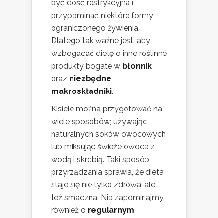
być dość restrykcyjna i
przypominać niektóre formy
ograniczonego żywienia.
Dlatego tak ważne jest, aby
wzbogacać dietę o inne roślinne
produkty bogate w
błonnik
oraz
niezbędne
makroskładniki
.
Kisiele można przygotować na
wiele sposobów; używając
naturalnych soków owocowych
lub miksując świeże owoce z
wodą i skrobią. Taki sposób
przyrządzania sprawia, że dieta
staje się nie tylko zdrowa, ale
też smaczna. Nie zapominajmy
również o
regularnym