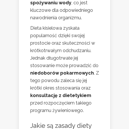
spożywaniu wody
, co jest
kluczowe dla odpowiedniego
nawodnienia organizmu.
Dieta kisielowa zyskała
popularność dzięki swojej
prostocie oraz skuteczności w
krótkotrwałym odchudzaniu.
Jednak długotrwałe jej
stosowanie może prowadzić do
niedoborów pokarmowych
. Z
tego powodu zaleca się jej
krótki okres stosowania oraz
konsultację z dietetykiem
przed rozpoczęciem takiego
programu żywieniowego.
Jakie są
zasady diety