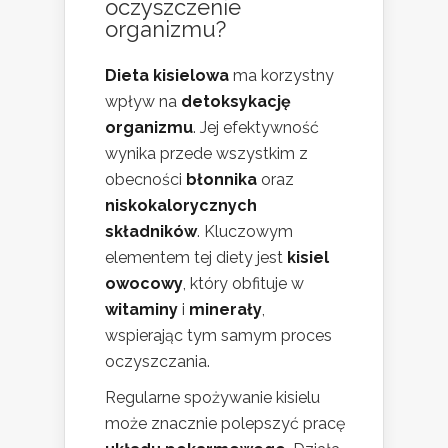
oczyszczenie
organizmu?
Dieta kisielowa
ma korzystny
wpływ na
detoksykację
organizmu
. Jej efektywność
wynika przede wszystkim z
obecności
błonnika
oraz
niskokalorycznych
składników
. Kluczowym
elementem tej diety jest
kisiel
owocowy
, który obfituje w
witaminy
i
minerały
,
wspierając tym samym proces
oczyszczania.
Regularne spożywanie kisielu
może znacznie polepszyć pracę