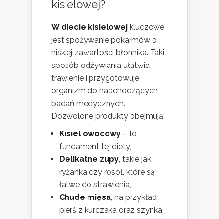
kisielowej?
W diecie kisielowej
kluczowe
jest spożywanie pokarmów o
niskiej zawartości błonnika. Taki
sposób odżywiania ułatwia
trawienie i przygotowuje
organizm do nadchodzących
badań medycznych.
Dozwolone produkty obejmują:
Kisiel owocowy
– to
fundament tej diety,
Delikatne zupy
, takie jak
ryżanka czy rosół, które są
łatwe do strawienia,
Chude mięsa
, na przykład
pierś z kurczaka oraz szynka,