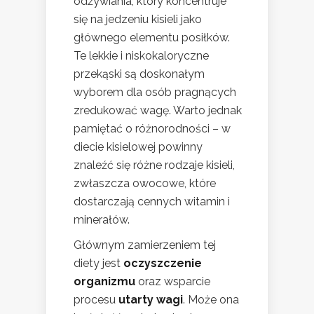
odżywiania, który koncentruje
się na jedzeniu kisieli jako
głównego elementu posiłków.
Te lekkie i niskokaloryczne
przekąski są doskonałym
wyborem dla osób pragnących
zredukować wagę. Warto jednak
pamiętać o różnorodności – w
diecie kisielowej powinny
znaleźć się różne rodzaje kisieli,
zwłaszcza owocowe, które
dostarczają cennych witamin i
minerałów.
Głównym zamierzeniem tej
diety jest
oczyszczenie
organizmu
oraz wsparcie
procesu
utarty wagi
. Może ona