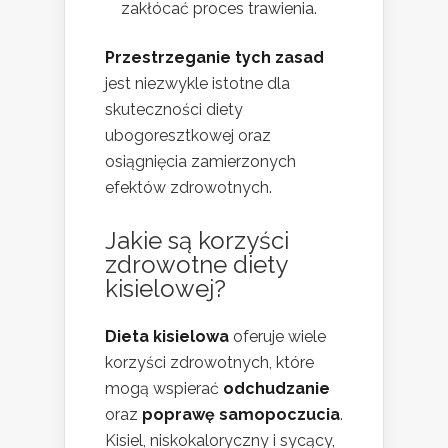
zakłócać proces trawienia.
Przestrzeganie tych zasad
jest niezwykle istotne dla
skuteczności diety
ubogoresztkowej oraz
osiągnięcia zamierzonych
efektów zdrowotnych.
Jakie są korzyści
zdrowotne diety
kisielowej?
Dieta kisielowa
oferuje wiele
korzyści zdrowotnych, które
mogą wspierać
odchudzanie
oraz
poprawę samopoczucia
.
Kisiel, niskokaloryczny i sycący,