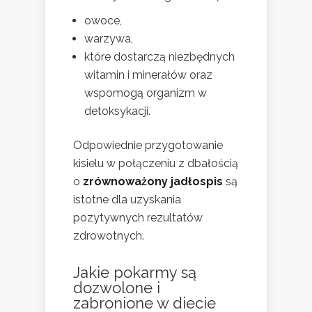
owoce,
warzywa,
które dostarczą niezbędnych
witamin i minerałów oraz
wspomogą organizm w
detoksykacji.
Odpowiednie przygotowanie
kisielu w połączeniu z dbałością
o
zrównoważony jadłospis
są
istotne dla uzyskania
pozytywnych rezultatów
zdrowotnych.
Jakie pokarmy są
dozwolone i
zabronione w diecie