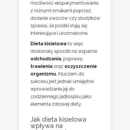
możliwość eksperymentowania
z różnymi smakami poprzez
dodanie owoców czy słodzików
sprawia, że posiłki stają się
interesujące i urozmaicone.
Dieta kisielowa
to więc
doskonały sposób na wsparcie
odchudzania
, poprawę
trawienia
oraz
oczyszczenie
organizmu
. Kluczem do
sukcesu jest jednak umiejętne
wprowadzanie jej do
codziennego jadłospisu jako
elementa zdrowej diety.
Jak dieta kisielowa
wpływa na