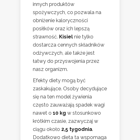
innych produktów
spożywczych, co pozwala na
obniżenie kaloryczności
posiłków oraz ich lepszą
strawność.
Kisiel
nie tylko
dostarcza cennych składników
odżywczych, ale także jest
łatwy do przyswojenia przez
nasz organizm.
Efekty diety mogą być
zaskakujące. Osoby decydujące
się na ten model żywienia
często zauważają spadek wagi
nawet o
10 kg
w stosunkowo
krótkim czasie, zazwyczaj w
ciągu około
2,5 tygodnia
.
Dodatkowo dieta ta wspomaga