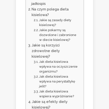
jadłospis
Na czym polega dieta
kisielowa?
Jakie są zasady diety
kisielowej?
Jakie pokarmy są
dozwolone i zabronione
w diecie kisielowej?
Jakie są korzyści
zdrowotne diety
kisielowej?
Jak dieta kisielowa
wpływa na oczyszczenie
organizmu?
Jak dieta kisielowa
wpływa na perystaltykę
jelit?
Jak dieta kisielowa
wspiera wypróżnianie?
Jakie są efekty diety
kisielowej?