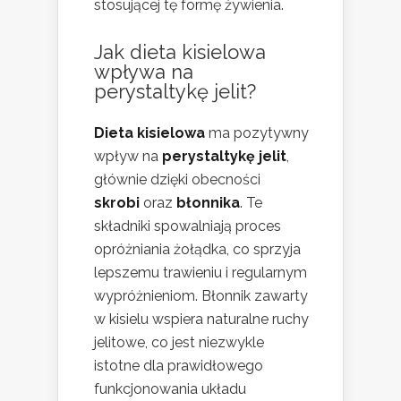
stosującej tę formę żywienia.
Jak dieta kisielowa
wpływa na
perystaltykę jelit?
Dieta kisielowa
ma pozytywny
wpływ na
perystaltykę jelit
,
głównie dzięki obecności
skrobi
oraz
błonnika
. Te
składniki spowalniają proces
opróżniania żołądka, co sprzyja
lepszemu trawieniu i regularnym
wypróżnieniom. Błonnik zawarty
w kisielu wspiera naturalne ruchy
jelitowe, co jest niezwykle
istotne dla prawidłowego
funkcjonowania układu