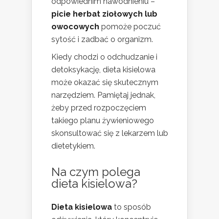
odpowiednim nawodnieniu –
picie herbat ziołowych lub
owocowych
pomoże poczuć
sytość i zadbać o organizm.
Kiedy chodzi o odchudzanie i
detoksykację, dieta kisielowa
może okazać się skutecznym
narzędziem. Pamiętaj jednak,
żeby przed rozpoczęciem
takiego planu żywieniowego
skonsultować się z lekarzem lub
dietetykiem.
Na czym polega
dieta kisielowa?
Dieta kisielowa
to sposób