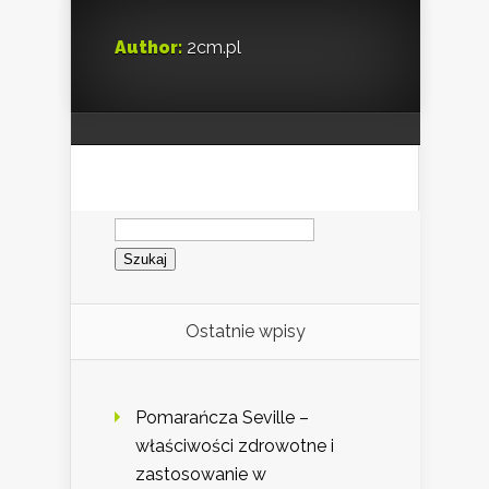
Author:
2cm.pl
Szukaj:
Ostatnie wpisy
Pomarańcza Seville –
właściwości zdrowotne i
zastosowanie w