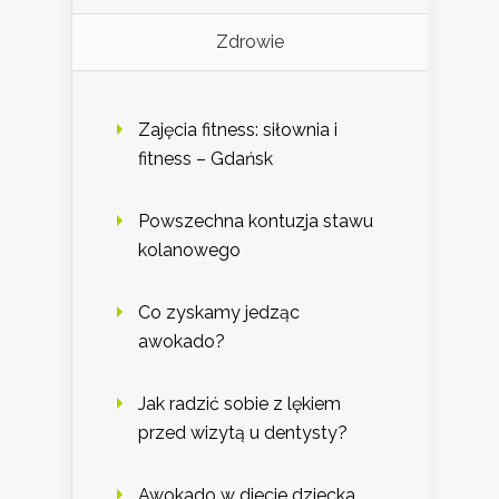
Zdrowie
Zajęcia fitness: siłownia i
fitness – Gdańsk
Powszechna kontuzja stawu
kolanowego
Co zyskamy jedząc
awokado?
Jak radzić sobie z lękiem
przed wizytą u dentysty?
Awokado w diecie dziecka.