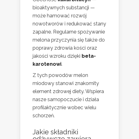
bioaktywnych substancji —
może hamować rozwój
nowotworów i redukować stany
zapalne. Regularne spożywanie
melona przyczynia się także do
poprawy zdrowia kości oraz
jakości wzroku dzięki
beta-
karotenowi
.
Z tych powodów melon
miodowy stanowi znakomity
element zdrowej diety. Wspiera
nasze samopoczucie i działa
profilaktycznie wobec wielu
schorzeń.
Jakie składniki
odżywcze zawiera