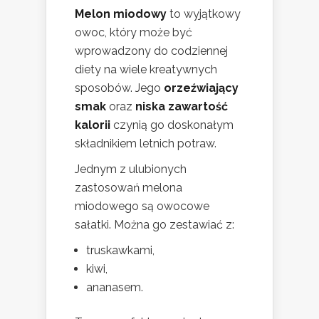
Melon miodowy
to wyjątkowy
owoc, który może być
wprowadzony do codziennej
diety na wiele kreatywnych
sposobów. Jego
orzeźwiający
smak
oraz
niska zawartość
kalorii
czynią go doskonałym
składnikiem letnich potraw.
Jednym z ulubionych
zastosowań melona
miodowego są owocowe
sałatki. Można go zestawiać z:
truskawkami,
kiwi,
ananasem.