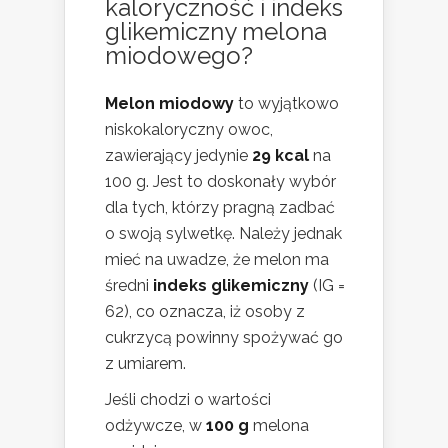
kaloryczność i indeks
glikemiczny melona
miodowego?
Melon miodowy
to wyjątkowo
niskokaloryczny owoc,
zawierający jedynie
29 kcal
na
100 g. Jest to doskonały wybór
dla tych, którzy pragną zadbać
o swoją sylwetkę. Należy jednak
mieć na uwadze, że melon ma
średni
indeks glikemiczny
(IG =
62), co oznacza, iż osoby z
cukrzycą powinny spożywać go
z umiarem.
Jeśli chodzi o wartości
odżywcze, w
100 g
melona