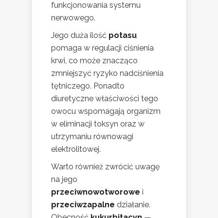
funkcjonowania systemu
nerwowego.
Jego duża ilość
potasu
pomaga w regulacji ciśnienia
krwi, co może znacząco
zmniejszyć ryzyko nadciśnienia
tętniczego. Ponadto
diuretyczne właściwości tego
owocu wspomagają organizm
w eliminacji toksyn oraz w
utrzymaniu równowagi
elektrolitowej.
Warto również zwrócić uwagę
na jego
przeciwnowotworowe
i
przeciwzapalne
działanie.
Obecność
kukurbitacyn
—