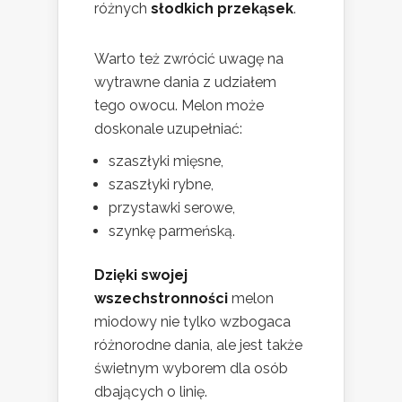
różnych
słodkich przekąsek
.
Warto też zwrócić uwagę na
wytrawne dania z udziałem
tego owocu. Melon może
doskonale uzupełniać:
szaszłyki mięsne,
szaszłyki rybne,
przystawki serowe,
szynkę parmeńską.
Dzięki swojej
wszechstronności
melon
miodowy nie tylko wzbogaca
różnorodne dania, ale jest także
świetnym wyborem dla osób
dbających o linię.