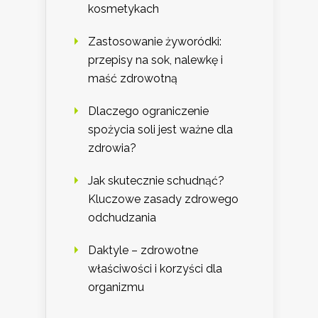
kosmetykach
Zastosowanie żyworódki:
przepisy na sok, nalewkę i
maść zdrowotną
Dlaczego ograniczenie
spożycia soli jest ważne dla
zdrowia?
Jak skutecznie schudnąć?
Kluczowe zasady zdrowego
odchudzania
Daktyle – zdrowotne
właściwości i korzyści dla
organizmu