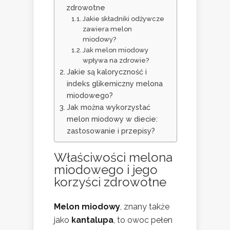
zdrowotne
Jakie składniki odżywcze
zawiera melon
miodowy?
Jak melon miodowy
wpływa na zdrowie?
Jakie są kaloryczność i
indeks glikemiczny melona
miodowego?
Jak można wykorzystać
melon miodowy w diecie:
zastosowanie i przepisy?
Właściwości melona
miodowego i jego
korzyści zdrowotne
Melon miodowy
, znany także
jako
kantalupa
, to owoc pełen