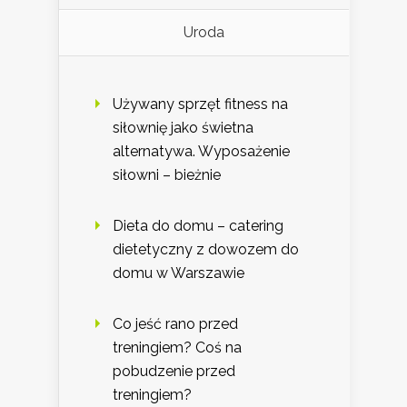
Uroda
Używany sprzęt fitness na
siłownię jako świetna
alternatywa. Wyposażenie
siłowni – bieżnie
Dieta do domu – catering
dietetyczny z dowozem do
domu w Warszawie
Co jeść rano przed
treningiem? Coś na
pobudzenie przed
treningiem?