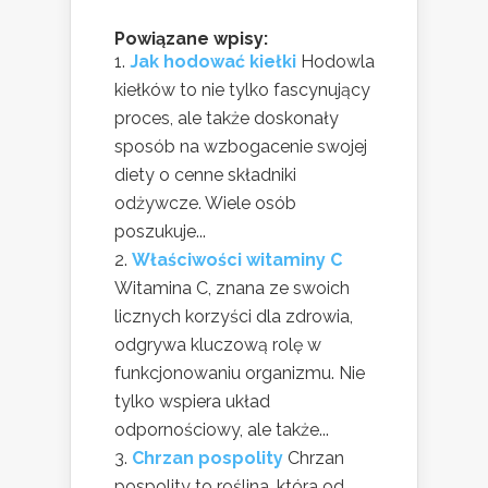
Powiązane wpisy:
Jak hodować kiełki
Hodowla
kiełków to nie tylko fascynujący
proces, ale także doskonały
sposób na wzbogacenie swojej
diety o cenne składniki
odżywcze. Wiele osób
poszukuje...
Właściwości witaminy C
Witamina C, znana ze swoich
licznych korzyści dla zdrowia,
odgrywa kluczową rolę w
funkcjonowaniu organizmu. Nie
tylko wspiera układ
odpornościowy, ale także...
Chrzan pospolity
Chrzan
pospolity to roślina, która od