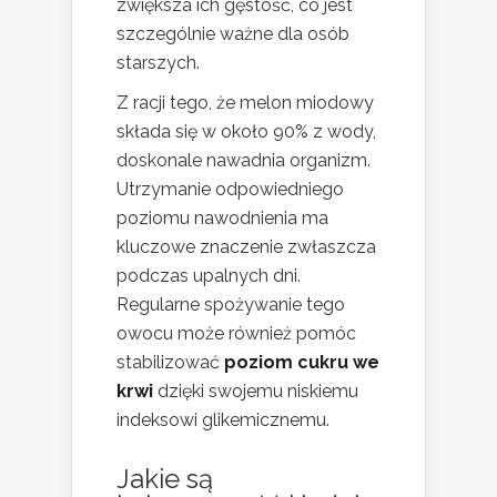
zwiększa ich gęstość, co jest
szczególnie ważne dla osób
starszych.
Z racji tego, że melon miodowy
składa się w około 90% z wody,
doskonale nawadnia organizm.
Utrzymanie odpowiedniego
poziomu nawodnienia ma
kluczowe znaczenie zwłaszcza
podczas upalnych dni.
Regularne spożywanie tego
owocu może również pomóc
stabilizować
poziom cukru we
krwi
dzięki swojemu niskiemu
indeksowi glikemicznemu.
Jakie są