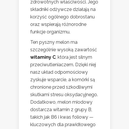
zdrowotnych właściwości. Jego
składniki odżywcze działają na
korzyść ogólnego dobrostanu
oraz wspierają różnorodne
funkcje organizmu.
Ten pyszny melon ma
szczególnie wysoką zawartość
witaminy C
, która jest silnym
przeciwutleniaczem. Dzięki niej
nasz układ odpornościowy
zyskuje wsparcie, a komórki są
chronione przed szkodliwymi
skutkami stresu oksydacyjnego.
Dodatkowo, melon miodowy
dostarcza witamin z grupy B,
takich jak B6 i kwas foliowy —
kluczowych dla prawidłowego