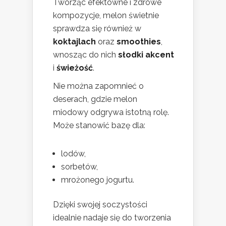
Tworząc efektowne i zdrowe
kompozycje, melon świetnie
sprawdza się również w
koktajlach
oraz
smoothies
,
wnosząc do nich
słodki akcent
i
świeżość
.
Nie można zapomnieć o
deserach, gdzie melon
miodowy odgrywa istotną rolę.
Może stanowić bazę dla:
lodów,
sorbetów,
mrożonego jogurtu.
Dzięki swojej soczystości
idealnie nadaje się do tworzenia