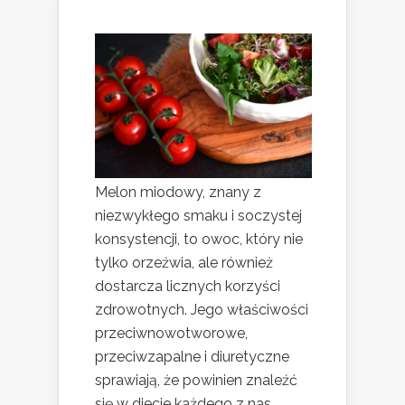
Melon miodowy, znany z
niezwykłego smaku i soczystej
konsystencji, to owoc, który nie
tylko orzeźwia, ale również
dostarcza licznych korzyści
zdrowotnych. Jego właściwości
przeciwnowotworowe,
przeciwzapalne i diuretyczne
sprawiają, że powinien znaleźć
się w diecie każdego z nas.