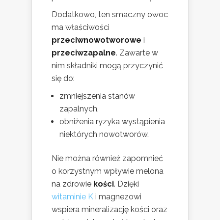
Dodatkowo, ten smaczny owoc
ma właściwości
przeciwnowotworowe
i
przeciwzapalne
. Zawarte w
nim składniki mogą przyczynić
się do:
zmniejszenia stanów
zapalnych,
obniżenia ryzyka wystąpienia
niektórych nowotworów.
Nie można również zapomnieć
o korzystnym wpływie melona
na zdrowie
kości
. Dzięki
witaminie K
i magnezowi
wspiera mineralizację kości oraz