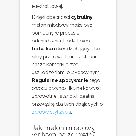
elektrolitowej.
Dzięki obecności
cytruliny
melon miodowy może być
pomocny w procesie
odchudzania. Dodatkowo
beta-karoten
działający jako
silny przeciwutleniacz chroni
nasze komórki przed
uszkodzeniami oksydacyjnymi.
Regularne spożywanie
tego
owocu przynosi liczne korzyści
zdrowotne i stanowi idealną
przekąskę dla tych dbających o
zdrowy styl życia
.
Jak melon miodowy
wpływa na zdrowie?