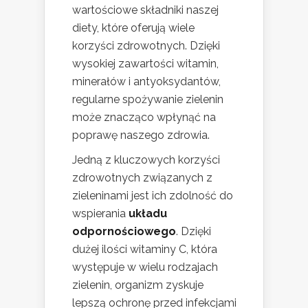
wartościowe składniki naszej
diety, które oferują wiele
korzyści zdrowotnych. Dzięki
wysokiej zawartości witamin,
minerałów i antyoksydantów,
regularne spożywanie zielenin
może znacząco wpłynąć na
poprawę naszego zdrowia.
Jedną z kluczowych korzyści
zdrowotnych związanych z
zieleninami jest ich zdolność do
wspierania
układu
odpornościowego
. Dzięki
dużej ilości witaminy C, która
występuje w wielu rodzajach
zielenin, organizm zyskuje
lepszą ochronę przed infekcjami