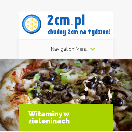
Navigation Menu
Witaminy w
zieleninach