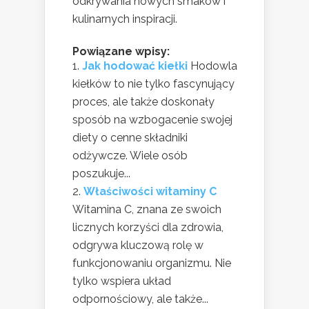
odkrywania nowych smaków i
kulinarnych inspiracji.
Powiązane wpisy:
Jak hodować kiełki
Hodowla
kiełków to nie tylko fascynujący
proces, ale także doskonały
sposób na wzbogacenie swojej
diety o cenne składniki
odżywcze. Wiele osób
poszukuje...
Właściwości witaminy C
Witamina C, znana ze swoich
licznych korzyści dla zdrowia,
odgrywa kluczową rolę w
funkcjonowaniu organizmu. Nie
tylko wspiera układ
odpornościowy, ale także...