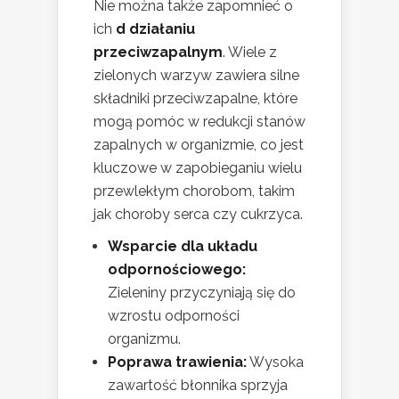
Nie można także zapomnieć o
ich
d działaniu
przeciwzapalnym
. Wiele z
zielonych warzyw zawiera silne
składniki przeciwzapalne, które
mogą pomóc w redukcji stanów
zapalnych w organizmie, co jest
kluczowe w zapobieganiu wielu
przewlekłym chorobom, takim
jak choroby serca czy cukrzyca.
Wsparcie dla układu
odpornościowego:
Zieleniny przyczyniają się do
wzrostu odporności
organizmu.
Poprawa trawienia:
Wysoka
zawartość błonnika sprzyja