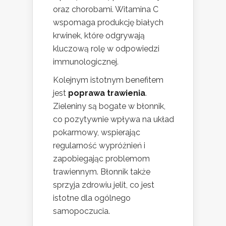
oraz chorobami. Witamina C
wspomaga produkcję białych
krwinek, które odgrywają
kluczową rolę w odpowiedzi
immunologicznej.
Kolejnym istotnym benefitem
jest
poprawa trawienia
.
Zieleniny są bogate w błonnik,
co pozytywnie wpływa na układ
pokarmowy, wspierając
regularność wypróżnień i
zapobiegając problemom
trawiennym. Błonnik także
sprzyja zdrowiu jelit, co jest
istotne dla ogólnego
samopoczucia.