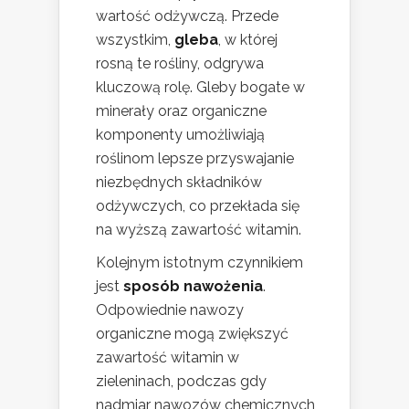
wartość odżywczą. Przede
wszystkim,
gleba
, w której
rosną te rośliny, odgrywa
kluczową rolę. Gleby bogate w
minerały oraz organiczne
komponenty umożliwiają
roślinom lepsze przyswajanie
niezbędnych składników
odżywczych, co przekłada się
na wyższą zawartość witamin.
Kolejnym istotnym czynnikiem
jest
sposób nawożenia
.
Odpowiednie nawozy
organiczne mogą zwiększyć
zawartość witamin w
zieleninach, podczas gdy
nadmiar nawozów chemicznych