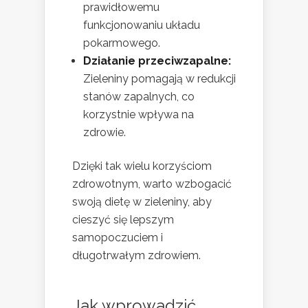
prawidłowemu
funkcjonowaniu układu
pokarmowego.
Działanie przeciwzapalne:
Zieleniny pomagają w redukcji
stanów zapalnych, co
korzystnie wpływa na
zdrowie.
Dzięki tak wielu korzyściom
zdrowotnym, warto wzbogacić
swoją dietę w zieleniny, aby
cieszyć się lepszym
samopoczuciem i
długotrwałym zdrowiem.
Jak wprowadzić