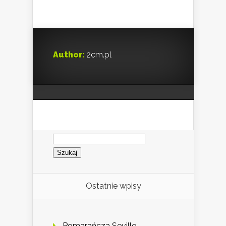
Author:
2cm.pl
Szukaj:
Ostatnie wpisy
Pomarańcza Seville –