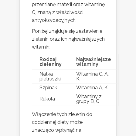
przemianę materii oraz witaminę
C, znaną z właściwości
antyoksydacyjnych.
Poniżej znajduje się zestawienie
zielenin oraz ich najważniejszych
witamin:
Rodzaj
Najważniejsze
zieleniny
witaminy
Natka
Witamina C, A,
pietruszki
K
Szpinak
Witamina A, K
Witaminy z
Rukola
grupy B, C
Włączenie tych zielenin do
codziennej diety może
znacząco wpłynąć na