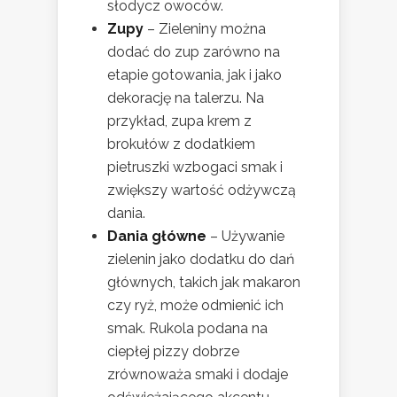
słodycz owoców.
Zupy
– Zieleniny można
dodać do zup zarówno na
etapie gotowania, jak i jako
dekorację na talerzu. Na
przykład, zupa krem z
brokułów z dodatkiem
pietruszki wzbogaci smak i
zwiększy wartość odżywczą
dania.
Dania główne
– Używanie
zielenin jako dodatku do dań
głównych, takich jak makaron
czy ryż, może odmienić ich
smak. Rukola podana na
ciepłej pizzy dobrze
zrównoważa smaki i dodaje