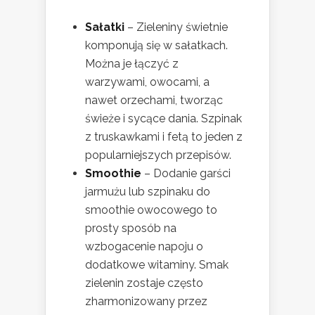
Sałatki
– Zieleniny świetnie
komponują się w sałatkach.
Można je łączyć z
warzywami, owocami, a
nawet orzechami, tworząc
świeże i sycące dania. Szpinak
z truskawkami i fetą to jeden z
popularniejszych przepisów.
Smoothie
– Dodanie garści
jarmużu lub szpinaku do
smoothie owocowego to
prosty sposób na
wzbogacenie napoju o
dodatkowe witaminy. Smak
zielenin zostaje często
zharmonizowany przez