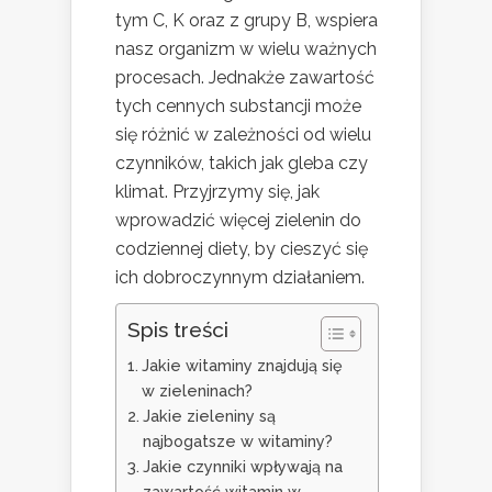
tym C, K oraz z grupy B, wspiera
nasz organizm w wielu ważnych
procesach. Jednakże zawartość
tych cennych substancji może
się różnić w zależności od wielu
czynników, takich jak gleba czy
klimat. Przyjrzymy się, jak
wprowadzić więcej zielenin do
codziennej diety, by cieszyć się
ich dobroczynnym działaniem.
Spis treści
Jakie witaminy znajdują się
w zieleninach?
Jakie zieleniny są
najbogatsze w witaminy?
Jakie czynniki wpływają na
zawartość witamin w