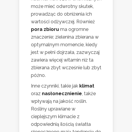
może mieć odwrotny skutek,
prowadząc do obniżenia ich
wartości odżywczej. Również
pora zbioru
ma ogromne
znaczenie; zielenina zbierana w
optymalnym momencie, kiedy
jest w pełni dojrzała, zazwyczaj
zawiera więcej witamin niż ta
zbierana zbyt wcześnie lub zbyt
późno.
Inne czynniki, takie jak
klimat
oraz
nasłonecznienie
, także
wpływają na jakość roślin.
Rośliny uprawiane w
cieplejszym klimacie z
odpowiednią ilością światła
słonecznego mają tendencję do