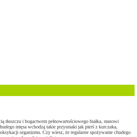
cią tłuszczu i bogactwem pełnowartościowego białka, stanowi
hudego mięsa wchodzą takie przysmaki jak pierś z kurczaka,
detoksykacji organizmu. Czy wiesz, że regularne spożywanie chudego