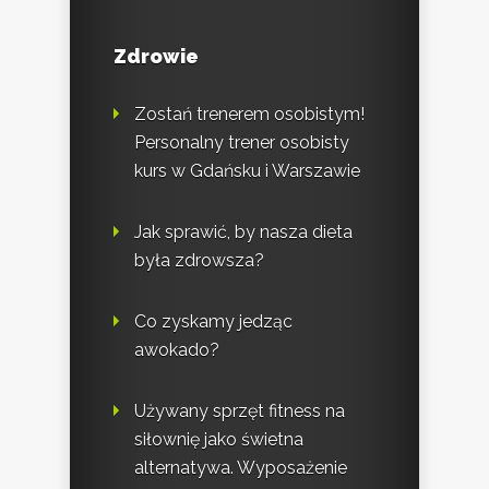
Zdrowie
Zostań trenerem osobistym!
Personalny trener osobisty
kurs w Gdańsku i Warszawie
Jak sprawić, by nasza dieta
była zdrowsza?
Co zyskamy jedząc
awokado?
Używany sprzęt fitness na
siłownię jako świetna
alternatywa. Wyposażenie