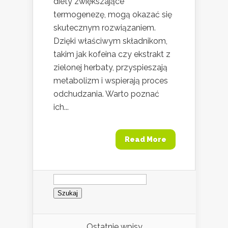
diety zwiększające
termogenezę, mogą okazać się
skutecznym rozwiązaniem.
Dzięki właściwym składnikom,
takim jak kofeina czy ekstrakt z
zielonej herbaty, przyspieszają
metabolizm i wspierają proces
odchudzania. Warto poznać
ich...
Read More
Szukaj:
Ostatnie wpisy