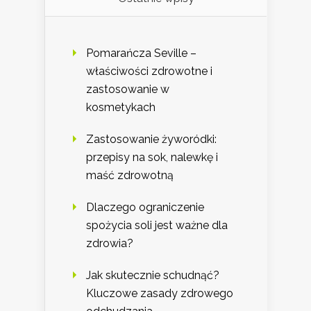
Pomarańcza Seville –
właściwości zdrowotne i
zastosowanie w
kosmetykach
Zastosowanie żyworódki:
przepisy na sok, nalewkę i
maść zdrowotną
Dlaczego ograniczenie
spożycia soli jest ważne dla
zdrowia?
Jak skutecznie schudnąć?
Kluczowe zasady zdrowego