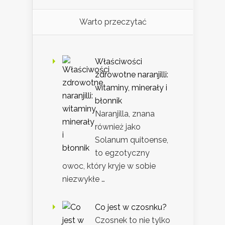
Warto przeczytać
Właściwości
zdrowotne naranjilli:
witaminy, minerały i
błonnik
Naranjilla, znana
również jako
Solanum quitoense,
to egzotyczny
owoc, który kryje w sobie
niezwykłe …
Co jest w czosnku?
Czosnek to nie tylko