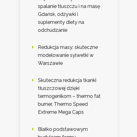
spalanie tłuszczu i na masę
Gdańsk, odżywki i
suplementy diety na
odchudzanie
Redukcja masy: skuteczne
modelowanie sylwetki w
Warszawie
Skuteczna redukcja tkanki
tłuszczowej dzięki
termogenikom – thermo fat
burner, Thermo Speed
Extreme Mega Caps
Białko podstawowym