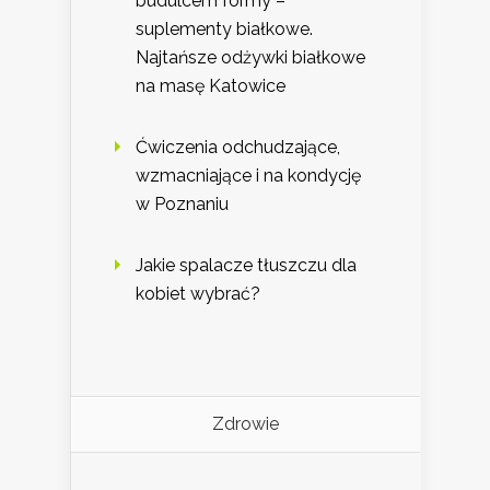
budulcem formy –
suplementy białkowe.
Najtańsze odżywki białkowe
na masę Katowice
Ćwiczenia odchudzające,
wzmacniające i na kondycję
w Poznaniu
Jakie spalacze tłuszczu dla
kobiet wybrać?
Zdrowie