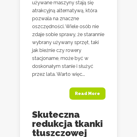
używane maszyny stają się
atrakcyjną alternatywą, która
pozwala na znaczne
oszczędności. Wiele osób nie
zdaje sobie sprawy, że starannie
wybrany używany sprzęt, taki
jak bieżnie czy rowery
stacjonarne, może być w
doskonałym stanie i służyć
przez lata. Warto więc...
Read More
Skuteczna
redukcja tkanki
tłuszczowej