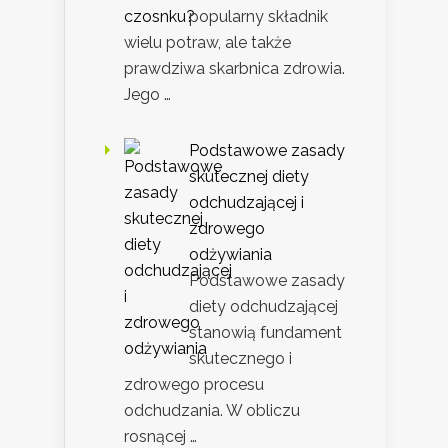
popularny składnik
wielu potraw, ale także
prawdziwa skarbnica zdrowia.
Jego …
Podstawowe zasady
skutecznej diety
odchudzającej i
zdrowego
odżywiania
Podstawowe zasady
diety odchudzającej
stanowią fundament
skutecznego i
zdrowego procesu
odchudzania. W obliczu
rosnącej …