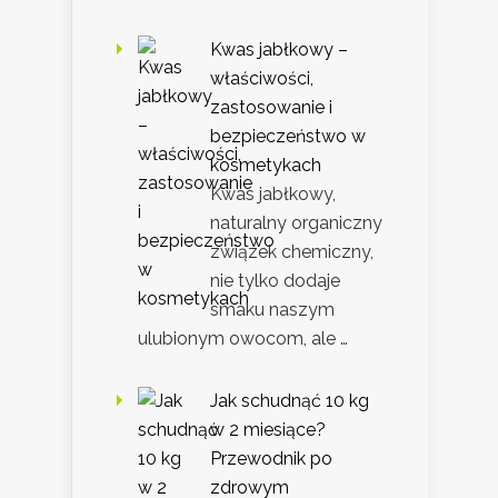
Kwas jabłkowy –
właściwości,
zastosowanie i
bezpieczeństwo w
kosmetykach
Kwas jabłkowy,
naturalny organiczny
związek chemiczny,
nie tylko dodaje
smaku naszym
ulubionym owocom, ale …
Jak schudnąć 10 kg
w 2 miesiące?
Przewodnik po
zdrowym